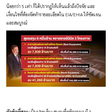
น้อยกว่า 5 เท่า ก็ได้ปรากฏให้เห็นแล้วถึงปัจจัย และ
เงื่อนไขที่ต้องจัดทํารายละเอียดใน EIA/EHIA ให้ชัดเจน
และสมบูรณ์
หัวข้อที่สาม
เป็นประเด็นเสนอเพื่อพิจารณา มี 3