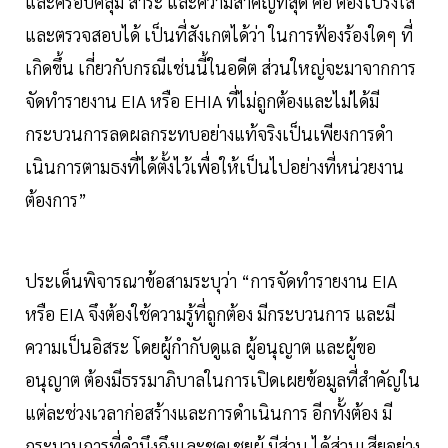
และครอบคลุม สาระ และความสําคัญที่สุด คือ ต้องโปร่งใส
และตรวจสอบได้ เป็นที่สังเกตได้ว่า ในการฟ้องร้องใดๆ ที่
เกิดขึ้น เกี่ยวกับกรณีเช่นนี้ในอดีต ส่วนใหญ่จะมาจากการ
จัดทํารายงาน EIA หรือ EHIA ที่ไม่ถูกต้องและไม่ได้มี
กระบวนการลดผลกระทบอย่างแท้จริงเป็นเพียงการดํา
เนินการตามธงที่ได้ตั้งไว้เพื่อให้เป็นไปอย่างที่หน่วยงาน
ต้องการ”
ประเด็นพิจารณาข้อสามระบุว่า
“การจัดทํารายงาน EIA
หรือ EIA จึงต้องใช้ความรู้ที่ถูกต้อง มีกระบวนการ และมี
ความเป็นอิสระ โดยผู้กํากับดูแล ผู้อนุญาต และผู้ขอ
อนุญาต ต้องมีธรรมาภิบาลในการเปิดเผยข้อมูลที่สําคัญใน
แต่ละช่วงเวลาก่อสร้างและการดําเนินการ อีกทั้งต้อง มี
กระบวนการที่คํานึงถึงและชดเชยผู้ มีส่วน ได้ส่วนเสียอย่าง