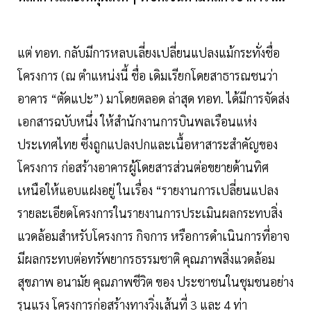
แต่ ทอท. กลับมีการหลบเลี่ยงเปลี่ยนแปลงแม้กระทั่งชื่อ
โครงการ (ณ ตําแหน่งนี้ ชื่อ เดิมเรียกโดยสาธารณชนว่า
อาคาร “ตัดแปะ”) มาโดยตลอด ล่าสุด ทอท. ได้มีการจัดส่ง
เอกสารฉบับหนึ่ง ให้สํานักงานการบินพลเรือนแห่ง
ประเทศไทย ซึ่งถูกแปลงปกและเนื้อหาสาระสําคัญของ
โครงการ ก่อสร้างอาคารผู้โดยสารส่วนต่อขยายด้านทิศ
เหนือให้แอบแฝงอยู่ ในเรื่อง “รายงานการเปลี่ยนแปลง
รายละเอียดโครงการในรายงานการประเมินผลกระทบสิ่ง
แวดล้อมสําหรับโครงการ กิจการ หรือการดําเนินการที่อาจ
มีผลกระทบต่อทรัพยากรธรรมชาติ คุณภาพสิ่งแวดล้อม
สุขภาพ อนามัย คุณภาพชีวิต ของ ประชาชนในชุมชนอย่าง
รุนแรง โครงการก่อสร้างทางวิ่งเส้นที่ 3 และ 4 ท่า