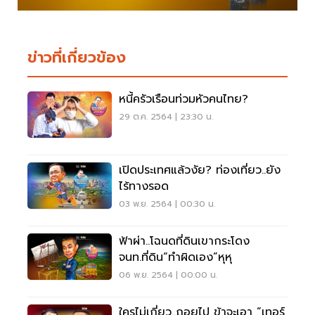
ข่าวที่เกี่ยวข้อง
หนี้ครัวเรือนท่วมหัวคนไทย?
29 ต.ค. 2564 | 23:30 น.
เปิดประเทศแล้วงัย? ท่องเที่ยว..ยัง
ไร้ทางรอด
03 พ.ย. 2564 | 00:30 น.
ฟ้าผ่า..โฉนดที่ดินเขากระโดง
จนท.ที่ดิน“ทำผิดเอง”หุหุ
06 พ.ย. 2564 | 00:00 น.
ใครไม่เกี่ยว..ถอยไป ข้าจะเอา “เทอร์