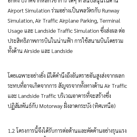
อีกทั้ง ปราศจากหลักวิชาการ ใดๆ ที่ สนับสนุนในด้าน
Airport Simulation ร่วมอย่างเป็นพลวัตรกับ Runway
Simulation, Air Traffic Airplane Parking, Terminal
Usage และ Landside Traffic Simulation ซึ่งส่งผล ต่อ
ประสิทธิภาพการบินในน่านฟ้า การใช้สนามบินโดยรวม
ทั้งด้าน Airside และ Landside
โดยเฉพาะอย่างยิ่ง มิได้คํานึงถึงอันตรายอันสูงส่งจากผลก
ระทบที่อาจเกิดจากการ สัญจรจากทั้งทางด้าน Air Traffic
และ Landside Traffic บริเวณอาคารที่จะสร้างซึ่ง
ปฏิสัมพันธ์กับ Motorway ฝั่งลาดกระบัง (ทิศเหนือ)
1.2 โครงการนี้จึงได้รับการต่อต้านและคัดค้านอย่างรุนแรง