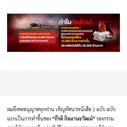
ผมจึงขออนุญาตทุกท่าน เชิญทัศนาหนังสือ 2 ฉบับ ฉบับ
แรกเป็นการทำขึ้นของ
“กีรติ กิจมานะวัฒน์”
รองกรรม