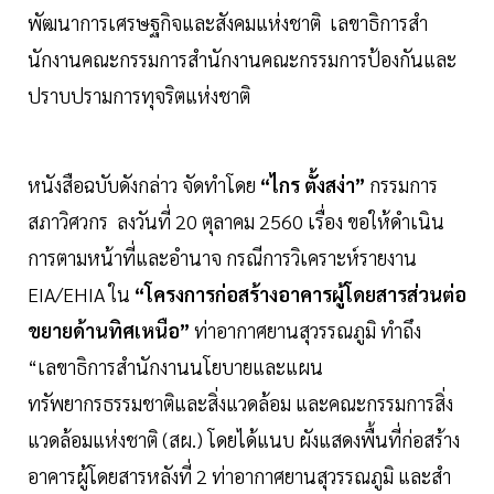
พัฒนาการเศรษฐกิจและสังคมแห่งชาติ เลขาธิการสํา
นักงานคณะกรรมการสํานักงานคณะกรรมการป้องกันและ
ปราบปรามการทุจริตแห่งชาติ
หนังสือฉบับดังกล่าว จัดทำโดย
“ไกร ตั้งสง่า”
กรรมการ
สภาวิศวกร ลงวันที่ 20 ตุลาคม 2560 เรื่อง ขอให้ดําเนิน
การตามหน้าที่และอํานาจ กรณีการวิเคราะห์รายงาน
EIA/EHIA ใน
“โครงการก่อสร้างอาคารผู้โดยสารส่วนต่อ
ขยายด้านทิศเหนือ”
ท่าอากาศยานสุวรรณภูมิ ทำถึง
“เลขาธิการสํานักงานนโยบายและแผน
ทรัพยากรธรรมชาติและสิ่งแวดล้อม และคณะกรรมการสิ่ง
แวดล้อมแห่งชาติ (สผ.) โดยได้แนบ ผังแสดงพื้นที่ก่อสร้าง
อาคารผู้โดยสารหลังที่ 2 ท่าอากาศยานสุวรรณภูมิ และสํา