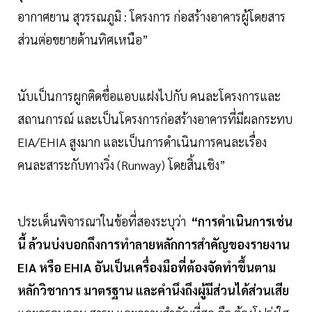
อากาศยาน สุวรรณภูมิ : โครงการ ก่อสร้างอาคารผู้โดยสาร
ส่วนต่อขยายด้านทิศเหนือ”
นับเป็นการผูกติดชื่อแอบแฝงไปกับ คนละโครงการและ
สถานการณ์ และเป็นโครงการก่อสร้างอาคารที่มีผลกระทบ
EIA/EHIA สูงมาก และเป็นการดําเนินการคนละเรื่อง
คนละสาระกับทางวิ่ง (Runway) โดยสิ้นเชิง”
ประเด็นพิจารณาในข้อที่สองระบุว่า
“การดําเนินการเช่น
นี้ ล้วนบ่งบอกถึงการทําลายหลักการสําคัญของรายงาน
EIA หรือ EHIA อันเป็นเครื่องมือที่ต้องจัดทําขึ้นตาม
หลักวิชาการ มาตรฐาน และคํานึงถึงผู้มีส่วนได้ส่วนเสีย