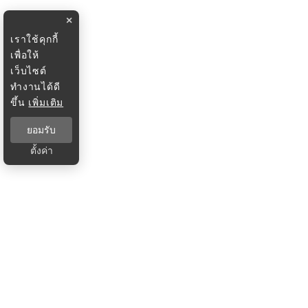
×
เราใช้คุกกี้
เพื่อให้
เว็บไซต์
ทำงานได้ดี
ขึ้น
เพิ่มเติม
ยอมรับ
ตั้งค่า