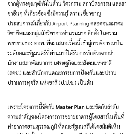
จากผู้ทรงคุณวุฒิทั้งในด้าน วิศวกรรม สถาปัตยกรรม และสา
ขาอื่นๆ ที่เกี่ยวข้อง ซึ่งมีความรู้ ความเชี่ยวชาญ
ประสบการณ์เกี่ยวกับ Airport Planning ตลอดจนสมาคม
วิชาชีพและกลุ่มนักวิชาการจํานวนมาก อีกทั้ง ในความ
พยายามของ ทอท. ที่จะเสนอเรื่องนี้เข้าสู่การพิจารณาใน
ระดับคณะรัฐมนตรีที่ผ่านมาก็ได้รับการทักท้วงจากสํา
นักงานสภาพัฒนาการ เศรษฐกิจและสังคมแห่งชาติ
(สคช.) และสํานักงานคณะกรรมการป้องกันและปราบ
ปรามการทุจริต แห่งชาติ (ป.ป.ช.) เป็นต้น
เพราะโครงการนี้ขัดกับ
Master Plan
และขัดกับลําดับ
ความสําคัญของโครงการการขยายอาคารผู้โดยสารในพื้นที่
ท่าอากาศยานสุวรรณภูมิ ที่คณะรัฐมนตรีได้เคยมีมติเห็น