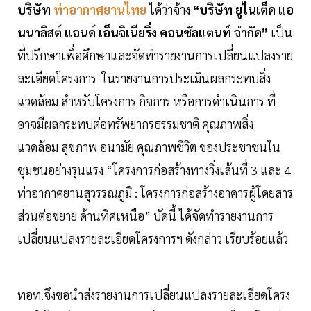
บริษัท
ท่าอากาศยานไทย
ได้ว่าจ้าง
“บริษัท ยูไนเต็ด แอ
นนาลิสต์ แอนด์ เอ็นจิเนียริ่ง คอนซัลแตนท์ จํากัด”
เป็น
ที่ปรึกษาเพื่อศึกษาและจัดทํารายงานการเปลี่ยนแปลงราย
ละเอียดโครงการ ในรายงานการประเมินผลกระทบสิ่ง
แวดล้อม สําหรับโครงการ กิจการ หรือการดําเนินการ ที่
อาจมีผลกระทบต่อทรัพยากรธรรมชาติ คุณภาพสิ่ง
แวดล้อม สุขภาพ อนามัย คุณภาพชีวิต ของประชาชนใน
ชุมชนอย่างรุนแรง “โครงการก่อสร้างทางวิ่งเส้นที่ 3 และ 4
ท่าอากาศยานสุวรรณภูมิ : โครงการก่อสร้างอาคารผู้โดยสาร
ส่วนต่อขยาย ด้านทิศเหนือ” บัดนี้ ได้จัดทํารายงานการ
เปลี่ยนแปลงรายละเอียดโครงการฯ ดังกล่าว เรียบร้อยแล้ว
ทอท.จึงขอนําส่งรายงานการเปลี่ยนแปลงรายละเอียดโครง