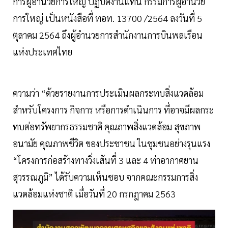
การผู้อํานวยการใหญ่ ปฏิบัติงานแทน กรรมการผู้อํานวย
การใหญ่ เป็นหนังสือที่ ทอท. 13700 /2564 ลงวันที่ 5
ตุลาคม 2564 ถึงผู้อํานวยการสํานักงานการบินพลเรือน
แห่งประเทศไทย
ความว่า “ด้วยรายงานการประเมินผลกระทบสิ่งแวดล้อม
สําหรับโครงการ กิจการ หรือการดําเนินการ ที่อาจมีผลกระ
ทบต่อทรัพยากรธรรมชาติ คุณภาพสิ่งแวดล้อม สุขภาพ
อนามัย คุณภาพชีวิต ของประชาชน ในชุมชนอย่างรุนแรง
“โครงการก่อสร้างทางวิ่งเส้นที่ 3 และ 4 ท่าอากาศยาน
สุวรรณภูมิ” ได้รับความเห็นชอบ จากคณะกรรมการสิ่ง
แวดล้อมแห่งชาติ เมื่อวันที่ 20 กรกฎาคม 2563