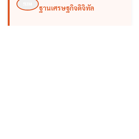
ฐานเศรษฐกิจดิจิทัล