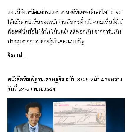
ตอนนี้จึงเหลือแค่กรมสอบสวนคดีพิเศษ (ดีเอสไอ) ว่า จะ
โต้แย้งความเห็นของพนักงานอัยการที่กลับความเห็นสั่งไม่
ฟ้องคดีนี้หรือไม่ ถ้าไม่เห็นแย้ง คดีฟอกเงิน จากการับเงิน
ปากถุงจากการปล่อยกู้เงินของแบงก์รัฐ
ก็จบเห่....
หนังสือพิมพ์ฐานเศรษฐกิจ ฉบับ 3725 หน้า 4 ระหว่าง
วันที่ 24-27 ต.ค.2564