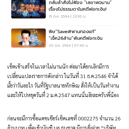
กลับลำสั่งไม่ฟ้อง “เลขาพจมาน”
เรื่องไม่ธรรมดาในคดีฟอกเงิน!
15 ต.ค. 2564 | 23:30 น.
พิษ“Save#พานทองแท้”
“เช็ค26ล้าน”พ้นคดีฟอกเงิน
20 ต.ค. 2564 | 07:40 น.
เช็คเข้าเสร็จในเวลาไม่นานนัก ต่อมาได้ยกเลิกมีการ
เปลี่ยนแปลงรายการดังกล่าว ในวันที่ 31 ธ.ค.2546 จำได้
มั้ยว่าวันอะไร วันที่รัฐบาลนายทักษิณ สั่งให้เป็นวันทำงาน
และให้ไปหยุดวันที่ 2 ม.ค.2547 แทนนั่นงัยละครับพี่น้อง
ก่อนจะมีการซื้อแคชเชียร์เช็คเลขที่ 0002275 จำนวน 26
ล้านบาท เพื่อเข้าบัญชี บล.ธนชาต มีการสั่งจ่าย “บริษัท