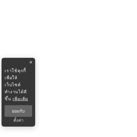
×
เราใช้คุกกี้
เพื่อให้
เว็บไซต์
ทำงานได้ดี
ขึ้น
เพิ่มเติม
ยอมรับ
ตั้งค่า