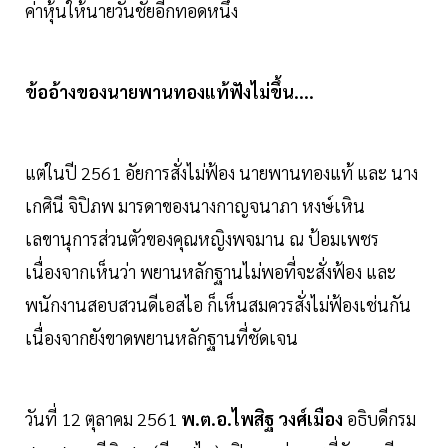
ค่าหุ้นให้นายวันชัยอีกทอดหนึ่ง
ข้ออ้างของนายพานทองแท้ฟังไม่ขึ้น....
แต่ในปี 2561 อัยการสั่งไม่ฟ้อง นายพานทองแท้ และ นาง
เกศินี จิปิภพ มารดาของนางกาญจนาภา หงษ์เหิน
เลขานุการส่วนตัวของคุณหญิงพจมาน ณ ป้อมเพชร
เนื่องจากเห็นว่า พยานหลักฐานไม่พอที่จะสั่งฟ้อง และ
พนักงานสอบสวนดีเอสไอ ก็เห็นสมควรสั่งไม่ฟ้องเช่นกัน
เนื่องจากยังขาดพยานหลักฐานที่ชัดเจน
วันที่ 12 ตุลาคม 2561
พ.ต.อ.ไพสิฐ วงศ์เมือง
อธิบดีกรม