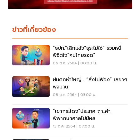
ข่าวที่เกี่ยวข้อง
“ธปท.”เลิกแล้ว“ธุระไม่ใช่” รวมหนี้
พิชิตใจ“คนไทยรอด”
06 ต.ค. 2564 | 00:00 น.
ฝนตกห่าใหญ่... “สั่งไม่ฟ้อง” เลขาฯ
พจมาน
08 ต.ค. 2564 | 03:00 น.
“เขากระโดง”ประเทศ ฤา..คำ
พิพากษาศาลไม่มีผล
13 ต.ค. 2564 | 07:00 น.