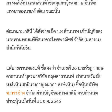
ภา หงส์เหิน เลขาส่วนตัวของคุณหญิงพจมาน ชินวัตร
ภรรยาของนายทักษิณ ขณะนั้น
ต่อมานางเกศินี ได้สั่งจ่ายเช็ค 1.8 ล้านบาท เข้าบัญชีของ
นายพานทองแท้ที่ธนาคารไทยพาณิชย์ จำกัด (มหาชน)
สำนักรัชโยธิน
แต่นายพานทองแท้ ชี้แจง ว่า จำเลยที่ 26 นายรัชฎา กฤษ
ดาธานนท์ บุตรนายวิชัย กฤษดาธานนท์ ฝากนายวันชัย
หงส์เหิน สามีนางกาญจนาภา หงษ์เหิน) ซื้อหุ้นบริษัท
ช.การช่าง
จำกัด ผ่านบัญชีของนางเกศินี ครบกำหนด
ชำระหุ้นเมื่อวันที่ 31 ธ.ค. 2546