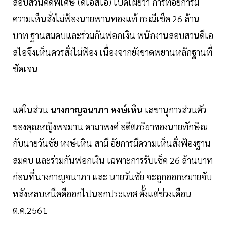
สอบสวนคดีพิเศษ (ดีเอสไอ) เปิดเผยว่า การที่อัยการมี
ความเห็นสั่งไม่ฟ้องนายพานทองแท้ กรณีเช็ค 26 ล้าน
บาท ฐานสมคบและร่วมกันฟอกเงิน พนักงานสอบสวนดีเอ
สไอจึงเห็นควรสั่งไม่ฟ้อง เนื่องจากยังขาดพยานหลักฐานที่
ชัดเจน
แต่ในส่วน
นางกาญจนาภา หงษ์เหิน
เลขานุการส่วนตัว
ของคุณหญิงพจมาน ดามาพงศ์ อดีตภริยาของนายทักษิณ
กับนายวันชัย หงษ์เหิน สามี อัยการมีความเห็นสั่งฟ้องฐาน
สมคบ และร่วมกันฟอกเงิน เฉพาะการรับเช็ค 26 ล้านบาท
ก่อนที่นางกาญจนาภา และ นายวันชัย จะถูกออกหมายจับ
หลังหลบหนีคดีออกไปนอกประเทศ ตั้งแต่ช่วงเดือน
ต.ค.2561