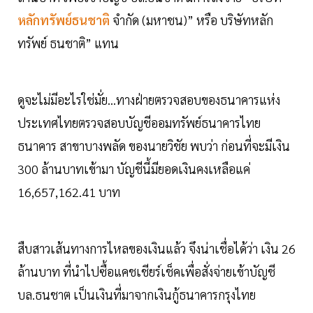
หลักทรัพย์ธนชาติ
จำกัด (มหาชน)” หรือ บริษัทหลัก
ทรัพย์ ธนชาติ” แทน
ดูจะไม่มีอะไรใช่มั่ย...ทางฝ่ายตรวจสอบของธนาคารแห่ง
ประเทศไทยตรวจสอบบัญชีออมทรัพย์ธนาคารไทย
ธนาคาร สาขาบางพลัด ของนายวิชัย พบว่า ก่อนที่จะมีเงิน
300 ล้านบาทเข้ามา บัญชีนี้มียอดเงินคงเหลือแค่
16,657,162.41 บาท
สืบสาวเส้นทางการไหลของเงินแล้ว จึงน่าเชื่อได้ว่า เงิน 26
ล้านบาท ที่นำไปซื้อแคชเชียร์เช็คเพื่อสั่งจ่ายเข้าบัญชี
บล.ธนชาต เป็นเงินที่มาจากเงินกู้ธนาคารกรุงไทย