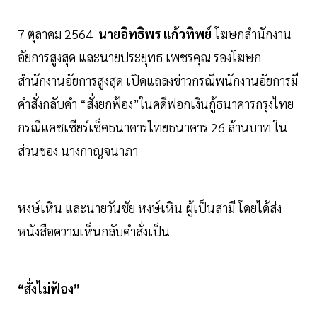
7 ตุลาคม 2564
นายอิทธิพร แก้วทิพย์
โฆษกสำนักงาน
อัยการสูงสุด และนายประยุทธ เพชรคุณ รองโฆษก
สำนักงานอัยการสูงสุด เปิดแถลงข่าวกรณีพนักงานอัยการมี
คำสั่งกลับคำ “สั่งยกฟ้อง”ในคดีฟอกเงินกู้ธนาคารกรุงไทย
กรณีแคชเชียร์เช็คธนาคารไทยธนาคาร 26 ล้านบาท ใน
ส่วนของ นางกาญจนาภา
หงษ์เหิน และนายวันชัย หงษ์เหิน ผู้เป็นสามี โดยได้ส่ง
หนังสือความเห็นกลับคำสั่งเป็น
“สั่งไม่ฟ้อง”