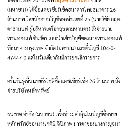
(มหาชน)) ได้ซื้อแคชเชียร์เช็คธนาคารไทยธนาคาร 26
ล้านบาท โดยหักจากบัญชีของจำเลยที่ 25 (นายวิชัย กฤษ
ดาธานนท์ ผู้บริหารเครือกฤษดามหานคร) สั่งจ่ายนาย
พานทองแท้ ชินวัตร และนำเข้าบัญชีของนายพานทองแท้
ที่ธนาคารกรุงเทพ จำกัด (มหาชน) เลขที่บัญชี 184-0-
47447-0 แต่ในวันเดียวกันมีการยกเลิกรายการ
ครั้นวันรุ่งขึ้นนายธีรโชติซื้อแคชเชียร์เช็ค 26 ล้านบาท สั่ง
จ่ายบริษัทหลักทรัพย์
ธนชาต จำกัด (มหาชน) เพื่อชำระค่าหุ้นในบัญชีซื้อขาย
หลักทรัพย์ของนางเกศินี จิปิภาพ มารดาของนางกาญจนา