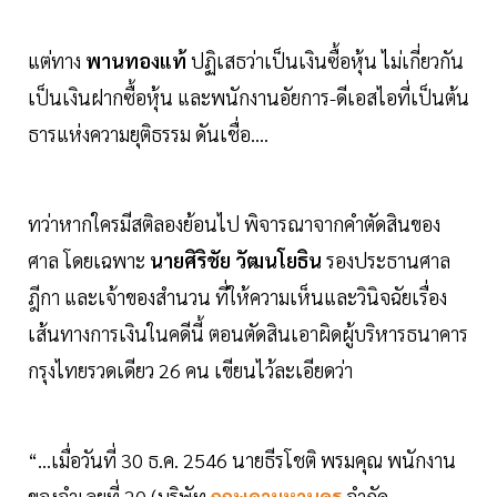
แต่ทาง
พานทองแท้
ปฏิเสธว่าเป็นเงินซื้อหุ้น ไม่เกี่ยวกัน
เป็นเงินฝากซื้อหุ้น และพนักงานอัยการ-ดีเอสไอที่เป็นต้น
ธารแห่งความยุติธรรม ดันเชื่อ....
ทว่าหากใครมีสติลองย้อนไป พิจารณาจากคำตัดสินของ
ศาล โดยเฉพาะ
นายศิริชัย วัฒนโยธิน
รองประธานศาล
ฎีกา และเจ้าของสำนวน ที่ให้ความเห็นและวินิจฉัยเรื่อง
เส้นทางการเงินในคดีนี้ ตอนตัดสินเอาผิดผู้บริหารธนาคาร
กรุงไทยรวดเดียว 26 คน เขียนไว้ละเอียดว่า
“…เมื่อวันที่ 30 ธ.ค. 2546 นายธีรโชติ พรมคุณ พนักงาน
ของจำเลยที่ 20 (บริษัท
กฤษดามหานคร
จำกัด