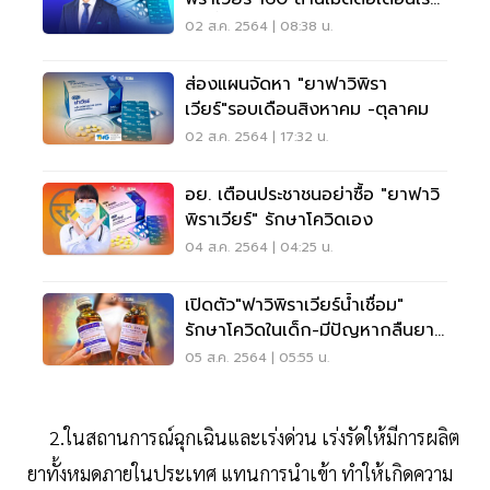
ตค.นี้
02 ส.ค. 2564 | 08:38 น.
ส่องแผนจัดหา "ยาฟาวิพิรา
เวียร์"รอบเดือนสิงหาคม -ตุลาคม
02 ส.ค. 2564 | 17:32 น.
อย. เตือนประชาชนอย่าซื้อ "ยาฟาวิ
พิราเวียร์" รักษาโควิดเอง
04 ส.ค. 2564 | 04:25 น.
เปิดตัว"ฟาวิพิราเวียร์น้ำเชื่อม"
รักษาโควิดในเด็ก-มีปัญหากลืนยา
ฟรี 6 ส.ค.
05 ส.ค. 2564 | 05:55 น.
2.ในสถานการณ์ฉุกเฉินและเร่งด่วน เร่งรัดให้มีการผลิต
ยาทั้งหมดภายในประเทศ แทนการนําเข้า ทําให้เกิดความ