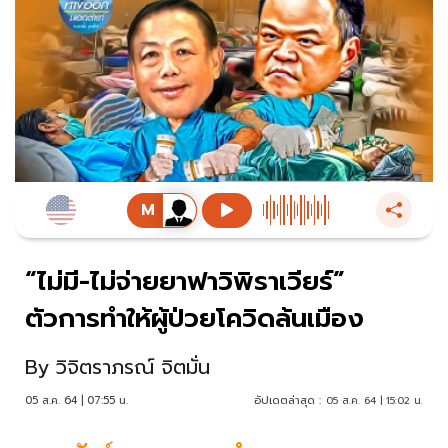
“ไม่มี-ไม่จ่ายยาฟาวิพิราเวียร์”
ตัวการทำให้ผู้ป่วยโควิดล้นเมือง
By
วิจิตราภรณ์ จิตมั่น
05 ส.ค. 64 | 07:55 น.
อัปเดตล่าสุด :
05 ส.ค. 64 | 15:02 น.