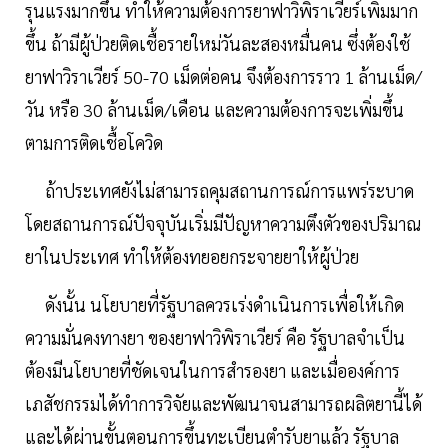
รุนแรงมากขึ้น ทําให้ความต้องการยาฟาวิพิราเวียร์เพิ่มมาก
ขึ้น ถ้ามีผู้ป่วยติดเชื้อรายใหม่วันละสองหมื่นคน ซึ่งต้องใช้
ยาฟาวิราเวียร์ 50-70 เม็ดต่อคน จึงต้องการราว 1 ล้านเม็ด/
วัน หรือ 30 ล้านเม็ด/เดือน และความต้องการจะเพิ่มขึ้น
ตามการติดเชื้อโควิด
ถ้าประเทศยังไม่สามารถคุมสถานการณ์การแพร่ระบาด
โดยสถานการณ์ปัจจุบันเริ่มมีปัญหาความตึงตัวของปริมาณ
ยาในประเทศ ทําให้ต้องทยอยกระจายยาให้ผู้ป่วย
ดังนั้น นโยบายที่รัฐบาลควรเร่งดําเนินการเพื่อให้เกิด
ความมั่นคงทางยา ของยาฟาวิพิราเวียร์ คือ รัฐบาลจําเป็น
ต้องมีนโยบายที่ชัดเจนในการสํารองยา และเมื่อองค์การ
เภสัชกรรมได้ทําการวิจัยและพัฒนาจนสามารถผลิตยานี้ได้
และได้ผ่านขั้นตอนการขึ้นทะเบียนตํารับยาแล้ว รัฐบาล