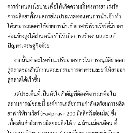
ควรกําหนดนโยบายเพื่อให้เกิดความมั่นคงทางยา เร่งรัด
การผลิตยาทั้งหมดภายในประเทศทดแทนการนําเข้า ทํา
ให้สามารถลดค่าใช้จ่ายการนําเข้ายาฟาวิพิราเวียร์ที่มีราคา
ค่อนข้างสูงได้ส่วนหนึ่ง ทําให้เกิดการสร้างงานและ แก้
ปัญหาเศรษฐกิจด้วย
จากนั้นทำอะไรครับ...ปรับมาตรการในการอนุมัติยาออก
สู่ตลาดของสํานักงานคณะกรรมการอาหารและยาให้ยาออก
สู่ตลาดได้เร็วขึ้น
แต่ประเด็นที่เป็นหัวใจสำคัญที่ต้องพิจารณาคือ ใน
สถานการณ์ขณะนี้ องค์การเภสัชกรรมกำลังเตรียมการผลิต
ยาฟาวิพิราเวียร์ (Favipiravir 200 มิลลิกรัมต่อเม็ด) ซึ่ง
เบื้องต้นกําลังการผลิตจะผลิตได้ 2-4 ล้านเม็ด/เดือน ที่
โรงงานผลิตยา ถ.พระราม 6 และมีแผนจะขยายกำลังการ