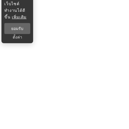
เว็บไซต์
ทำงานได้ดี
ขึ้น
เพิ่มเติม
ยอมรับ
ตั้งค่า