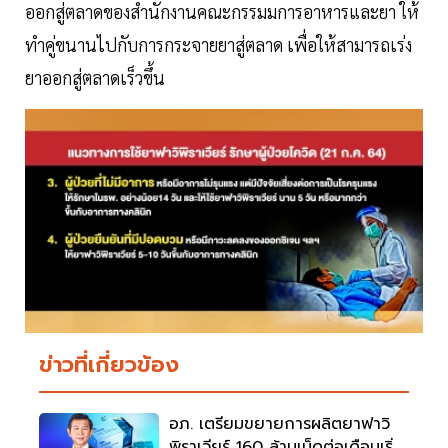
ออกสู่ตลาดของสํานักงานคณะกรรมมการอาหารและยา ให้
ทำคู่ขนานไปกับการกระจายยาสู่ตลาด เพื่อให้สามารถเร่ง
ยาออกสู่ตลาดเร็วขึ้น
ข่าวที่เกี่ยวข้อง
อภ. เตรียมขยายการผลิตยาฟาวิ
พิราเวียร์ 160 ล้านเม็ดต่อเดือนเริ่ม