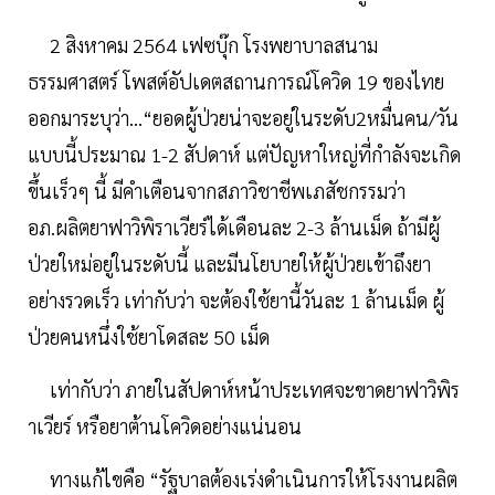
2 สิงหาคม 2564 เฟซบุ๊ก โรงพยาบาลสนาม
ธรรมศาสตร์ โพสต์อัปเดตสถานการณ์โควิด 19 ของไทย
ออกมาระบุว่า...“ยอดผู้ป่วยน่าจะอยู่ในระดับ2หมื่นคน/วัน
แบบนี้ประมาณ 1-2 สัปดาห์ แต่ปัญหาใหญ่ที่กำลังจะเกิด
ขึ้นเร็วๆ นี้ มีคำเตือนจากสภาวิชาชีพเภสัชกรรมว่า
อภ.ผลิตยาฟาวิพิราเวียร์ได้เดือนละ 2-3 ล้านเม็ด ถ้ามีผู้
ป่วยใหม่อยู่ในระดับนี้ และมีนโยบายให้ผู้ป่วยเข้าถึงยา
อย่างรวดเร็ว เท่ากับว่า จะต้องใช้ยานี้วันละ 1 ล้านเม็ด ผู้
ป่วยคนหนึ่งใช้ยาโดสละ 50 เม็ด
เท่ากับว่า ภายในสัปดาห์หน้าประเทศจะขาดยาฟาวิพิร
าเวียร์ หรือยาต้านโควิดอย่างแน่นอน
ทางแก้ไขคือ “รัฐบาลต้องเร่งดำเนินการให้โรงงานผลิต