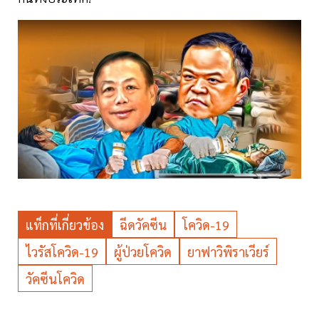
แท็กที่เกี่ยวข้อง
ฉีดวัคซีน
โควิด-19
ไวรัสโควิด-19
ผู้ป่วยโควิด
ยาฟาวิพิราเวียร์
วัคซีนโควิด