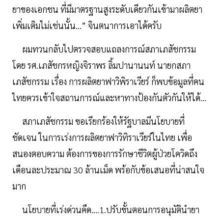
ยาของเอกชน ที่มีมาตรฐานสูงระดับเดียวกันเข้ามาผลิตยา
เพิ่มเติมไม่เช่นนั้น…” จินตนาการเอาได้ครับ
ผมทวนกลับไปตรวจสอบแถลงการณ์สภาเภสัชกรรม
โดย รศ.เภสัชกรหญิงจิราพร ลิ้มปานานนท์ นายกสภา
เภสัชกรรม เรื่อง การผลิตยาฟาวิพิราเวียร์ ก็พบข้อมูลที่คน
ไทยควรเข้าใจสถานการณ์และหาทางป้องกันตัวกันให้ได้...
สภาเภสัชกรรม ขอเรียกร้องให้รัฐบาลมีนโยบายที่
ชัดเจน ในการเร่งการผลิตยาฟาวิทิราเวียร์ในไทย เพื่อ
สนองตอบความ ต้องการของการรักษาชีวิตผู้ป่วยโควิดถึง
เดือนละประมาณ 30 ล้านเม็ด พร้อกับข้อเสนอที่น่าสนใจ
มาก
นโยบายที่เร่งด่วนคืด....1.ปรับขั้นตอนการอนุมัตินํายา