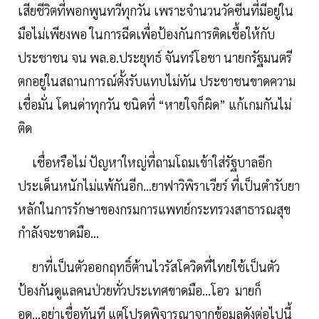
เสียชีวิตที่พอกพูนทวีทุกวัน เพราะจำนวนวัคซีนที่มีอยู่ใน
มือไม่เพียงพอ ในการฉีดเพื่อป้องกันการติดเชื้อให้กับ
ประชาชน จน พล.อ.ประยุทธ์ จันทร์โอชา นายกรัฐมนตรี
ตกอยู่ในสถานการณ์ตั้งรับแทบไม่ทัน ประชาชนขาดความ
เชื่อมั่น โดนด่าทุกวัน ชนิดที่ “หายใจก็ผิด” แก้เกมกันไม่
ติด
เชื่อหรือไม่ ปัญหาใหญ่ที่ถามโถมเข้าใส่รัฐบาลอีก
ประเด็นหนักไม่แพ้กันอีก...ยาฟาวิพิราเวียร์ ที่เป็นตำรับยา
หลักในการรักษาของกรมการแพทย์กระทรวงสาธารณสุข
กำลังจะขาดมือ...
ยาที่เป็นตัวออกฤทธิ์ต้านไวรัสโควิดที่ไทยใช้เป็นตัว
ป้องกันดูแลคนป่วยทั่วประเทศขาดมือ...โอว มายก็
อด...อย่าเชื่อทันที แต่โปรดพิจารณาจากข้อมูลดังต่อไปนี้