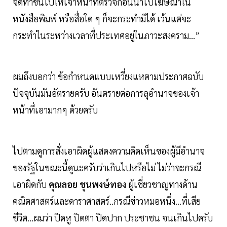
จัดทำขึ้นไปให้เจ้าหน้าที่ตรวจก่อนนำไปโฆษณาใน
หนังสือพิมพ์ หรือสื่อใด ๆ ก็จะกระทำมิได้ เว้นแต่จะ
กระทำในระหว่างเวลาที่ประเทศอยู่ในภาวะสงคราม...”
ผมถึงบอกว่า ข้อกำหนดแบบเหวี่ยงแหตามประกาศฉบับ
ปัจจุบันมันอัตรายครับ อันตรายต่อการลุอำนาจของเจ้า
หน้าที่เอามากๆ ด้วยครับ
ไปตามดูการสั่งเอาผิดผู้แสดงความคิดเห็นของผู้มีอำนาจ
ของรัฐในขณะนี้ดูนะครับว่าเกินไปหรือไม่ ไม่ว่าจะกรณี
เอาผิดกับ
คุณลอย ชุนพงษ์ทอง
ผู้เชี่ยวชาญทางด้าน
คณิตศาสตร์และดาราศาสตร์..กรณีข่าวหมอหนึ่ง...ที่เสีย
ชีวิต...ผมว่า ปิดหู ปิดตา ปิดปาก ประชาชน จนเกินไปครับ