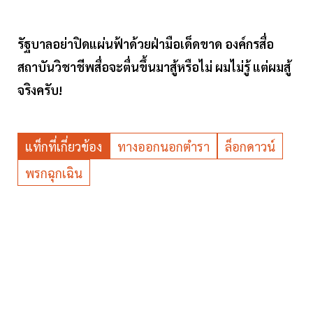
รัฐบาลอย่าปิดแผ่นฟ้าด้วยฝ่ามือเด็ดขาด องค์กรสื่อ
สถาบันวิชาชีพสื่อจะตื่นขึ้นมาสู้หรือไม่ ผมไม่รู้ แต่ผมสู้
จริงครับ!
แท็กที่เกี่ยวข้อง
ทางออกนอกตำรา
ล็อกดาวน์
พรกฉุกเฉิน