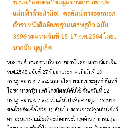
พ.ร.ก.“ล็อกคอ”ข้อมูลข่าวสาร อย่าปิด
แผ่นฟ้าด้วยฝ่ามือ! : คอลัมน์ทางออกนอก
ตำรา หนังสือพิมพฐานเศรษฐกิจ ฉบับ
3696 ระหว่างวันที่ 15-17 ก.ค.2564 โดย...
บากบั่น บุญเลิศ
พระราชกำหนดการบริหารราชการในสถานการณ์ฉุกเฉิน
พ.ศ.2548 ฉบับที่ 27 ที่ออกประกาศ เมื่อวันที่ 10
กรกฎาคม พ.ศ. 2564 ลงนามโดย
พล.อ.ประยุทธ์ จันทร์
โอชา
นายกรัฐมนตรี โดยมีผลบังคับใช้ ตั้งแต่วันที่ 12
กรกฎาคม พ.ศ. 2564 เป็นต้นไป เพื่อควบคุมการระบาด
ของโรคติดเชื้อโควิด-19 อันเป็นสถานการณ์ฉุกเฉินได้ทวี
ความรุนแรงจนเสี่ยงที่จะเกิดภาวะวิกฤตด้านสาธารณสุข