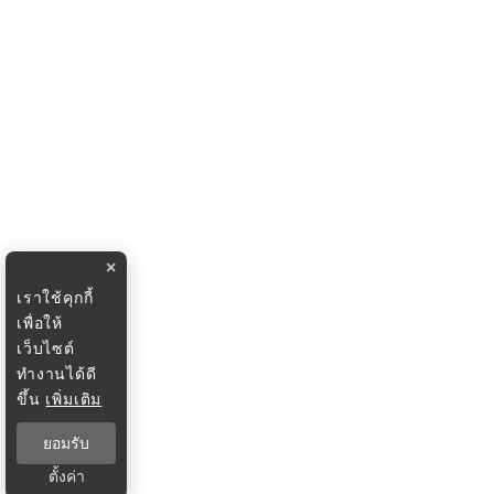
×
เราใช้คุกกี้
เพื่อให้
เว็บไซต์
ทำงานได้ดี
ขึ้น
เพิ่มเติม
ยอมรับ
ตั้งค่า