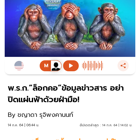
พ.ร.ก.“ล็อกคอ”ข้อมูลข่าวสาร อย่า
ปิดแผ่นฟ้าด้วยฝ่ามือ!
By
ชญาดา รุจิพงคานนท์
14 ก.ค. 64 | 06:44 น.
อัปเดตล่าสุด :
14 ก.ค. 64 | 14:02 น.