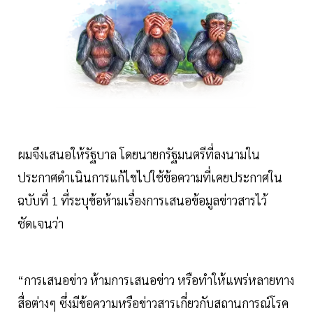
ผมจึงเสนอให้รัฐบาล โดยนายกรัฐมนตรีที่ลงนามใน
ประกาศดำเนินการแก้ไขไปใช้ข้อความที่เคยประกาศใน
ฉบับที่ 1 ที่ระบุข้อห้ามเรื่องการเสนอข้อมูลข่าวสารไว้
ชัดเจนว่า
“การเสนอข่าว ห้ามการเสนอข่าว หรือทำให้แพร่หลายทาง
สื่อต่างๆ ซึ่งมีข้อความหรือข่าวสารเกี่ยวกับสถานการณ์โรค