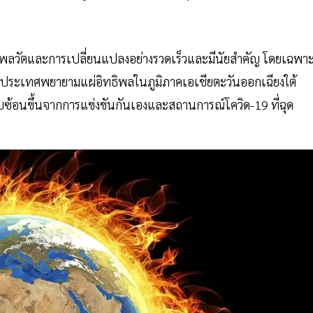
พลวัตและการเปลี่ยนแปลงอย่างรวดเร็วและมีนัยสำคัญ โดยเฉพา
ประเทศพยายามแผ่อิทธิพลในภูมิภาคเอเชียตะวันออกเฉียงใต้
บซ้อนขึ้นจากการแข่งขันกันเองและสถานการณ์โควิด-19 ที่ฉุด