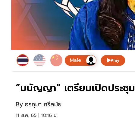
Play
“มนัญญา” เตรียมเปิดประชุม A
By
อรอุมา ศรีสมัย
11 ส.ค. 65 | 10:16 น.