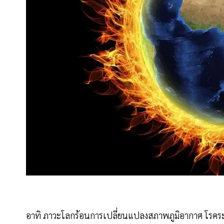
อาทิ ภาวะโลกร้อนการเปลี่ยนแปลงสภาพภูมิอากาศ โรคร