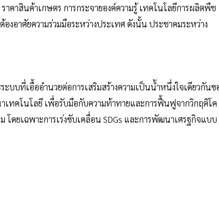
 ราคาสินค้าเกษตร การกระจายองค์ความรู้ เทคโนโลยีการผลิตพืช
้องอาศัยความร่วมมือระหว่างประเทศ ดังนั้น ประชาคมระหว่าง
บบที่เอื้ออำนวยต่อการเสริมสร้างความเป็นน้ำหนึ่งใจเดียวกันข
คโนโลยี เพื่อรับมือกับความท้าทายและการฟื้นฟูจากวิกฤติโค
้าม โดยเฉพาะการเร่งขับเคลื่อน SDGs และการพัฒนาเศรฐกิจแบบ