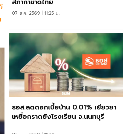
สภากาชาดไทย
ร
07 ส.ค. 2569 | 11:25 น.
บ
ธอส.ลดดอกเบี้ยบ้าน 0.01% เยียวยา
เหยื่อกราดยิงโรงเรียน จ.นนทบุรี