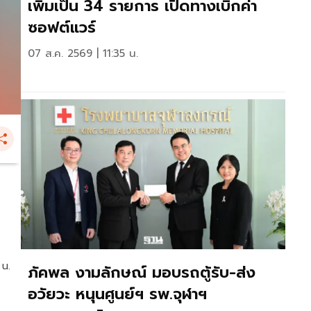
เพิ่มเป็น 34 รายการ เปิดทางเบิกค่า
ซอฟต์แวร์
07 ส.ค. 2569 | 11:35 น.
 น.
ภัคพล งามลักษณ์ มอบรถตู้รับ-ส่ง
อวัยวะ หนุนศูนย์ฯ รพ.จุฬาฯ