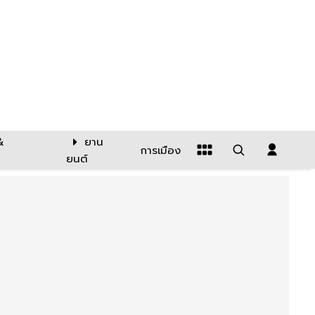
&
ยาน
การเมือง
ยนต์