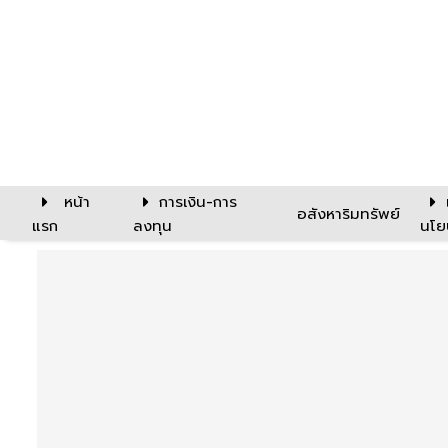
หน้า
การเงิน-การ
อสังหาริมทรัพย์
แรก
ลงทุน
นโย