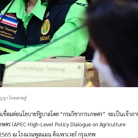
ัญญา ไทยเศรษฐ์
เชื่อมต่อนโยบายรัฐบาลโดย “กรมวิชาการเกษตร” จะเป็นเจ้าภ
กษตร (APEC High-Level Policy Dialogue on Agriculture
 2565 ณ โรงแรมพูลแมน คิงเพาเวอร์ กรุงเทพ