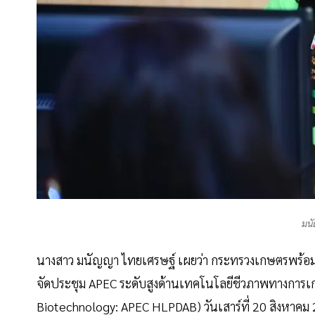
มน
นางสาว มนัญญา ไทยเศรษฐ์ เผยว่า กระทรวงเกษตรพร้อม
จัดประชุม APEC ระดับสูงด้านเทคโนโลยีชีวภาพทางการเ
Biotechnology: APEC HLPDAB) วันเสาร์ที่ 20 สิงหาคม