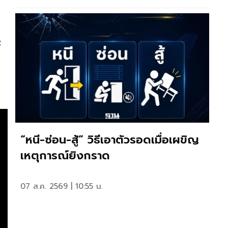
ะ
“หนี-ซ่อน-สู้” วิธีเอาตัวรอดเมื่อเผขิญ
เหตุการณ์ยิงกราด
07 ส.ค. 2569 | 10:55 น.