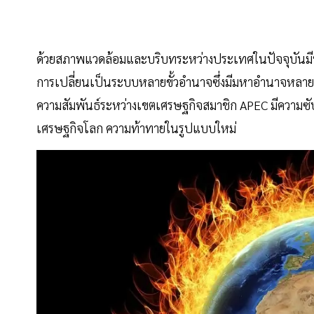
ด้วยสภาพแวดล้อมและบริบทระหว่างประเทศในปัจจุบันมี
การเปลี่ยนเป็นระบบหลายขั้วอำนาจซึ่งมีมหาอำนาจหลาย
ความสัมพันธ์ระหว่างเขตเศรษฐกิจสมาชิก APEC มีความซั
เศรษฐกิจโลก ความท้าทายในรูปแบบใหม่