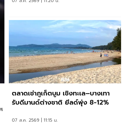
07 ส.ค. 2569 | 11:20 น.
ตลาดเช่าภูเก็ตบูม เชิงทะเล–บางเทา
รับดีมานด์ต่างชาติ ยีลด์พุ่ง 8-12%
าพ
07 ส.ค. 2569 | 11:15 น.