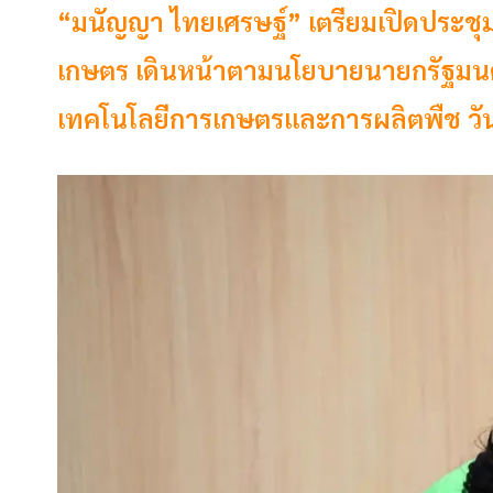
“มนัญญา ไทยเศรษฐ์” เตรียมเปิดประชุ
เกษตร เดินหน้าตามนโยบายนายกรัฐมนตรี
เทคโนโลยีการเกษตรและการผลิตพืช วันที