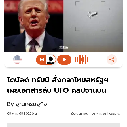
โดนัลด์ ทรัมป์ สั่งกลาโหมสหรัฐฯ
เผยเอกสารลับ UFO คลิปจานบิน
By
ฐานเศรษฐกิจ
09 พ.ค. 69 | 03:26 น.
อัปเดตล่าสุด :
09 พ.ค. 69 | 03:36 น.