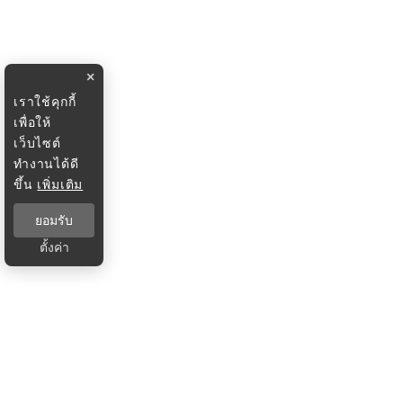
×
เราใช้คุกกี้
เพื่อให้
เว็บไซต์
ทำงานได้ดี
ขึ้น
เพิ่มเติม
ยอมรับ
ตั้งค่า