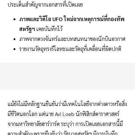
ประเด็นสำคัญจากเอกสารที่เปิดเผย
ภาพและวิดีโอ UFO ใหม่จากเหตุการณ์ที่กองทัพ
สหรัฐฯ
เคยบันทึกไว้
ภาพจากดวงจันทร์และบทสนทนาของนักบินอวกาศ
รายงานวัตถุทรงรีโลหะและวัตถุที่เคลื่อนที่ผิดปกติ
แม้ยังไม่มีหลักฐานยืนยันว่ามีเทคโนโลยีจากต่างดาวหรือสิ่ง
มีชีวิตนอกโลก แต่นาย Avi Loeb นักฟิสิกส์ดาราศาสตร์
จากมหาวิทยาลัยฮาร์วาร์ด ระบุว่า การเปิดเผยเอกสารนี้มี
ความสำคัญเพราะยืนยันว่า รัฐบาลสหรัฐฯ มีการบันทึก