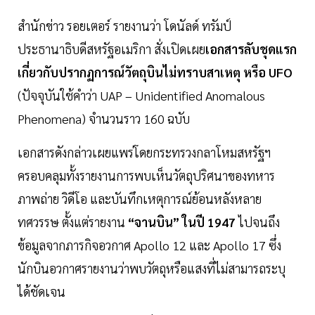
สำนักข่าว รอยเตอร์ รายงานว่า โดนัลด์ ทรัมป์
ประธานาธิบดีสหรัฐอเมริกา สั่งเปิดเผย
เอกสารลับชุดแรก
เกี่ยวกับปรากฏการณ์วัตถุบินไม่ทราบสาเหตุ หรือ UFO
(ปัจจุบันใช้คำว่า UAP – Unidentified Anomalous
Phenomena) จำนวนราว 160 ฉบับ
เอกสารดังกล่าวเผยแพร่โดยกระทรวงกลาโหมสหรัฐฯ
ครอบคลุมทั้งรายงานการพบเห็นวัตถุปริศนาของทหาร
ภาพถ่าย วิดีโอ และบันทึกเหตุการณ์ย้อนหลังหลาย
ทศวรรษ ตั้งแต่รายงาน
“จานบิน” ในปี 1947
ไปจนถึง
ข้อมูลจากภารกิจอวกาศ Apollo 12 และ Apollo 17 ซึ่ง
นักบินอวกาศรายงานว่าพบวัตถุหรือแสงที่ไม่สามารถระบุ
ได้ชัดเจน