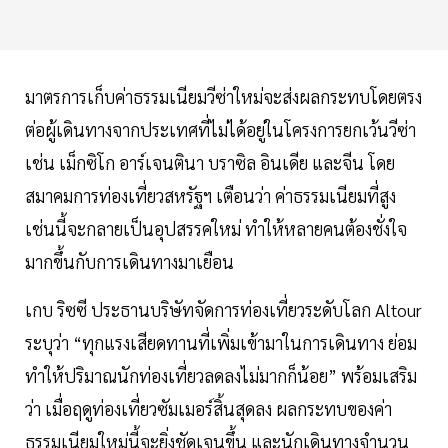
มาตรการเก็บค่าธรรมเนียมวีซ่าใหม่จะส่งผลกระทบโดยตรง
ต่อผู้เดินทางจากประเทศที่ไม่ได้อยู่ในโครงการยกเว้นวีซ่า
เช่น เม็กซิโก อาร์เจนตินา บราซิล อินเดีย และจีน โดย
สมาคมการท่องเที่ยวสหรัฐฯ เตือนว่า ค่าธรรมเนียมที่สูง
เช่นนี้จะกลายเป็นอุปสรรคใหม่ ทำให้หลายคนต้องชั่งใจ
มากขึ้นกับการเดินทางมาเยือน
เกบ ริซซี ประธานบริษัทจัดการท่องเที่ยวระดับโลก Altour
ระบุว่า “ทุกแรงเสียดทานที่เพิ่มเข้ามาในการเดินทาง ย่อม
ทำให้ปริมาณนักท่องเที่ยวลดลงไม่มากก็น้อย” พร้อมเสริม
ว่า เมื่อฤดูท่องเที่ยวซัมเมอร์สิ้นสุดลง ผลกระทบของค่า
ธรรมเนียมใหม่นี้จะยิ่งชัดเจนขึ้น และนักเดินทางจำนวน