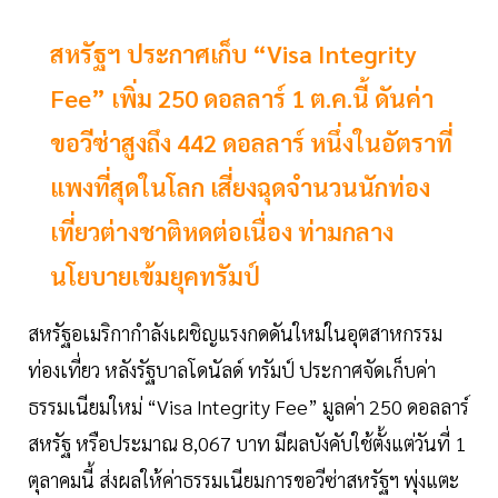
สหรัฐฯ ประกาศเก็บ “Visa Integrity
Fee” เพิ่ม 250 ดอลลาร์ 1 ต.ค.นี้ ดันค่า
ขอวีซ่าสูงถึง 442 ดอลลาร์ หนึ่งในอัตราที่
แพงที่สุดในโลก เสี่ยงฉุดจำนวนนักท่อง
เที่ยวต่างชาติหดต่อเนื่อง ท่ามกลาง
นโยบายเข้มยุคทรัมป์
สหรัฐอเมริกากำลังเผชิญแรงกดดันใหม่ในอุตสาหกรรม
ท่องเที่ยว หลังรัฐบาลโดนัลด์ ทรัมป์ ประกาศจัดเก็บค่า
ธรรมเนียมใหม่ “Visa Integrity Fee” มูลค่า 250 ดอลลาร์
สหรัฐ หรือประมาณ 8,067 บาท มีผลบังคับใช้ตั้งแต่วันที่ 1
ตุลาคมนี้ ส่งผลให้ค่าธรรมเนียมการขอวีซ่าสหรัฐฯ พุ่งแตะ