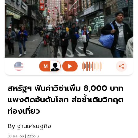
สหรัฐฯ ฟันค่าวีซ่าเพิ่ม 8,000 บาท
แพงติดอันดับโลก ส่อซ้ำเติมวิกฤต
ท่องเที่ยว
By
ฐานเศรษฐกิจ
30 ส.ค. 68 | 22:55 น.