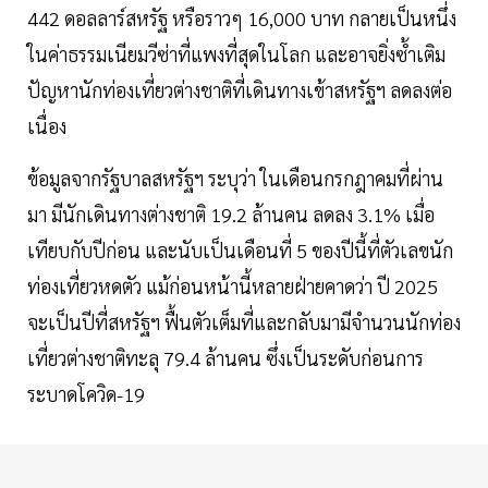
442 ดอลลาร์สหรัฐ หรือราวๆ 16,000 บาท กลายเป็นหนึ่ง
ในค่าธรรมเนียมวีซ่าที่แพงที่สุดในโลก และอาจยิ่งซ้ำเติม
ปัญหานักท่องเที่ยวต่างชาติที่เดินทางเข้าสหรัฐฯ ลดลงต่อ
เนื่อง
ข้อมูลจากรัฐบาลสหรัฐฯ ระบุว่า ในเดือนกรกฎาคมที่ผ่าน
มา มีนักเดินทางต่างชาติ 19.2 ล้านคน ลดลง 3.1% เมื่อ
เทียบกับปีก่อน และนับเป็นเดือนที่ 5 ของปีนี้ที่ตัวเลขนัก
ท่องเที่ยวหดตัว แม้ก่อนหน้านี้หลายฝ่ายคาดว่า ปี 2025
จะเป็นปีที่สหรัฐฯ ฟื้นตัวเต็มที่และกลับมามีจำนวนนักท่อง
เที่ยวต่างชาติทะลุ 79.4 ล้านคน ซึ่งเป็นระดับก่อนการ
ระบาดโควิด-19