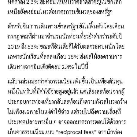
หดตัวลง 2.3% สะท้อนให้เห็นว่าตลาดสำคัญในซีกโลก
เหนือยังคงอ่อนไหวต่อมาตรการเข้มงวดของสหรัฐฯ
สำหรับจีน การเดินทางเข้าสหรัฐฯ ยังไม่ฟื้นตัว โดยเดือน
กรกฎาคมที่ผ่านมาจำนวนนักท่องเที่ยวยังต่ำกว่าระดับปี
2019 ถึง 53% ขณะที่อินเดียก็ได้รับผลกระทบหนัก โดย
เฉพาะนักเรียนที่ลดลงเกือบ 18% ส่งผลให้ยอดรวมการ
เดินทางจากอินเดียติดลบ 2.4% ในปีนี้
แม้บางส่วนมองว่าค่าธรรมเนียมเพิ่มขึ้นเป็นเพียงต้นทุน
หนึ่งในทริปที่มีค่าใช้จ่ายสูงอยู่แล้ว แต่เสียงสะท้อนจากผู้
ประกอบการท่องเที่ยวกลับสะท้อนถึงความกังวลในวงกว้าง
ไม่เพียงเฉพาะในแง่ค่าใช้จ่าย แต่รวมไปถึงความเสี่ยงที่
ประเทศปลายทางอื่น ๆ อาจออกมาตรการตอบโต้ด้วยการ
เก็บค่าธรรมเนียมแบบ “reciprocal fees” จากนักท่อง