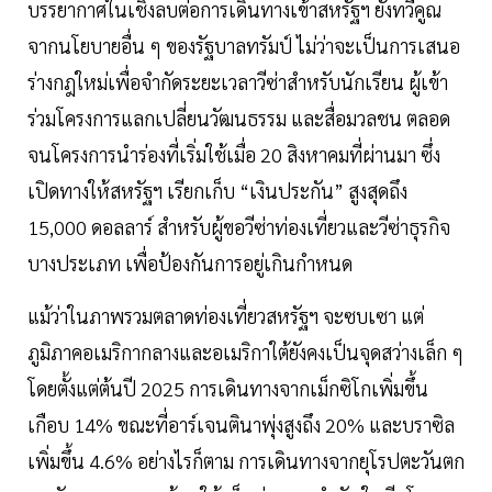
บรรยากาศในเชิงลบต่อการเดินทางเข้าสหรัฐฯ ยังทวีคูณ
จากนโยบายอื่น ๆ ของรัฐบาลทรัมป์ ไม่ว่าจะเป็นการเสนอ
ร่างกฎใหม่เพื่อจำกัดระยะเวลาวีซ่าสำหรับนักเรียน ผู้เข้า
ร่วมโครงการแลกเปลี่ยนวัฒนธรรม และสื่อมวลชน ตลอด
จนโครงการนำร่องที่เริ่มใช้เมื่อ 20 สิงหาคมที่ผ่านมา ซึ่ง
เปิดทางให้สหรัฐฯ เรียกเก็บ “เงินประกัน” สูงสุดถึง
15,000 ดอลลาร์ สำหรับผู้ขอวีซ่าท่องเที่ยวและวีซ่าธุรกิจ
บางประเภท เพื่อป้องกันการอยู่เกินกำหนด
แม้ว่าในภาพรวมตลาดท่องเที่ยวสหรัฐฯ จะซบเซา แต่
ภูมิภาคอเมริกากลางและอเมริกาใต้ยังคงเป็นจุดสว่างเล็ก ๆ
โดยตั้งแต่ต้นปี 2025 การเดินทางจากเม็กซิโกเพิ่มขึ้น
เกือบ 14% ขณะที่อาร์เจนตินาพุ่งสูงถึง 20% และบราซิล
เพิ่มขึ้น 4.6% อย่างไรก็ตาม การเดินทางจากยุโรปตะวันตก