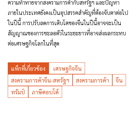
ความท้าทายจากสงครามการค้ากับสหรัฐฯ และปัญหา
ภายในประเทศยังคงเป็นอุปสรรคสำคัญที่ต้องจับตาต่อไป
ในปีนี้ การปรับลดการเติบโตของจีนในปีนี้อาจจะเป็น
สัญญาณของการชะลอตัวในระยะยาวที่อาจส่งผลกระทบ
ต่อเศรษฐกิจโลกในที่สุด
แท็กที่เกี่ยวข้อง
เศรษฐกิจจีน
สงครามการค้าจีน-สหรัฐฯ
สงครามการค้า
จีน
ทรัมป์
ภาษีตอบโต้