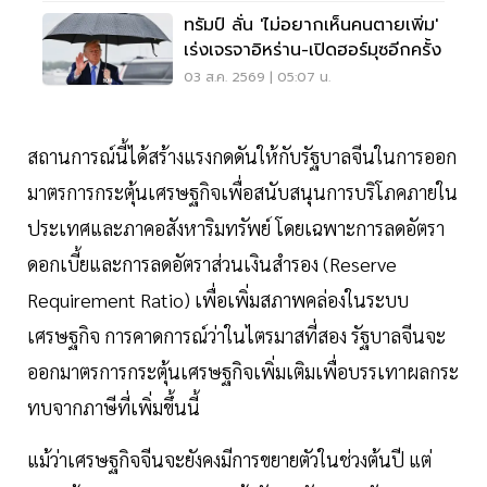
ทรัมป์ ลั่น 'ไม่อยากเห็นคนตายเพิ่ม'
เร่งเจรจาอิหร่าน-เปิดฮอร์มุซอีกครั้ง
03 ส.ค. 2569 | 05:07 น.
สถานการณ์นี้ได้สร้างแรงกดดันให้กับรัฐบาลจีนในการออก
มาตรการกระตุ้นเศรษฐกิจเพื่อสนับสนุนการบริโภคภายใน
ประเทศและภาคอสังหาริมทรัพย์ โดยเฉพาะการลดอัตรา
ดอกเบี้ยและการลดอัตราส่วนเงินสำรอง (Reserve
Requirement Ratio) เพื่อเพิ่มสภาพคล่องในระบบ
เศรษฐกิจ การคาดการณ์ว่าในไตรมาสที่สอง รัฐบาลจีนจะ
ออกมาตรการกระตุ้นเศรษฐกิจเพิ่มเติมเพื่อบรรเทาผลกระ
ทบจากภาษีที่เพิ่มขึ้นนี้
แม้ว่าเศรษฐกิจจีนจะยังคงมีการขยายตัวในช่วงต้นปี แต่