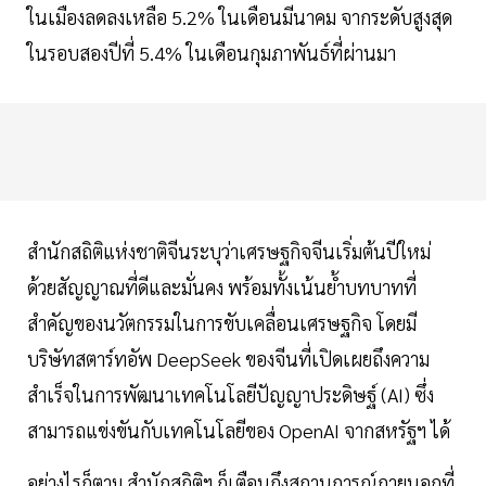
ในเมืองลดลงเหลือ 5.2% ในเดือนมีนาคม จากระดับสูงสุด
ในรอบสองปีที่ 5.4% ในเดือนกุมภาพันธ์ที่ผ่านมา
สำนักสถิติแห่งชาติจีนระบุว่าเศรษฐกิจจีนเริ่มต้นปีใหม่
ด้วยสัญญาณที่ดีและมั่นคง พร้อมทั้งเน้นย้ำบทบาทที่
สำคัญของนวัตกรรมในการขับเคลื่อนเศรษฐกิจ โดยมี
บริษัทสตาร์ทอัพ DeepSeek ของจีนที่เปิดเผยถึงความ
สำเร็จในการพัฒนาเทคโนโลยีปัญญาประดิษฐ์ (AI) ซึ่ง
สามารถแข่งขันกับเทคโนโลยีของ OpenAI จากสหรัฐฯ ได้
อย่างไรก็ตาม สำนักสถิติฯ ก็เตือนถึงสถานการณ์ภายนอกที่