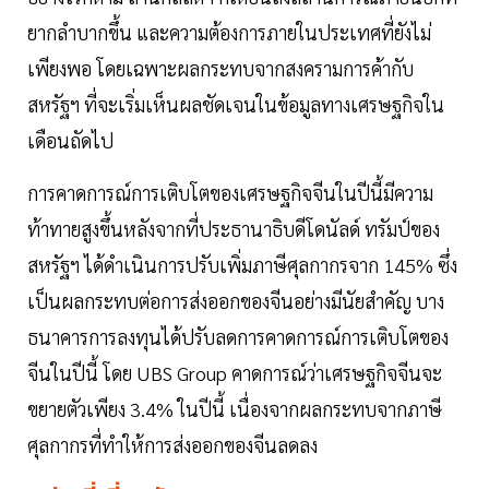
ยากลำบากขึ้น และความต้องการภายในประเทศที่ยังไม่
เพียงพอ โดยเฉพาะผลกระทบจากสงครามการค้ากับ
สหรัฐฯ ที่จะเริ่มเห็นผลชัดเจนในข้อมูลทางเศรษฐกิจใน
เดือนถัดไป
การคาดการณ์การเติบโตของเศรษฐกิจจีนในปีนี้มีความ
ท้าทายสูงขึ้นหลังจากที่ประธานาธิบดีโดนัลด์ ทรัมป์ของ
สหรัฐฯ ได้ดำเนินการปรับเพิ่มภาษีศุลกากรจาก 145% ซึ่ง
เป็นผลกระทบต่อการส่งออกของจีนอย่างมีนัยสำคัญ บาง
ธนาคารการลงทุนได้ปรับลดการคาดการณ์การเติบโตของ
จีนในปีนี้ โดย UBS Group คาดการณ์ว่าเศรษฐกิจจีนจะ
ขยายตัวเพียง 3.4% ในปีนี้ เนื่องจากผลกระทบจากภาษี
ศุลกากรที่ทำให้การส่งออกของจีนลดลง