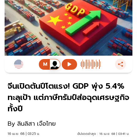
จีนเปิดต้นปีโตแรง! GDP พุ่ง 5.4%
ทะลุเป้า แต่ภาษีทรัมป์ส่อฉุดเศรษฐกิจ
ทั้งปี
By
ลินลิสา เจือไทย
16 เม.ย. 68 | 03:25 น.
อัปเดตล่าสุด :
16 เม.ย. 68 | 03:41 น.