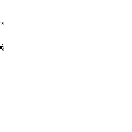
าย
ผู้