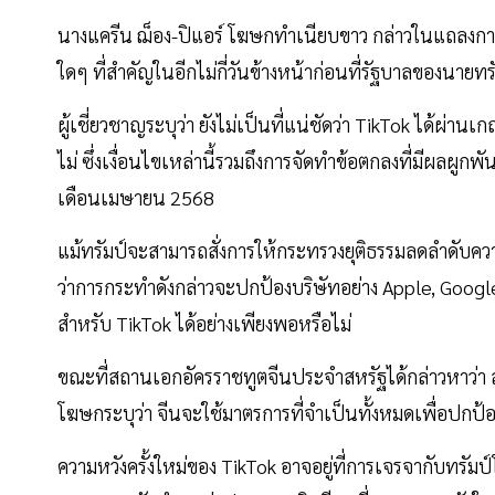
นางแครีน ฌ็อง-ปิแอร์ โฆษกทำเนียบขาว กล่าวในแถลงการณ์
ใดๆ ที่สำคัญในอีกไม่กี่วันข้างหน้าก่อนที่รัฐบาลของนายท
ผู้เชี่ยวชาญระบุว่า ยังไม่เป็นที่แน่ชัดว่า TikTok ได้ผ่
ไม่ ซึ่งเงื่อนไขเหล่านี้รวมถึงการจัดทำข้อตกลงที่มีผลผ
เดือนเมษายน 2568
แม้ทรัมป์จะสามารถสั่งการให้กระทรวงยุติธรรมลดลำดับควา
ว่าการกระทำดังกล่าวจะปกป้องบริษัทอย่าง Apple, Google ห
สำหรับ TikTok ได้อย่างเพียงพอหรือไม่
ขณะที่สถานเอกอัครราชทูตจีนประจำสหรัฐได้กล่าวหาว่า 
โฆษกระบุว่า จีนจะใช้มาตรการที่จำเป็นทั้งหมดเพื่อปก
ความหวังครั้งใหม่ของ TikTok อาจอยู่ที่การเจรจากับทรัมป์