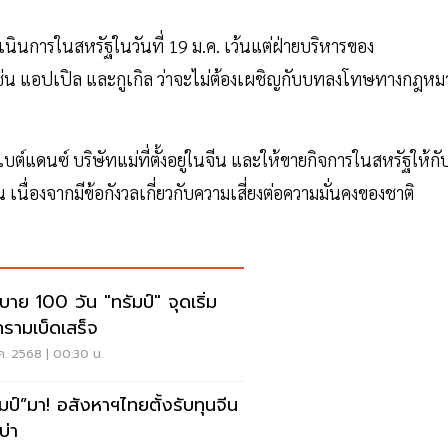
ำเนินการในสหรัฐในวันที่ 19 ม.ค. เว้นแต่ฝ่ายบริหารของ
เช่น แอปเปิล และกูเกิล ว่าจะไม่ต้องเผชิญกับบทลงโทษทางกฎหม
ไบต์แดนซ์ บริษัทแม่ที่ตั้งอยู่ในจีน และให้ขายกิจการในสหรัฐให้กับ
ื่องจากมีข้อกังวลเกี่ยวกับความเสี่ยงต่อความมั่นคงของชาติ
บาย 100 วัน "ทรัมป์" จุดเริ่ม
รามเบ็ดเสร็จ
ค. 2568 | 00:30 น.
อสังหาฯไทยตั้งรับทุนจีน
บ่า