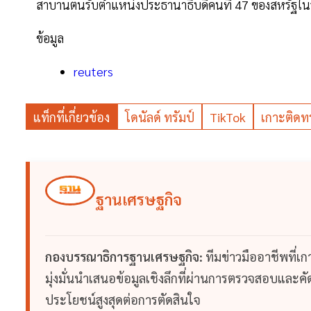
สาบานตนรับตำแหน่งประธานาธิบดีคนที่ 47 ของสหรัฐในวัน
ข้อมูล
reuters
แท็กที่เกี่ยวข้อง
โดนัลด์ ทรัมป์
TikTok
เกาะติดทร
ฐานเศรษฐกิจ
กองบรรณาธิการฐานเศรษฐกิจ:
ทีมข่าวมืออาชีพที่เ
มุ่งมั่นนำเสนอข้อมูลเชิงลึกที่ผ่านการตรวจสอบและคัดก
ประโยชน์สูงสุดต่อการตัดสินใจ