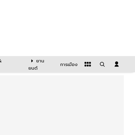
&
ยาน
การเมือง
ยนต์