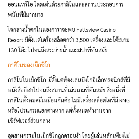
ออนแทรีโอ โดดเด่นด้วยกาสิโนและสถานประกอบการ
พนันที่มีมากมาย
ใจกลางน้ำตกไนแองการาจะพบ Fallsview Casino
Resort มีตั้งเเต่เครื่องสล็อตกว่า 3,500 เครื่องและโต๊ะเกม
130 โต๊ะ ไปจนถึงสระว่ายน้ำและสปาที่ทันสมัย ​​
กาสิโนของเม็กซิโก
กาสิโนในเม็กซิโก มีตั้งแต่ห้องเล่นบิงโกอิเล็กทรอนิกส์ที่มี
หนังสือกีฬาไปจนถึงสถานที่เล่นเกมที่ทันสมัย ​​สิ่งหนึ่งที่
กาสิโนทั้งหมดมีเหมือนกันคือ ไม่มีเครื่องสล็อตใดที่มี RNG
หรือโปรแกรมแยกต่างหาก แต่ทั้งหมดทำงานจาก
เซิร์ฟเวอร์ส่วนกลาง
อุตสาหกรรมในเม็กซิโกถูกครอบงำ โดยผู้เล่นหลักเพียงไม่