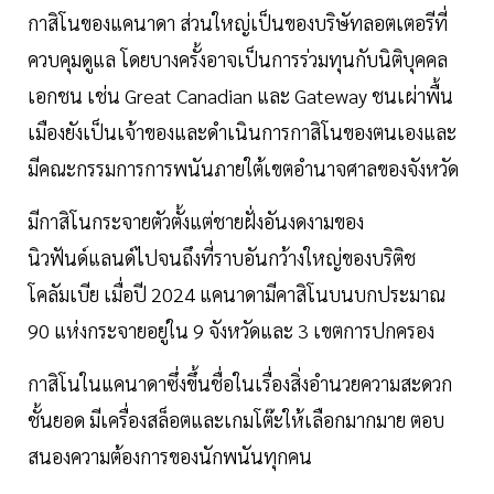
กาสิโนของแคนาดา ส่วนใหญ่เป็นของบริษัทลอตเตอรีที่
ควบคุมดูแล โดยบางครั้งอาจเป็นการร่วมทุนกับนิติบุคคล
เอกชน เช่น Great Canadian และ Gateway ชนเผ่าพื้น
เมืองยังเป็นเจ้าของและดำเนินการกาสิโนของตนเองและ
มีคณะกรรมการการพนันภายใต้เขตอำนาจศาลของจังหวัด
มีกาสิโนกระจายตัวตั้งแต่ชายฝั่งอันงดงามของ
นิวฟันด์แลนด์ไปจนถึงที่ราบอันกว้างใหญ่ของบริติช
โคลัมเบีย เมื่อปี 2024 แคนาดามีคาสิโนบนบกประมาณ
90 แห่งกระจายอยู่ใน 9 จังหวัดและ 3 เขตการปกครอง
กาสิโนในแคนาดาซึ่งขึ้นชื่อในเรื่องสิ่งอำนวยความสะดวก
ชั้นยอด มีเครื่องสล็อตและเกมโต๊ะให้เลือกมากมาย ตอบ
สนองความต้องการของนักพนันทุกคน