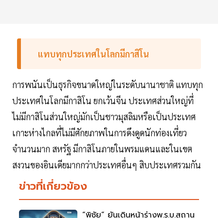
แทบทุกประเทศในโลกมีกาสิโน
การพนันเป็นธุรกิจขนาดใหญ่ในระดับนานาชาติ แทบทุก
ประเทศในโลกมีกาสิโน ยกเว้นจีน ประเทศส่วนใหญ่ที่
ไม่มีกาสิโนส่วนใหญ่มักเป็นชาวมุสลิมหรือเป็นประเทศ
เกาะห่างไกลที่ไม่มีศักยภาพในการดึงดูดนักท่องเที่ยว
จำนวนมาก สหรัฐ มีกาสิโนภายในพรมแดนและในเขต
สงวนของอินเดียมากกว่าประเทศอื่นๆ สิบประเทศรวมกัน
ข่าวที่เกี่ยวข้อง
“พิชัย” ยันเดินหน้าร่างพ.ร.บ.สถาน