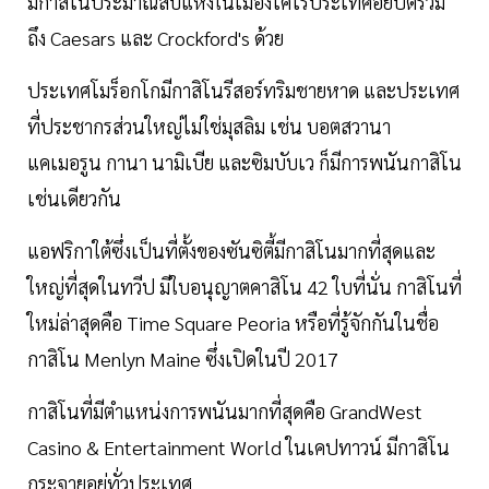
มีกาสิโนประมาณสิบแห่งในเมืองไคโรประเทศอียิปต์รวม
ถึง Caesars และ Crockford's ด้วย
ประเทศโมร็อกโกมีกาสิโนรีสอร์ทริมชายหาด และประเทศ
ที่ประชากรส่วนใหญ่ไม่ใช่มุสลิม เช่น บอตสวานา
แคเมอรูน กานา นามิเบีย และซิมบับเว ก็มีการพนันกาสิโน
เช่นเดียวกัน
แอฟริกาใต้ซึ่งเป็นที่ตั้งของซันซิตี้มีกาสิโนมากที่สุดและ
ใหญ่ที่สุดในทวีป มีใบอนุญาตคาสิโน 42 ใบที่นั่น กาสิโนที่
ใหม่ล่าสุดคือ Time Square Peoria หรือที่รู้จักกันในชื่อ
กาสิโน Menlyn Maine ซึ่งเปิดในปี 2017
กาสิโนที่มีตำแหน่งการพนันมากที่สุดคือ GrandWest
Casino & Entertainment World ในเคปทาวน์ มีกาสิโน
กระจายอยู่ทั่วประเทศ