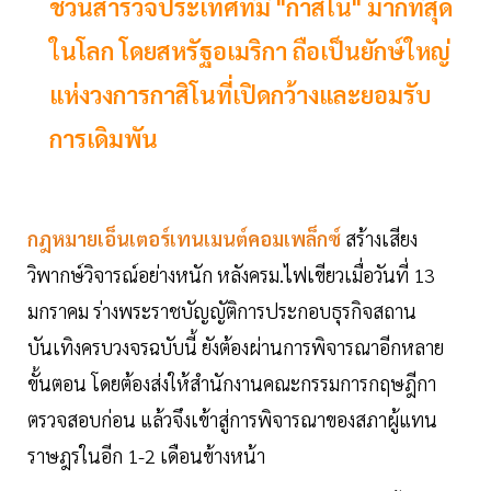
ชวนสำรวจประเทศที่มี "กาสิโน" มากที่สุด
ในโลก โดยสหรัฐอเมริกา ถือเป็นยักษ์ใหญ่
แห่งวงการกาสิโนที่เปิดกว้างและยอมรับ
การเดิมพัน
กฎหมายเอ็นเตอร์เทนเมนต์คอมเพล็กซ์
สร้างเสียง
วิพากษ์วิจารณ์อย่างหนัก หลังครม.ไฟเขียวเมื่อวันที่ 13
มกราคม ร่างพระราชบัญญัติการประกอบธุรกิจสถาน
บันเทิงครบวงจรฉบับนี้ ยังต้องผ่านการพิจารณาอีกหลาย
ขั้นตอน โดยต้องส่งให้สำนักงานคณะกรรมการกฤษฎีกา
ตรวจสอบก่อน แล้วจึงเข้าสู่การพิจารณาของสภาผู้แทน
ราษฎรในอีก 1-2 เดือนข้างหน้า