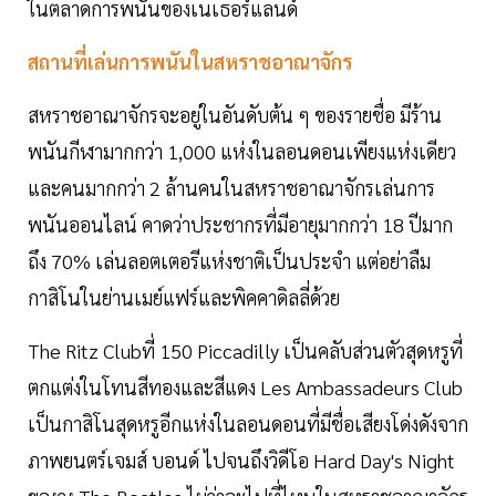
ในตลาดการพนันของเนเธอร์แลนด์
สถานที่เล่นการพนันในสหราชอาณาจักร
สหราชอาณาจักรจะอยู่ในอันดับต้น ๆ ของรายชื่อ มีร้าน
พนันกีฬามากกว่า 1,000 แห่งในลอนดอนเพียงแห่งเดียว
และคนมากกว่า 2 ล้านคนในสหราชอาณาจักรเล่นการ
พนันออนไลน์ คาดว่าประชากรที่มีอายุมากกว่า 18 ปีมาก
ถึง 70% เล่นลอตเตอรีแห่งชาติเป็นประจำ แต่อย่าลืม
กาสิโนในย่านเมย์แฟร์และพิคคาดิลลี่ด้วย
The Ritz Clubที่ 150 Piccadilly เป็นคลับส่วนตัวสุดหรูที่
ตกแต่งในโทนสีทองและสีแดง Les Ambassadeurs Club
เป็นกาสิโนสุดหรูอีกแห่งในลอนดอนที่มีชื่อเสียงโด่งดังจาก
ภาพยนตร์เจมส์ บอนด์ ไปจนถึงวิดีโอ Hard Day's Night