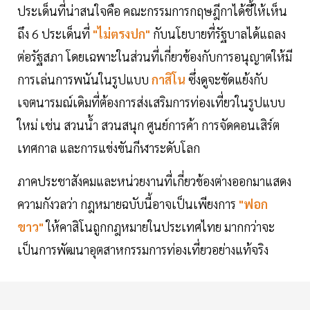
ประเด็นที่น่าสนใจคือ คณะกรรมการกฤษฎีกาได้ชี้ให้เห็น
ถึง 6 ประเด็นที่
"ไม่ตรงปก"
กับนโยบายที่รัฐบาลได้แถลง
ต่อรัฐสภา โดยเฉพาะในส่วนที่เกี่ยวข้องกับการอนุญาตให้มี
การเล่นการพนันในรูปแบบ
กาสิโน
ซึ่งดูจะขัดแย้งกับ
เจตนารมณ์เดิมที่ต้องการส่งเสริมการท่องเที่ยวในรูปแบบ
ใหม่ เช่น สวนน้ำ สวนสนุก ศูนย์การค้า การจัดคอนเสิร์ต
เทศกาล และการแข่งขันกีฬาระดับโลก
ภาคประชาสังคมและหน่วยงานที่เกี่ยวข้องต่างออกมาแสดง
ความกังวลว่า กฎหมายฉบับนี้อาจเป็นเพียงการ
"ฟอก
ขาว"
ให้คาสิโนถูกกฎหมายในประเทศไทย มากกว่าจะ
เป็นการพัฒนาอุตสาหกรรมการท่องเที่ยวอย่างแท้จริง