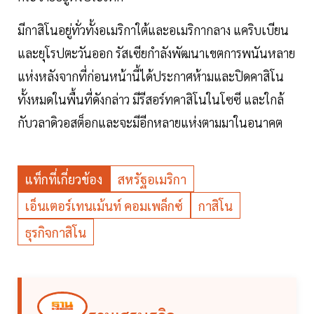
มีกาสิโนอยู่ทั่วทั้งอเมริกาใต้และอเมริกากลาง แคริบเบียน
และยุโรปตะวันออก รัสเซียกำลังพัฒนาเขตการพนันหลาย
แห่งหลังจากที่ก่อนหน้านี้ได้ประกาศห้ามและปิดคาสิโน
ทั้งหมดในพื้นที่ดังกล่าว มีรีสอร์ทคาสิโนในโซซี และใกล้
กับวลาดิวอสต็อกและจะมีอีกหลายแห่งตามมาในอนาคต
แท็กที่เกี่ยวข้อง
สหรัฐอเมริกา
เอ็นเตอร์เทนเม้นท์ คอมเพล็กซ์
กาสิโน
ธุรกิจกาสิโน