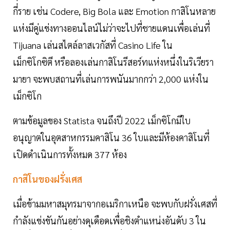
กี่ราย เช่น Codere, Big Bola และ Emotion กาสิโนหลาย
แห่งมีคู่แข่งทางออนไลน์ไม่ว่าจะไปที่ชายแดนเพื่อเล่นที่
Tijuana เล่นสไตล์ลาสเวกัสที่ Casino Life ใน
เม็กซิโกซิตี หรือลองเล่นกาสิโนรีสอร์ทแห่งหนึ่งในริเวียรา
มายา จะพบสถานที่เล่นการพนันมากกว่า 2,000 แห่งใน
เม็กซิโก
ตามข้อมูลของ Statista จนถึงปี 2022 เม็กซิโกมีใบ
อนุญาตในอุตสาหกรรมคาสิโน 36 ใบและมีห้องคาสิโนที่
เปิดดำเนินการทั้งหมด 377 ห้อง
กาสิโนของฝรั่งเศส
เมื่อข้ามมหาสมุทรมาจากอเมริกาเหนือ จะพบกับฝรั่งเศสที่
กำลังแข่งขันกันอย่างดุเดือดเพื่อชิงตำแหน่งอันดับ 3 ใน