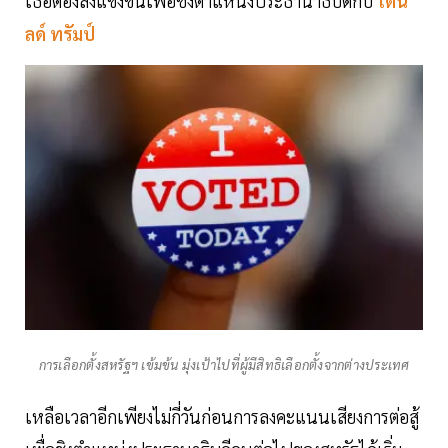
เธอต้องลงแข่งขันเพื่อชิงตำแหน่งประธานาธิบดีกับ
โดนั
ลด์ ทรัมป์
การเลือกตั้งสหรัฐฯ เข้มข้น มุ่งเป้าไปที่ผู้มีสิทธิเลือกตั้งจากต่างประเทศ
เหลือเวลาอีกเพียงไม่กี่วันก่อนการลงคะแนนเสียงการต่อสู้