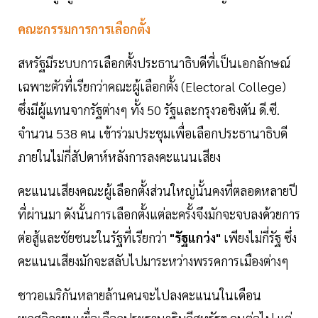
คณะกรรมการการเลือกตั้ง
สหรัฐมีระบบการเลือกตั้งประธานาธิบดีที่เป็นเอกลักษณ์
เฉพาะตัวที่เรียกว่าคณะผู้เลือกตั้ง (Electoral College)
ซึ่งมีผู้แทนจากรัฐต่างๆ ทั้ง 50 รัฐและกรุงวอชิงตัน ดี.ซี.
จำนวน 538 คน เข้าร่วมประชุมเพื่อเลือกประธานาธิบดี
ภายในไม่กี่สัปดาห์หลังการลงคะแนนเสียง
คะแนนเสียงคณะผู้เลือกตั้งส่วนใหญ่นั้นคงที่ตลอดหลายปี
ที่ผ่านมา ดังนั้นการเลือกตั้งแต่ละครั้งจึงมักจะจบลงด้วยการ
ต่อสู้และชัยชนะในรัฐที่เรียกว่า
"รัฐแกว่ง"
เพียงไม่กี่รัฐ ซึ่ง
คะแนนเสียงมักจะสลับไปมาระหว่างพรรคการเมืองต่างๆ
ชาวอเมริกันหลายล้านคนจะไปลงคะแนนในเดือน