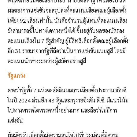
พฤศจิกายนเพื่อเลือกประธานาธิบดีสหรัฐฯ คนต่อไป แต่
ผลของการแข่งขันจะสรุปลงที่คะแนนเสียงคณะผู้เลือกตั้ง
เพียง 92 เสียงเท่านั้น นั่นคือจำนวนผู้แทนที่คะแนนเสียง
ยังสามารถชี้ไปทางใดทางหนึ่งได้ ขึ้นอยู่กับผลของบัตรลง
คะแนนเสียงใน 7 รัฐสำคัญ ผู้มีสิทธิเลือกตั้งคณะผู้เลือกตั้ง
อีก 31 รายมาจากรัฐที่ถือว่าเป็นการแข่งขันแบบสูสี โดยมี
คะแนนนำห่างระหว่างผู้สมัครอย่างสูสี
รัฐแกว่ง
คาดว่ารัฐทั้ง 7 แห่งจะตัดสินผลการเลือกตั้งประธานาธิบดี
ในปี 2024 ส่วนอีก 43 รัฐและกรุงวอชิงตัน ดี.ซี. มีแนวโน้ม
ไปทางพรรคใดพรรคหนึ่งอย่างมาก และถือว่าไม่มีการ
แข่งขัน
ผู้สมัครรับเลือกตั้งมุ่งความสนใจไปที่ประเด็นที่มีความ