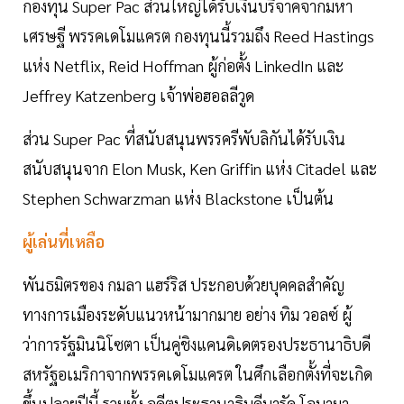
กองทุน Super Pac ส่วนใหญ่ได้รับเงินบริจาคจากมหา
เศรษฐี พรรคเดโมแครต กองทุนนี้รวมถึง Reed Hastings
แห่ง Netflix, Reid Hoffman ผู้ก่อตั้ง LinkedIn และ
Jeffrey Katzenberg เจ้าพ่อฮอลลีวูด
ส่วน Super Pac ที่สนับสนุนพรรครีพับลิกันได้รับเงิน
สนับสนุนจาก Elon Musk, Ken Griffin แห่ง Citadel และ
Stephen Schwarzman แห่ง Blackstone เป็นต้น
ผู้เล่นที่เหลือ
พันธมิตรของ กมลา แฮร์ริส ประกอบด้วยบุคคลสำคัญ
ทางการเมืองระดับแนวหน้ามากมาย อย่าง ทิม วอลซ์ ผู้
ว่าการรัฐมินนิโซตา เป็นคู่ชิงแคนดิเดตรองประธานาธิบดี
สหรัฐอเมริกาจากพรรคเดโมแครต ในศึกเลือกตั้งที่จะเกิด
ขึ้นปลายปีนี้ รวมทั้ง อดีตประธานาธิบดีบารัค โอบามา