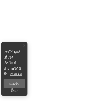
×
เราใช้คุกกี้
เพื่อให้
เว็บไซต์
ทำงานได้ดี
ขึ้น
เพิ่มเติม
ยอมรับ
ตั้งค่า