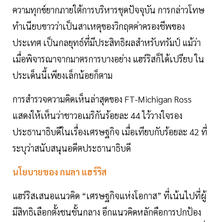
ความทุกข์ยากภายใต้การบริหารชุดปัจจุบัน การกล่าวโทษ
ทำเนียบขาวว่าเป็นสาเหตุของวิกฤตค่าครองชีพของ
ประเทศ เป็นกลยุทธ์ที่มีประสิทธิผลสำหรับทรัมป์ แม้ว่า
เมื่อพิจารณาจากมาตรการบางอย่าง แฮร์ริสก็ได้เปรียบ ใน
ประเด็นนี้เพียงเล็กน้อยก็ตาม
การสำรวจความคิดเห็นล่าสุดของ FT-Michigan Ross
แสดงให้เห็นว่าชาวอเมริกันร้อยละ 44 ไว้วางใจรอง
ประธานาธิบดีในเรื่องเศรษฐกิจ เมื่อเทียบกับร้อยละ 42 ที่
ระบุว่าสนับสนุนอดีตประธานาธิบดี
นโยบายของ กมลา แฮร์ริส
แฮร์ริสเสนอแนวคิด “เศรษฐกิจแห่งโอกาส” ที่เน้นไปที่ผู้
มีสิทธิเลือกตั้งชนชั้นกลาง อีกแนวคิดหลักคือการปกป้อง