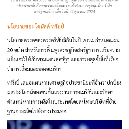
ประธานาธิบดีจากพรรคเดโมแครต เข้าร่วมการชุมนุมที่จอร์เจีย
สหรัฐอเมริกา เมื่อวันที่ 24 ตุลาคม 2024
นโยบายของ โดนัลด์ ทรัมป์
นโยบายพรรคของพรรครีพับลิกันในปี 2024 กำหนดแผน
20 อย่าง สำหรับการฟื้นฟูเศรษฐกิจสหรัฐฯ การเสริมความ
แข็งแกร่งให้กับพรมแดนสหรัฐฯ และการหยุดยั้งสิ่งที่เรียก
ว่าการเสื่อมถอยของอเมริกา
ทรัมป์ เสนอแผนงานเศรษฐกิจประชานิยมที่อ้างว่าปกป้อง
ผลประโยชน์ของชนชั้นแรงงานชาวอเมริกันและรักษา
ตำแหน่งงานการผลิตในประเทศโดยลงโทษบริษัทที่ย้าย
ฐานการผลิตไปยังต่างประเทศ