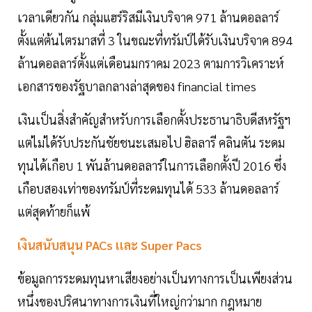
เวลาเดียวกัน กลุ่มแฮร์ริสมีเงินบริจาค 971 ล้านดอลลาร์
ตั้งแต่ต้นไตรมาสที่ 3 ในขณะที่ทรัมป์ได้รับเงินบริจาค 894
ล้านดอลลาร์ตั้งแต่เดือนมกราคม 2023 ตามการวิเคราะห์
เอกสารของรัฐบาลกลางล่าสุดของ financial times
เงินเป็นสิ่งสำคัญสำหรับการเลือกตั้งประธานาธิบดีสหรัฐฯ
แต่ไม่ได้รับประกันชัยชนะเสมอไป ฮิลลารี คลินตัน ระดม
ทุนได้เกือบ 1 พันล้านดอลลาร์ในการเลือกตั้งปี 2016 ซึ่ง
เกือบสองเท่าของทรัมป์ที่ระดมทุนได้ 533 ล้านดอลลาร์
แต่สุดท้ายก็แพ้
เงินสนับสนุน PACs เเละ Super Pacs
ข้อมูลการระดมทุนหาเสียงอย่างเป็นทางการเป็นเพียงส่วน
หนึ่งของปริศนาทางการเงินที่ใหญ่กว่ามาก กฎหมาย