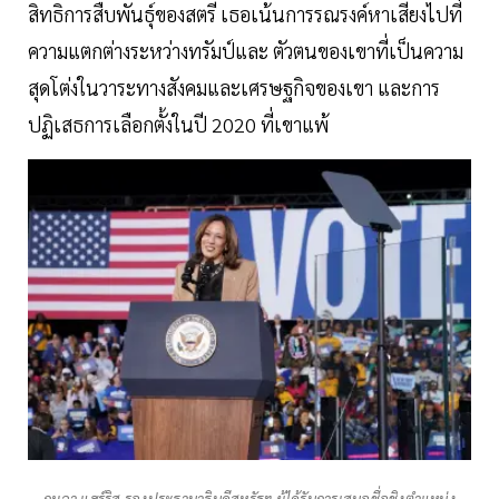
สิทธิการสืบพันธุ์ของสตรี เธอเน้นการรณรงค์หาเสียงไปที่
ความแตกต่างระหว่างทรัมป์และ ตัวตนของเขาที่เป็นความ
สุดโต่งในวาระทางสังคมและเศรษฐกิจของเขา และการ
ปฏิเสธการเลือกตั้งในปี 2020 ที่เขาแพ้
กมลา แฮร์ริส รองประธานาธิบดีสหรัฐฯ ผู้ได้รับการเสนอชื่อชิงตำแหน่ง