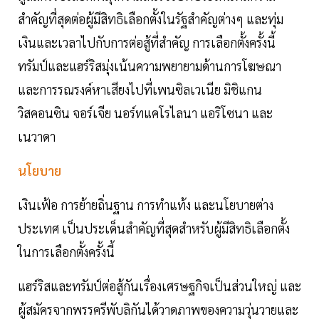
สำคัญที่สุดต่อผู้มีสิทธิเลือกตั้งในรัฐสำคัญต่างๆ และทุ่ม
เงินและเวลาไปกับการต่อสู้ที่สำคัญ การเลือกตั้งครั้งนี้
ทรัมป์และแฮร์ริสมุ่งเน้นความพยายามด้านการโฆษณา
และการรณรงค์หาเสียงไปที่เพนซิลเวเนีย มิชิแกน
วิสคอนซิน จอร์เจีย นอร์ทแคโรไลนา แอริโซนา และ
เนวาดา
นโยบาย
เงินเฟ้อ การย้ายถิ่นฐาน การทำแท้ง และนโยบายต่าง
ประเทศ เป็นประเด็นสำคัญที่สุดสำหรับผู้มีสิทธิเลือกตั้ง
ในการเลือกตั้งครั้งนี้
แฮร์ริสและทรัมป์ต่อสู้กันเรื่องเศรษฐกิจเป็นส่วนใหญ่ และ
ผู้สมัครจากพรรครีพับลิกันได้วาดภาพของความวุ่นวายและ