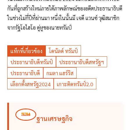
กันที่ถูกสร้างใหม่ภายใต้ภาพลักษณ์ของอดีตประธานาธิบดี
ในช่วงไม่กี่ปีที่ผ่านมา หนึ่งในนั้นมี เจดี แวนซ์ วุฒิสมาชิก
จากรัฐโอไฮโอ คู่หูของนายทรัมป์
แท็กที่เกี่ยวข้อง
โดนัลด์ ทรัมป์
ประธานาธิบดีทรัมป์
ประธานาธิบดีสหรัฐฯ
ประธานาธิบดี
กมลา แฮร์ริส
เลือกตั้งสหรัฐ2024
เกาะติดทรัมป์2.0
ฐานเศรษฐกิจ