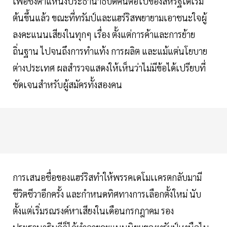
เพื่อชิงตำแหน่งประธานาธิบดีคนต่อไปของสหรัฐได้เริ่ม
ต้นขึ้นแล้ว ขณะที่ทรัมป์และแฮร์ริสพยายามเอาชนะใจผู้
ลงคะแนนเสียงในทุกๆ เรื่อง ตั้งแต่การค้าและการย้าย
ถิ่นฐาน ไปจนถึงการทำแท้ง การผลิต และแม้แต่นโยบาย
ต่างประเทศ ผลสำรวจแสดงให้เห็นว่าไม่มีข้อได้เปรียบที่
ชัดเจนสำหรับผู้สมัครทั้งสองคน
การเสนอชื่อของแฮร์ริสทำให้พรรคเดโมเเครตกลับมามี
ชีวิตชีวาอีกครั้ง และกำหนดทิศทางการเลือกตั้งใหม่ นับ
ตั้งแต่เริ่มรณรงค์หาเสียงในเดือนกรกฎาคม รอง