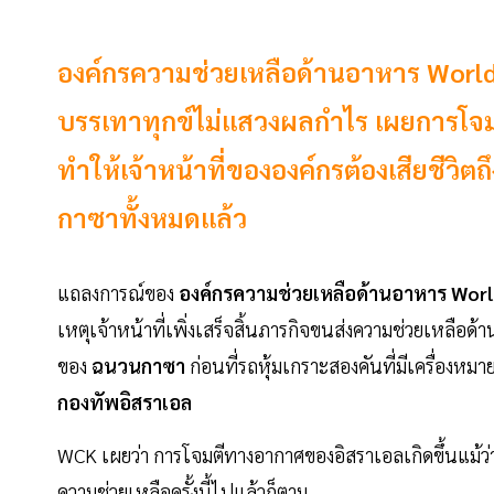
องค์กรความช่วยเหลือด้านอาหาร World 
บรรเทาทุกข์ไม่แสวงผลกำไร เผยการโจ
ทำให้เจ้าหน้าที่ขององค์กรต้องเสียชีว
กาซาทั้งหมดแล้ว
แถลงการณ์ของ
องค์กรความช่วยเหลือด้านอาหาร
Worl
เหตุเจ้าหน้าที่เพิ่งเสร็จสิ้นภารกิจขนส่งความช่วยเหลือด
ของ
ฉนวนกาซา
ก่อนที่รถหุ้มเกราะสองคันที่มีเครื่องห
กองทัพอิสราเอล
WCK เผยว่า การโจมตีทางอากาศของอิสราเอลเกิดขึ้นแม้ว่
ความช่วยเหลือครั้งนี้ไปแล้วก็ตาม