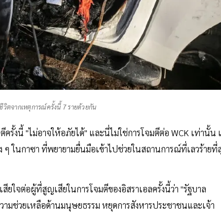
ีวิตจากเหตุการณ์ครั้งนี้ 7 รายด้วยกัน
ครั้งนี้ "ไม่อาจให้อภัยได้" และนี่ไม่ใช่การโจมตีต่อ WCK เท่านั้น 
ๆ ในกาซา ที่พยายามยื่นมือเข้าไปช่วยในสถานการณ์ที่เลวร้ายที่ส
ยใจต่อผู้ที่สูญเสียในการโจมตีของอิสราเอลครั้งนี้ว่า "รัฐบาล
ัดความช่วยเหลือด้านมนุษยธรรม หยุดการสังหารประชาชนและเจ้า