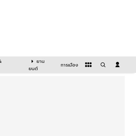
&
ยาน
การเมือง
ยนต์