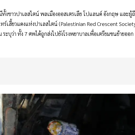
นี้ มีทั้งชาวปาเลสไตน์ พลเมืองออสเตรเลีย โปแลนด์ อังกฤษ และผู้ถ
นทร์เสี้ยวแดงแห่งปาเลสไตน์ (Palestinian Red Crescent Societ
ระบุว่า ทั้ง 7 ศพได้ถูกส่งไปยังโรงพยาบาลเพื่อเตรียมขนย้ายออก