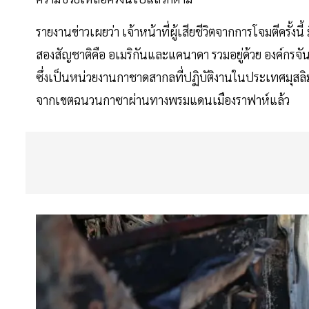
รายงานข่าวเผยว่า เจ้าหน้าที่ผู้เสียชีวิตจากการโจมตีครั้ง
สองสัญชาติคือ อเมริกันและแคนาดา รวมอยู่ด้วย องค์กรจั
ซึ่งเป็นหน่วยงานกาชาดสากลที่ปฏิบัติงานในประเทศมุสลิม 
จากเขตฉนวนกาซาผ่านทางพรมแดนเมืองราฟาห์แล้ว