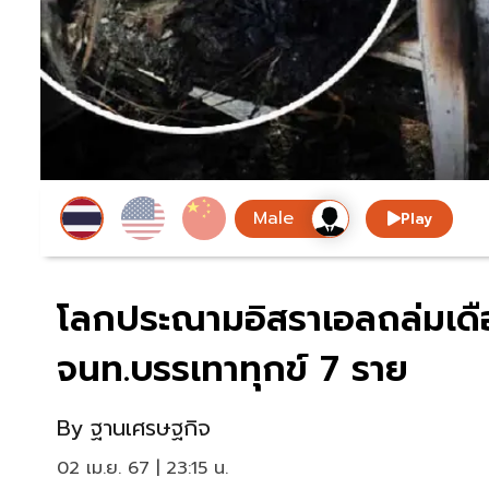
Play
โลกประณามอิสราเอลถล่มเดือ
จนท.บรรเทาทุกข์ 7 ราย
By
ฐานเศรษฐกิจ
02 เม.ย. 67 | 23:15 น.