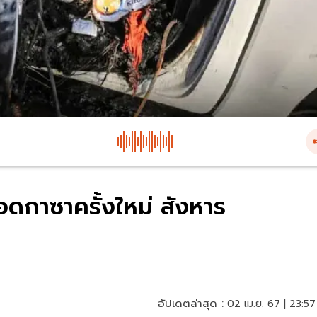
ดกาซาครั้งใหม่ สังหาร
อัปเดตล่าสุด :
02 เม.ย. 67 | 23:57