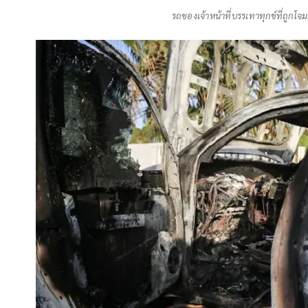
รถของเจ้าหน้าที่บรรเทาทุกข์ที่ถูกโจ