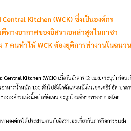
Central Kitchen (WCK) ซึ่งเป็นองค์กร
มตีทางอากาศของอิสราเอลล่าสุดในกาซา
ิตถึง 7 คนทำให้ WCK ต้องยุติการทำงานในฉนว
d Central Kitchen (WCK)
เมื่อวันอังคาร (2 เม.ย.) ระบุว่า ก่อนเ
้านอาหารน้ำหนัก 100 ตันไปยังโกดังแห่งหนึ่งในเขตเดอีร์ อัล-บาลา
มายขององค์กรแห่งนี้อย่างชัดเจน จะถูกโจมตีจากทางอากาศโดย
าทางองค์กรได้ประสานงานกับอิสราเอลเกี่ยวกับภารกิจการขนส่ง