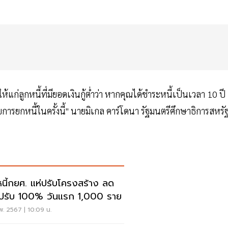
ก่ลูกหนี้ที่มียอดเงินกู้ต่ำว่า หากคุณได้ชำระหนี้เป็นเวลา 10 ปี 
บการยกหนี้ในครั้งนี้" นายมิเกล คาร์โดนา รัฐมนตรีศึกษาธิการสหรั
หนี้กยศ. แห่ปรับโครงสร้าง ลด
้ยปรับ 100% วันแรก 1,000 ราย
พ. 2567 | 10:09 น.