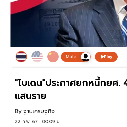
Play
"ไบเดน"ประกาศยกหนี้กยศ. 4.
แสนราย
By
ฐานเศรษฐกิจ
22 ก.พ. 67 | 00:09 น.