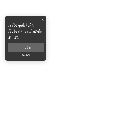
×
เราใช้คุกกี้เพื่อให้
เว็บไซต์ทำงานได้ดีขึ้น
เพิ่มเติม
ยอมรับ
ตั้งค่า