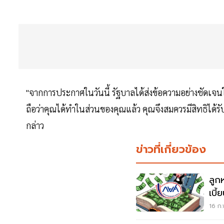
"จากการประกาศในวันนี้ รัฐบาลได้ส่งข้อความอย่างชัดเจนให้แ
ถือว่าคุณได้ทำในส่วนของคุณแล้ว คุณจึงสมควรมีสิทธิได้รั
กล่าว
ข่าวที่เกี่ยวข้อง
ลูก
เบี
16 ก.