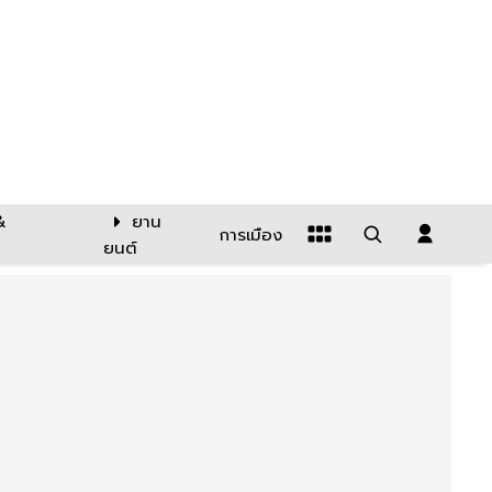
&
ยาน
การเมือง
ยนต์