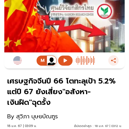
เศรษฐกิจจีนปี 66 โตทะลุเป้า 5.2%
แต่ปี 67 ยังเสี่ยง"อสังหา-
เงินฝืด"ฉุดรั้ง
By
สุวิภา บุษยบัณฑูร
18 ม.ค. 67 | 03:09 น.
อัปเดตล่าสุด :
18 ม.ค. 67 | 03:12 น.