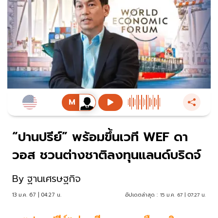
“ปานปรีย์” พร้อมขึ้นเวที WEF ดา
วอส ชวนต่างชาติลงทุนแลนด์บริดจ์
By
ฐานเศรษฐกิจ
13 ม.ค. 67 | 04:27 น.
อัปเดตล่าสุด :
15 ม.ค. 67 | 07:27 น.