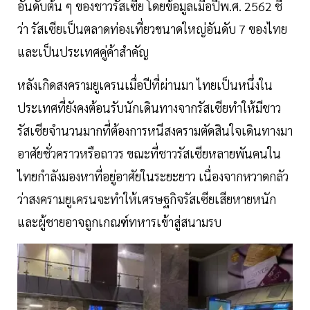
อันดับต้น ๆ ของชาวรัสเซีย โดยข้อมูลเมื่อปีพ.ศ. 2562 ชี้
ว่า รัสเซียเป็นตลาดท่องเที่ยวขนาดใหญ่อันดับ 7 ของไทย
และเป็นประเทศคู่ค้าสำคัญ
หลังเกิดสงครามยูเครนเมื่อปีที่ผ่านมา ไทยเป็นหนึ่งใน
ประเทศที่ยังคงต้อนรับนักเดินทางจากรัสเซียทำให้มีชาว
รัสเซียจำนวนมากที่ต้องการหนีสงครามตัดสินใจเดินทางมา
อาศัยชั่วคราวหรือถาวร ขณะที่ชาวรัสเซียหลายพันคนใน
ไทยกำลังมองหาที่อยู่อาศัยในระยะยาว เนื่องจากหวาดกลัว
ว่าสงครามยูเครนจะทำให้เศรษฐกิจรัสเซียเสียหายหนัก
และผู้ชายอาจถูกเกณฑ์ทหารเข้าสู่สนามรบ