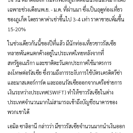
เฉพาะช่วงเดือนพ.ย. - ม.ค. ที่ผ่านมา ซึ่งเป็นฤดูท่องเที่ยว
ของภูเก็ต โดยราคาค่าเช่าขึ้นไป 3-4 เท่า ราคาขายเพิ่มขึ้น
15-20%
ในช่วงเดียวกันนี้ของปีที่แล้ว มีนักท่องเที่ยวชาวรัสเซีย
หลายพันคนตกค้างอยู่ในประเทศไทยหลังจากที่
สหรัฐอเมริกา และชาติตะวันตกประกาศใช้มาตรการ
ลงโทษต่อรัสเซีย ซึ่งรวมถึงการระงับการใช้บัตรเครดิตวีซ่า
และมาสเตอร์การ์ด และถอนรัสเซียออกจากเครือข่ายการ
เงินระหว่างประเทศ(SWIFT) ทำให้ชาวรัสเซียในต่าง
ประเทศจำนวนมากไม่สามารถเข้าถึงบัญชีธนาคารของ
พวกเขาได้
เอมิล ซาลิอานี กล่าวว่า มีชาวรัสเซียจำนวนมากนำเงินออก