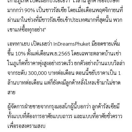
เกาะภูเก็ต เปิดเผยกับวีโอเอว่า "เวลานี้ ลูกค้าของบริษัท
มากกว่า 90% เป็นชาวรัสเซีย โดยเมื่อเดือนพฤศจิกายนที่
ผ่านมาในช่วงที่มีชาวรัสเซียเข้าประเทศมากที่สุดนั้น พวก
เขาแห่ซื้อทุกอย่าง"
เอททาเยบ เปิดเผยว่า InDreamsPhuket มียอดขายเพิ่ม
ขึ้น 10% ตั้งแต่เดือนพ.ย.2565 โดยเฉพาะตลาดบ้านเช่า
ในภูเก็ตที่ราคาพุ่งสูงอย่างรวดเร็ว ยกตัวอย่างบ้านแบบวิลล่า
จากระดับ 300,000 บาทต่อเดือน ตอนนี้ขยับราคาเป็น 1
ล้านบาทต่อเดือน แต่ก็ยังคงมีลูกค้าหลั่งไหลเข้ามาไม่ขาด
สาย
ผู้จัดการฝ่ายขายจากกรุงมอสโกผู้นี้บอกว่า ลูกค้ารัสเซียมี
ทั้งแบบที่ต้องการอาศัยแบบถาวร และแบบที่อาศัยชั่วคราว
เพื่อรอสงครามสงบ