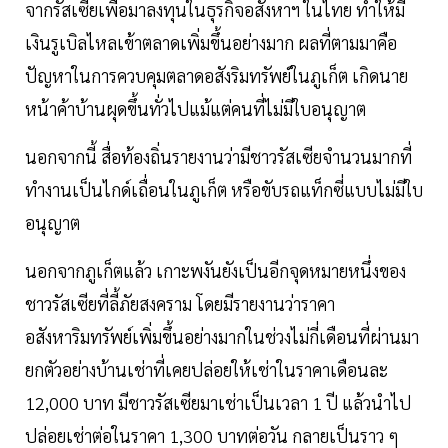
จากรัสเซียเพื่อมาลงทุนในธุรกิจอสังหาฯ ในไทย ทำให้มี
เงินรูเบิลไหลเข้าตลาดเพิ่มขึ้นอย่างมาก ผลที่ตามมาคือ
ปัญหาในการควบคุมตลาดอสังริมทรัพย์ในภูเก็ต เกิดนาย
หน้าค้าบ้านผุดขึ้นทั่วไปแม้แต่คนที่ไม่มีใบอนุญาต
นอกจากนี้ สื่อท้องถิ่นรายงานว่ามีชาวรัสเซียจำนวนมากที่
ทำงานเป็นไกด์เถื่อนในภูเก็ต หรือขับรถแท็กซี่แบบไม่มีใบ
อนุญาต
นอกจากภูเก็ตแล้ว เกาะพงันยังเป็นอีกจุดหมายหนึ่งของ
ชาวรัสเซียที่ลี้ภัยสงคราม โดยมีรายงานว่าราคา
อสังหาริมทรัพย์เพิ่มขึ้นอย่างมากในช่วงไม่กี่เดือนที่ผ่านมา
ยกตัวอย่างบ้านเช่าที่เคยปล่อยให้เช่าในราคาเดือนละ
12,000 บาท มีชาวรัสเซียมาเช่าเป็นเวลา 1 ปี แล้วนำไป
ปล่อยเช่าต่อในราคา 1,300 บาทต่อวัน กลายเป็นราว ๆ