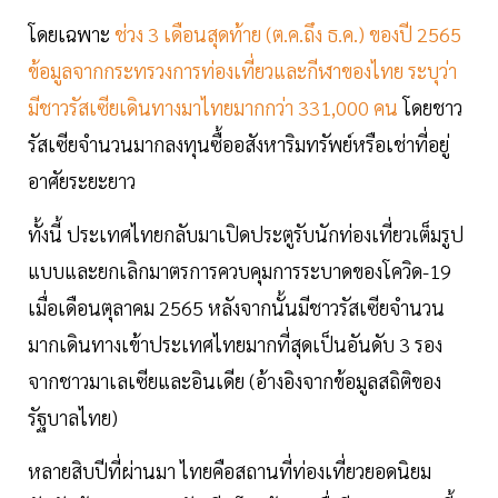
โดยเฉพาะ
ช่วง 3 เดือนสุดท้าย (ต.ค.ถึง ธ.ค.) ของปี 2565
ข้อมูลจากกระทรวงการท่องเที่ยวและกีฬาของไทย ระบุว่า
มีชาวรัสเซียเดินทางมาไทยมากกว่า 331,000 คน
โดยชาว
รัสเซียจำนวนมากลงทุนซื้ออสังหาริมทรัพย์หรือเช่าที่อยู่
อาศัยระยะยาว
ทั้งนี้ ประเทศไทยกลับมาเปิดประตูรับนักท่องเที่ยวเต็มรูป
แบบและยกเลิกมาตรการควบคุมการระบาดของโควิด-19
เมื่อเดือนตุลาคม 2565 หลังจากนั้นมีชาวรัสเซียจำนวน
มากเดินทางเข้าประเทศไทยมากที่สุดเป็นอันดับ 3 รอง
จากชาวมาเลเซียและอินเดีย (อ้างอิงจากข้อมูลสถิติของ
รัฐบาลไทย)
หลายสิบปีที่ผ่านมา ไทยคือสถานที่ท่องเที่ยวยอดนิยม