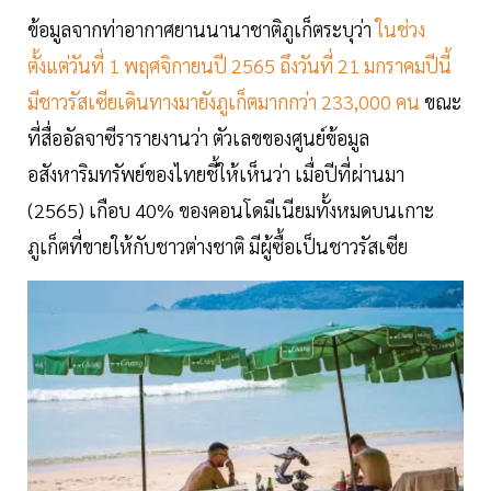
ข้อมูลจากท่าอากาศยานนานาชาติภูเก็ตระบุว่า
ในช่วง
ตั้งแต่วันที่ 1 พฤศจิกายนปี 2565 ถึงวันที่ 21 มกราคมปีนี้
มีชาวรัสเซียเดินทางมายังภูเก็ตมากกว่า 233,000 คน
ขณะ
ที่สื่ออัลจาซีรารายงานว่า ตัวเลขของศูนย์ข้อมูล
อสังหาริมทรัพย์ของไทยชี้ให้เห็นว่า เมื่อปีที่ผ่านมา
(2565) เกือบ 40% ของคอนโดมีเนียมทั้งหมดบนเกาะ
ภูเก็ตที่ขายให้กับชาวต่างชาติ มีผู้ซื้อเป็นชาวรัสเซีย