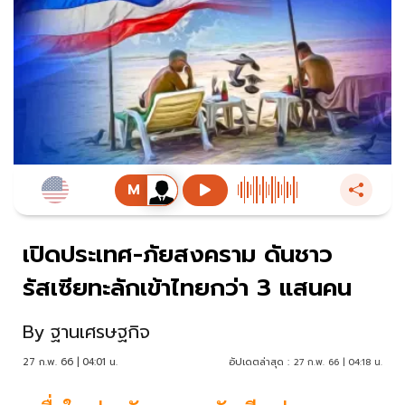
เปิดประเทศ-ภัยสงคราม ดันชาว
รัสเซียทะลักเข้าไทยกว่า 3 แสนคน
By
ฐานเศรษฐกิจ
27 ก.พ. 66 | 04:01 น.
อัปเดตล่าสุด :
27 ก.พ. 66 | 04:18 น.