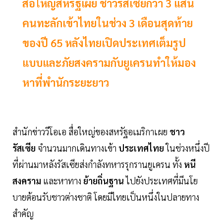
สื่อใหญ่สหรัฐเผย ชาวรัสเซียกว่า 3 แสน
คนทะลักเข้าไทยในช่วง 3 เดือนสุดท้าย
ของปี 65 หลังไทยเปิดประเทศเต็มรูป
แบบและภัยสงครามกับยูเครนทำให้มอง
หาที่พำนักระยะยาว
สำนักข่าววีโอเอ สื่อใหญ่ของสหรัฐอเมริกาเผย
ชาว
รัสเซีย
จำนวนมากเดินทางเข้า
ประเทศไทย
ในช่วงหนึ่งปี
ที่ผ่านมาหลังรัสเซียส่งกำลังทหารรุกรานยูเครน ทั้ง
หนี
สงคราม
และหาทาง
ย้ายถิ่นฐาน
ไปยังประเทศที่มีนโย
บายต้อนรับชาวต่างชาติ โดยมีไทยเป็นหนึ่งในปลายทาง
สำคัญ