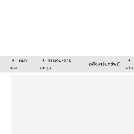
หน้า
การเงิน-การ
อสังหาริมทรัพย์
แรก
ลงทุน
นโย