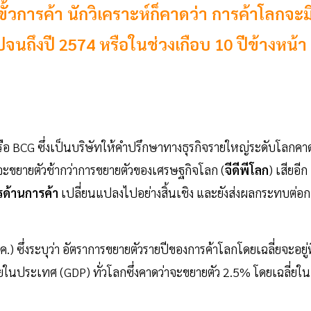
ั้วการค้า นักวิเคราะห์ก็คาดว่า การค้าโลกจะม
ปจนถึงปี 2574 หรือในช่วงเกือบ 10 ปีข้างหน้า
ือ BCG ซึ่งเป็นบริษัทให้คำปรึกษาทางธุรกิจรายใหญ่ระดับโลกคา
จะขยายตัวช้ากว่าการขยายตัวของเศรษฐกิจโลก (
จีดีพีโลก
) เสียอีก
รด้านการค้า
เปลี่ยนแปลงไปอย่างสิ้นเชิง และยังส่งผลกระทบต่อก
) ซึ่งระบุว่า อัตราการขยายตัวรายปีของการค้าโลกโดยเฉลี่ยจะอยู่ที
ในประเทศ (GDP) ทั่วโลกซึ่งคาดว่าจะขยายตัว 2.5% โดยเฉลี่ยใน