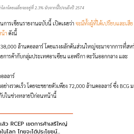
ลกโดยเฉลี่ยจะอยู่ที่ 2.3% นับจากนี้ไปจนถึงปี 2574
มในการเขียนรายงานฉบับนี้ เปิดเผยว่า
จะมีทั้งผู้ที่ได้เปรียบและเสีย
หน้า
ดังนี้
 338,000 ล้านดอลลาร์ โดยแรงผลักดันส่วนใหญ่จะมาจากการที่สหร
ยายการค้ากับกลุ่มประเทศอาเซียน แอฟริกา ตะวันออกกลาง และ
ดอลลาร์
ย่างรวดเร็ว โดยจะขยายตัวเพียง 72,000 ล้านดอลลาร์ ซึ่ง BCG ม
บกับในช่วงหลายปีก่อนหน้านี้
่มแล้ว RCEP เขตการค้าเสรีใหญ่
สุดในโลก ไทยจะได้ประโยชน์