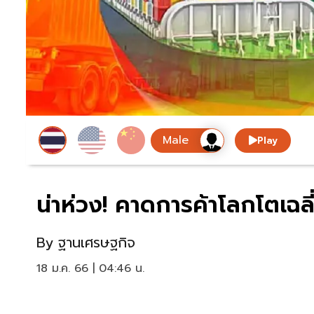
Play
น่าห่วง! คาดการค้าโลกโตเฉลี
By
ฐานเศรษฐกิจ
18 ม.ค. 66 | 04:46 น.