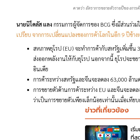
คาดว่า อัตราการขยายตัวรายปีของการค้าโ
นายนิโคลัส แลง
กรรมการผู้จัดการของ BCG ซึ่งมีส่วนร่ว
เปรียบ จากการเปลี่ยนแปลงของการค้าโลกในอีก 9 ปีข้าง
สหภาพยุโรป (EU) จะทำการค้ากับสหรัฐเพิ่มขึ้น
ส่งออกพลังงานให้กับยุโรป นอกจากนี้ ยุโรปจะข
อินเดีย
การค้าระหว่างสหรัฐและจีนจะลดลง 63,000 ล้าน
การขยายตัวด้านการค้าระหว่าง EU และจีนจะลดลงอ
ว่าเป็นการขยายตัวเพียงเล็กน้อยเท่านั้นเมื่อเทีย
ข่าวที่เกี่ยวข้อง
เริ
ที่