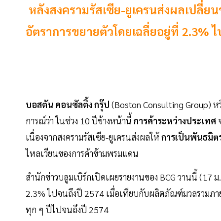
หลังสงครามรัสเซีย-ยูเครนส่งผลเปลี่ยนข
อัตราการขยายตัวโดยเฉลี่ยอยู่ที่ 2.3% ไ
บอสตัน คอนซัลติ้ง กรุ๊ป
(Boston Consulting Group) หร
การณ์ว่า ในช่วง 10 ปีข้างหน้านี้
การค้าระหว่างประเทศ
เนื่องจากสงครามรัสเซีย-ยูเครนส่งผลให้
การเป็นพันธมิต
ไหลเวียนของการค้าข้ามพรมแดน
สำนักข่าวบลูมเบิร์กเปิดเผยรายงานของ BCG วานนี้ (17 ม.ค.
2.3% ไปจนถึงปี 2574 เมื่อเทียบกับผลิตภัณฑ์มวลรวมภาย
ทุก ๆ ปีไปจนถึงปี 2574