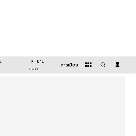
&
ยาน
การเมือง
ยนต์