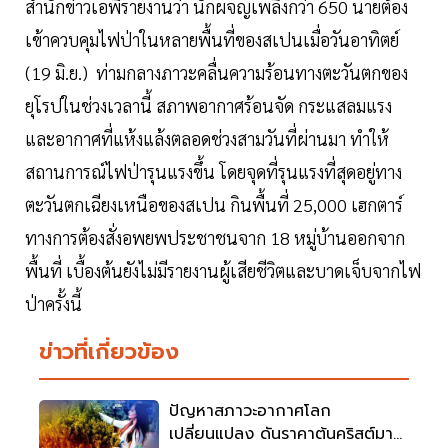
สำนักข่าวเอพีรายงานว่า นักผจญเพลิงกว่า 650 นายต้อง
เข้าควบคุมไฟป่าในหลายพื้นที่ของสเปนเมื่อวันอาทิตย์
(19 มิ.ย.) ท่ามกลางภาวะคลื่นความร้อนทางตะวันตกของ
ยุโรปในช่วงเวลานี้ สภาพอากาศร้อนจัด กระแสลมแรง
และอากาศที่แห้งแล้งตลอดช่วงสามวันที่ผ่านมา ทำให้
สถานการณ์ไฟป่ารุนแรงขึ้น โดยจุดที่รุนแรงที่สุดอยู่ทาง
ตะวันตกเฉียงเหนือของสเปน กินพื้นที่ 25,000 เฮกตาร์
ทางการต้องสั่งอพยพประชาชนจาก 18 หมู่บ้านออกจาก
พื้นที่ เบื้องต้นยังไม่มีรายงานผู้เสียชีวิตและบาดเจ็บจากไฟ
ป่าครั้งนี้
ข่าวที่เกี่ยวข้อง
ปัญหาสภาวะอากาศโลก
เปลี่ยนแปลง ดันราคาต้นคริสต์มาส