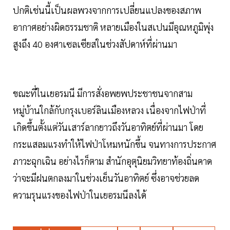
ปกติเช่นนี้เป็นผลพวงจากการเปลี่ยนแปลงของสภาพ
อากาศอย่างผิดธรรมชาติ หลายเมืองในสเปนมีอุณหภูมิพุ่ง
สูงถึง 40 องศาเซลเซียสในช่วงสัปดาห์ที่ผ่านมา
ขณะที่ในเยอรมนี มีการสั่งอพยพประชาชนจากสาม
หมู่บ้านใกล้กับกรุงเบอร์ลินเมืองหลวง เนื่องจากไฟป่าที่
เกิดขึ้นตั้งแต่วันเสาร์ลากยาวถึงวันอาทิตย์ที่ผ่านมา โดย
กระแสลมแรงทำให้ไฟป่าโหมหนักขึ้น จนทางการประกาศ
ภาวะฉุกเฉิน อย่างไรก็ตาม สำนักอุตุนิยมวิทยาท้องถิ่นคาด
ว่าจะมีฝนตกลงมาในช่วงเย็นวันอาทิตย์ ซึ่งอาจช่วยลด
ความรุนแรงของไฟป่าในเยอรมนีลงได้