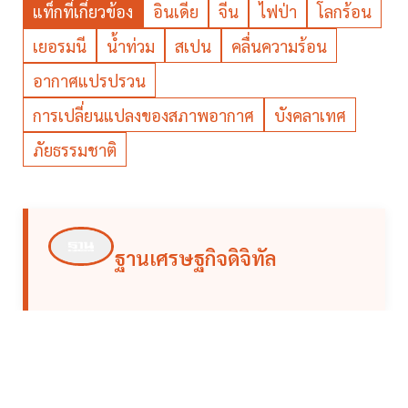
แท็กที่เกี่ยวข้อง
อินเดีย
จีน
ไฟป่า
โลกร้อน
เยอรมนี
น้ำท่วม
สเปน
คลื่นความร้อน
อากาศแปรปรวน
การเปลี่ยนแปลงของสภาพอากาศ
บังคลาเทศ
ภัยธรรมชาติ
ฐานเศรษฐกิจดิจิทัล