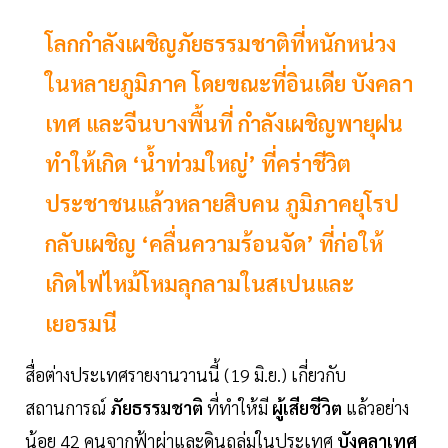
โลกกำลังเผชิญภัยธรรมชาติที่หนักหน่วง
ในหลายภูมิภาค โดยขณะที่อินเดีย บังคลา
เทศ และจีนบางพื้นที่ กำลังเผชิญพายุฝน
ทำให้เกิด ‘น้ำท่วมใหญ่’ ที่คร่าชีวิต
ประชาชนแล้วหลายสิบคน ภูมิภาคยุโรป
กลับเผชิญ ‘คลื่นความร้อนจัด’ ที่ก่อให้
เกิดไฟไหม้โหมลุกลามในสเปนและ
เยอรมนี
สื่อต่างประเทศรายงานวานนี้ (19 มิ.ย.) เกี่ยวกับ
สถานการณ์
ภัยธรรมชาติ
ที่ทำให้มี
ผู้เสียชีวิต
แล้วอย่าง
น้อย 42 คนจากฟ้าผ่าและดินถล่มในประเทศ
บังคลาเทศ