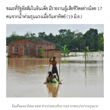
ขณะที่รัฐอัสสัมในอินเดีย มีรายงานผู้เสียชีวิตอย่างน้อย 17
คนจากน้ำท่วมรุนแรงเมื่อวันอาทิตย์ (19 มิ.ย.)
อินเดียและบังคลาเทศ ต่างประสบกับภาวะอากาศแปรปรวนรุนแรง