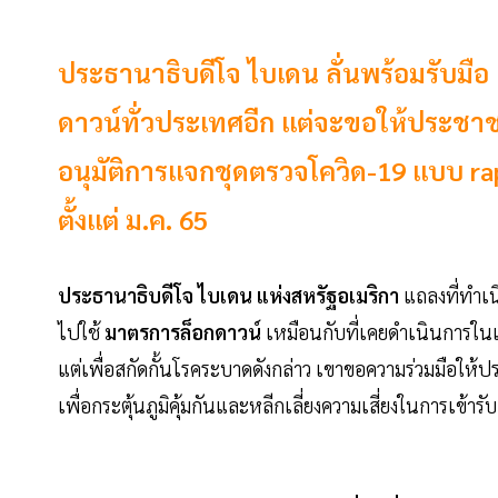
ประธานาธิบดีโจ ไบเดน ลั่นพร้อมรับมื
ดาวน์ทั่วประเทศอีก แต่จะขอให้ประชาช
อนุมัติการแจกชุดตรวจโควิด-19 แบบ rapi
ตั้งแต่ ม.ค. 65
ประธานาธิบดีโจ ไบเดน แห่งสหรัฐอเมริกา
แถลงที่ทำเนี
ไปใช้
มาตรการล็อกดาวน์
เหมือนกับที่เคยดำเนินการในเด
แต่เพื่อสกัดกั้นโรคระบาดดังกล่าว เขาขอความร่วมมือให้ป
เพื่อกระตุ้นภูมิคุ้มกันและหลีกเลี่ยงความเสี่ยงในการเข้