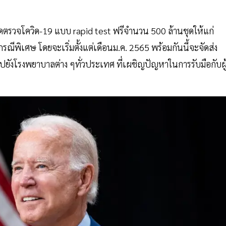
กชุดตรวจโควิด-19 แบบ rapid test ฟรีจำนวน 500 ล้านชุดให้แก่
ณีพิเศษ โดยจะเริ่มตั้งแต่เดือนม.ค. 2565 พร้อมกันนี้จะจัดส่ง
งโรงพยาบาลต่าง ๆทั่วประเทศ ที่เผชิญปัญหาในการรับมือกับผู