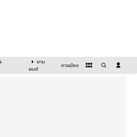
&
ยาน
การเมือง
ยนต์