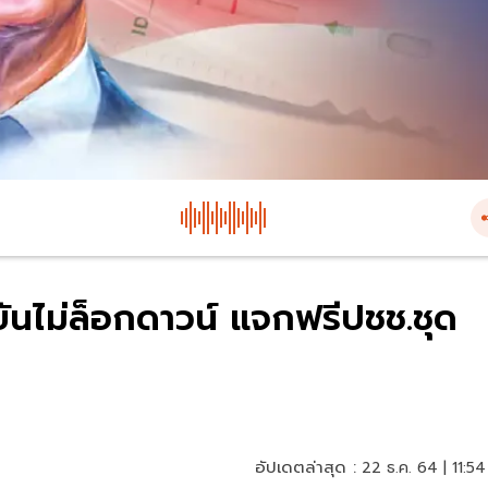
ันไม่ล็อกดาวน์ แจกฟรีปชช.ชุด
อัปเดตล่าสุด :
22 ธ.ค. 64 | 11:54