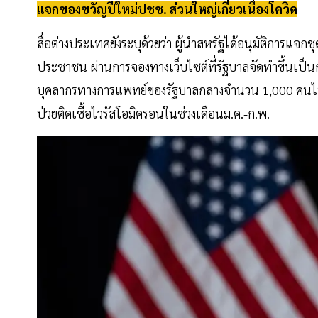
แจกของขวัญปีใหม่ปชช. ส่วนใหญ่เกี่ยวเนื่องโควิด
สื่อต่างประเทศยังระบุด้วยว่า ผู้นำสหรัฐได้อนุมัติการแจ
ประชาชน ผ่านการจองทางเว็บไซต์ที่รัฐบาลจัดทำขึ้นเป็นกร
บุคลากรทางการแพทย์ของรัฐบาลกลางจำนวน 1,000 คนไปยั
ป่วยติดเชื้อไวรัสโอมิครอนในช่วงเดือนม.ค.-ก.พ.