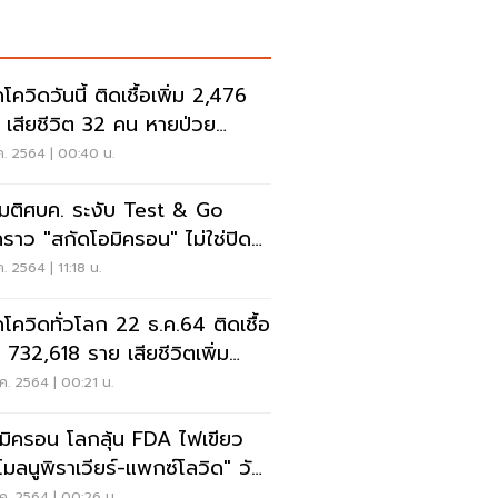
ควิดวันนี้ ติดเชื้อเพิ่ม 2,476
 เสียชีวิต 32 คน หายป่วย
49 ราย
ค. 2564 | 00:40 น.
ดมติศบค. ระงับ Test & Go
วคราว "สกัดโอมิครอน" ไม่ใช่ปิด
เทศ
ค. 2564 | 11:18 น.
โควิดทั่วโลก 22 ธ.ค.64 ติดเชื้อ
ม 732,618 ราย เสียชีวิตเพิ่ม
19 ราย
ค. 2564 | 00:21 น.
โอมิครอน โลกลุ้น FDA ไฟเขียว
โมลนูพิราเวียร์-แพกซ์โลวิด" วัน
ค. 2564 | 00:26 น.