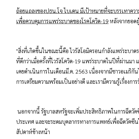
ถ้อยแถลงของปธน.โจ ไบเดน มีเป้าหมายที่จะบรรเทาความว
เพื่อควบคุมการแพร่ระบาดของโรคโควิด-19
หลังจากยอดผู้
"สิ่งที่เกิดขึ้นในขณะนี้คือ ไวรัสโอมิครอนกำลังแพร่ระบาด
ที่ดีกว่าเมื่อครั้งที่ไวรัสโควิด-19 แพร่ระบาดในปีที่ผ่า
เคยดำเนินการในเดือนมี.ค. 2563 เนื่องจากมีชาวอเมริกั
การเตรียมความพร้อมเป็นอย่างดี และเรามีความรู้เรื่องกา
นอกจากนี้ รัฐบาลสหรัฐจะเพิ่มประสิทธิภาพในการฉีดวัคซี
ประเทศ และจะระดมบุคลากรทางการแพทย์เพื่อฉีดวัคซีนใ
สัปดาห์ข้างหน้า