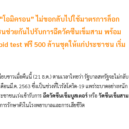
อ “โอมิครอน” ไม่ขอกลับไปใช้มาตรการล็อก
นช่วยกันไปรับการฉีดวัคซีนเข็มสาม พร้อม
d test ฟรี 500 ล้านชุดให้แก่ประชาชน เริ่ม
ยบขาวเมื่อคืนนี้ (21 ธ.ค.) ตามเวลาไทยว่า รัฐบาลสหรัฐจะไม่กลับ
ือนมี.ค. 2563 ซึ่งเป็นช่วงที่ไวรัสโควิด-19 แพร่ระบาดอย่างหนัก
ระชาชนเร่งเข้ารับการ
ฉีดวัคซีนเข็มบูสเตอร์
หรือ
วัคซีนเข็มสาม
ารับการรักษาตัวในโรงพยาบาลและการเสียชีวิต