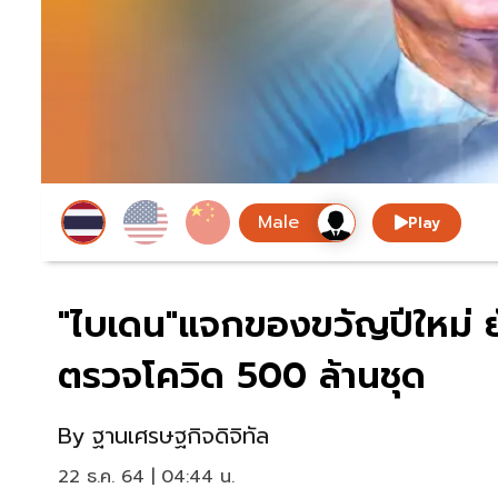
Play
"ไบเดน"แจกของขวัญปีใหม่ ย
ตรวจโควิด 500 ล้านชุด
By
ฐานเศรษฐกิจดิจิทัล
22 ธ.ค. 64 | 04:44 น.