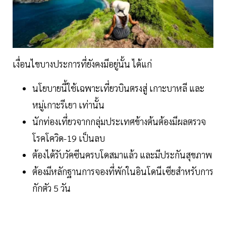
เงื่อนไขบางประการที่ยังคงมีอยู่นั้น ได้แก่
นโยบายนี้ใช้เฉพาะเที่ยวบินตรงสู่ เกาะบาหลี และ
หมู่เกาะรีเยา เท่านั้น
นักท่องเที่ยวจากกลุ่มประเทศข้างต้นต้องมีผลตรวจ
โรคโควิด-19 เป็นลบ
ต้องได้รับวัคซีนครบโดสมาแล้ว และมีประกันสุขภาพ
ต้องมีหลักฐานการจองที่พักในอินโดนีเซียสำหรับการ
กักตัว 5 วัน