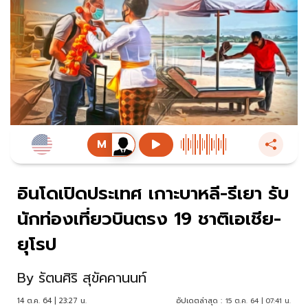
อินโดเปิดประเทศ เกาะบาหลี-รีเยา รับ
นักท่องเที่ยวบินตรง 19 ชาติเอเชีย-
ยุโรป
By
รัตนศิริ สุขัคคานนท์
14 ต.ค. 64 | 23:27 น.
อัปเดตล่าสุด :
15 ต.ค. 64 | 07:41 น.