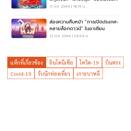
ปี 2564
11 ต.ค. 2564 | 18:19 น.
ส่องความคืบหน้า “การเปิดประเทศ-
คลายล็อกดาวน์” ในอาเซียน
12 ต.ค. 2564 | 06:04 น.
แท็กที่เกี่ยวข้อง
อินโดนีเซีย
โควิด-19
บินตรง
Covid-19
รับนักท่องเที่ยว
เกาะบาหลี