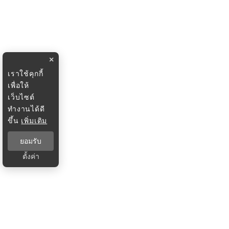
×
เราใช้คุกกี้
เพื่อให้
เว็บไซต์
ทำงานได้ดี
ขึ้น
เพิ่มเติม
ยอมรับ
ตั้งค่า