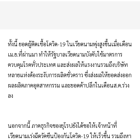
ทั้งนี้ ยอดผู้ติดเชื้อโควิด-19 ในเวียดนามพุ่งสูงขึ้นเมื่อเดือน
เม.ย.ที่ผ่านมา ทำให้รัฐบาลเวียดนามบังคับใช้มาตรการ
ควบคุมโรคทั่วประเทศ และส่งผลให้แรงงานรวมถึงบริษัท
หลายแห่งต้องระงับการผลิตชั่วคราว ซึ่งส่งผลให้ยอดส่งออก
ผลผลิตภาคอุตสาหกรรม และยอดค้าปลีกในเดือนส.ค.ร่วง
ลง
นอกจากนี้ ภาคธุรกิจของยุโรปยังได้ขอให้เจ้าหน้าที่
เวียดนามเร่งฉีดวัคซีนป้องกันโควิด-19 ให้เร็วขึ้น รวมถึงหา