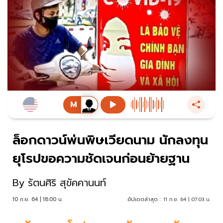
ล็อกดาวน์พ่นพิษเวียดนาม นักลงทุน
ยุโรปขอความชัดเจนก่อนย้ายฐาน
By
รัตนศิริ สุขัคคานนท์
10 ก.ย. 64 | 18:00 น.
อัปเดตล่าสุด :
11 ก.ย. 64 | 07:03 น.