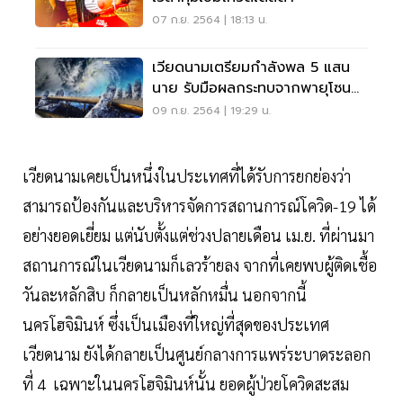
07 ก.ย. 2564 | 18:13 น.
เวียดนามเตรียมกำลังพล 5 แสน
นาย รับมือผลกระทบจากพายุโซน
ร้อน "โกนเซิน"
09 ก.ย. 2564 | 19:29 น.
เวียดนามเคยเป็นหนึ่งในประเทศที่ได้รับการยกย่องว่า
สามารถป้องกันและบริหารจัดการสถานการณ์โควิด-19 ได้
อย่างยอดเยี่ยม แต่นับตั้งแต่ช่วงปลายเดือน เม.ย. ที่ผ่านมา
สถานการณ์ในเวียดนามก็เลวร้ายลง จากที่เคยพบผู้ติดเชื้อ
วันละหลักสิบ ก็กลายเป็นหลักหมื่น นอกจากนี้
นครโฮจิมินห์ ซึ่งเป็นเมืองที่ใหญ่ที่สุดของประเทศ
เวียดนาม ยังได้กลายเป็นศูนย์กลางการแพร่ระบาดระลอก
ที่ 4 เฉพาะในนครโฮจิมินห์นั้น ยอดผู้ป่วยโควิดสะสม