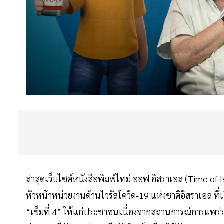
ล่าสุดเว็บไซต์หนังสือพิมพ์ไทม์ ออฟ อิสราเอล (Time of
หัวหน้าหน่วยงานด้านไวรัสโควิด-19 แห่งชาติอิสราเอล ที่
“เข็มที่ 4” ให้แก่ประชาชนเนื่องจากสถานการณ์การแพร่ระบ