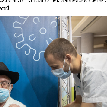
ล้านคน จากประชากรทั้งหมด 9 ล้านคน โดยใช้วัคซีนหลักชนิด mR
อรมนี