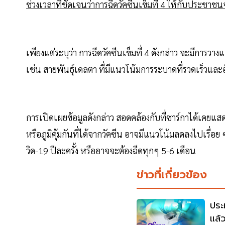
ช่วงเวลาที่ชัดเจนว่าการฉีดวัคซีนเข็มที่ 4 ให้กับประชาชนจะ
เพียงแต่ระบุว่า การฉีดวัคซีนเข็มที่ 4 ดังกล่าว จะมีการว
เช่น สายพันธุ์เดลตา ที่มีแนวโน้มการระบาดที่รวดเร็วและอั
การเปิดเผยข้อมูลดังกล่าว สอดคล้องกับที่ซาร์กาได้เคยแส
หรือภูมิคุ้มกันที่ได้จากวัคซีน อาจมีแนวโน้มลดลงไปเรื่อย
วิด-19 ปีละครั้ง หรืออาจจะต้องฉีดทุกๆ 5-6 เดือน
ข่าวที่เกี่ยวข้อง
ประ
แล้