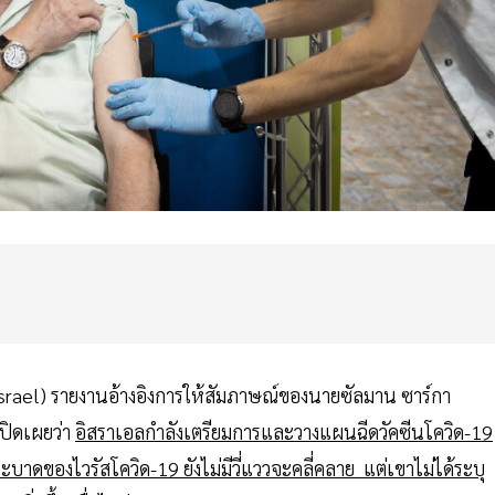
 Israel) รายงานอ้างอิงการให้สัมภาษณ์ของนายซัลมาน ซาร์กา
เปิดเผยว่า
อิสราเอลกำลังเตรียมการและวางแผนฉีดวัคซีนโควิด-19
าดของไวรัสโควิด-19 ยังไม่มีวี่แววจะคลี่คลาย แต่เขาไม่ได้ระบุ