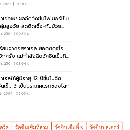
ชาชน
ค. 2564 | 18:48 น.
ราเอลเผยผลฉีดวัคซีนไฟเซอร์เข็ม
ลุ่มสูงวัย ลดติดเชื้อ-กันป่วย
ก
ค. 2564 | 06:36 น.
รียนจากอิสราเอล ยอดติดเชื้อ
อีกครั้ง แม้กำลังฉีดวัคซีนเข็มที่
ม
ค. 2564 | 03:04 น.
าเอลให้ผู้มีอายุ 12 ปีขึ้นไปฉีด
ซีนเข็ม 3 เป็นประเทศแรกของโลก
ย. 2564 | 02:05 น.
ควิด
วัคซีนเข็มที่สาม
วัคซีนเข็มที่ 3
วัคซีนบูสเตอร์