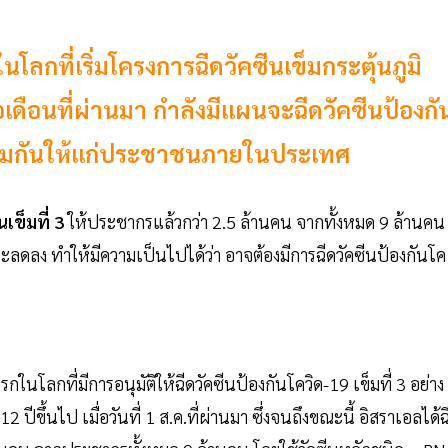
นโลกที่เริ่มโครงการฉีดวัคซีนเข็มกระตุ้นภูมิ
อเดือนที่ผ่านมา กำลังมีแผนจะฉีดวัคซีนป้องกั
ูมิคุ้มกันให้แก่ประชาชนภายในประเทศ
นเข็มที่ 3
ให้ประชากรแล้วกว่า 2.5 ล้านคน จากทั้งหมด 9 ล้านคน
ะลดลง ทำให้มีความเป็นไปได้ว่า อาจต้องมีการฉีดวัคซีนป้องกันโค
โลกที่มีการอนุมัติให้ฉีดวัคซีนป้องกันโควิด-19 เข็มที่ 3 อย่าง
 ปีขึ้นไป เมื่อวันที่ 1 ส.ค.ที่ผ่านมา ซึ่งจนถึงขณะนี้ อิสราเอลได้ฉ