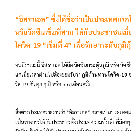
“อิสราเอล” ซึ่งได้ชื่อว่าเป็นประเทศแรกใ
หรือวัคซีนเข็มที่สาม ให้กับประชาชนเมื่
โควิด-19 “เข็มที่ 4” เพื่อรักษาระดับภ
จนถึงขณะนี้
อิสราเอล
ได้ฉีด
วัคซีนกระตุ้นภูมิ
หรือ
วัคซี
แต่เมื่อเวลาผ่านไปต้องยอมรับว่า
ภูมิต้านทานโควิด-19
จ
วิด-19 กันทุก ๆ ปี หรือ 5-6 เดือนครั้ง
สื่อต่างประเทศรายงานว่า “อิสราเอล” กลายเป็นประเทศแรกใน
เป็นทางการให้กับประชากรทั้งประเทศ รวมทั้งเด็กที่มีอายุ 12