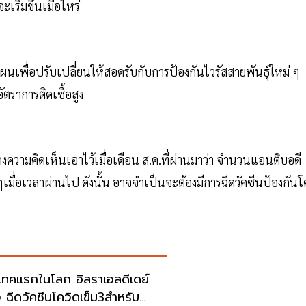
เริ่มขึ้นเมื่อไหร่
างแผนเพื่อปรับเปลี่ยนให้สอดรับกับการป้องกันไวรัสสายพันธุ์ใหม่ ๆ
ตราการติดเชื้อสูง
ดงความคิดเห็นเอาไว้เมื่อเดือน ส.ค.ที่ผ่านมาว่า จำนวนแอนติบอดี
 ๆเมื่อเวลาผ่านไป ดังนั้น อาจจำเป็นจะต้องมีการฉีดวัคซีนป้องกันโ
เทศแรกในโลก อิสราเอลดีเดย์
ว ฉีดวัคซีนโควิดเข็ม3สำหรับ