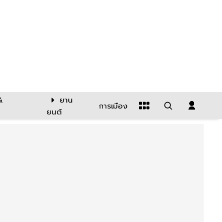
&
ยาน
การเมือง
ยนต์