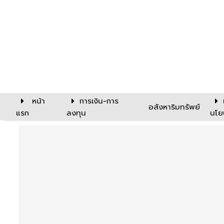
หน้า
การเงิน-การ
อสังหาริมทรัพย์
แรก
ลงทุน
นโย