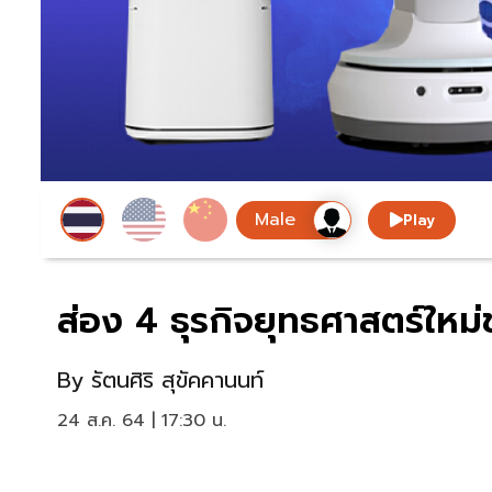
Play
ส่อง 4 ธุรกิจยุทธศาสตร์ใหม
By
รัตนศิริ สุขัคคานนท์
24 ส.ค. 64 | 17:30 น.