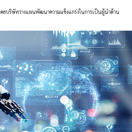
ลก โดยบริษัทวางแผนพัฒนาความแข็งแกร่งในการเป็นผู้นำด้าน