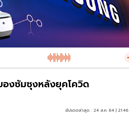
่ของซัมซุงหลังยุคโควิด
อัปเดตล่าสุด :
24 ส.ค. 64 | 21:46