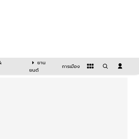
&
ยาน
การเมือง
ยนต์