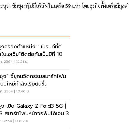
ว่า ซัมซุง กรุ๊ปมีบริษัทในเครือ 59 แห่ง โดยธุรกิจทั้งเครือมีมูลค่
ซุงครองตำแหน่ง “แบรนด์ที่ดี
ุดในเอเชีย”ติดต่อกันเป็นปีที่ 10
ค. 2564 | 12:21 น.
มซุง" ชี้ยุคนวัตกรรมสมาร์ทโฟน
บบใหม่กำลังเริ่มต้นขึ้น
ค. 2564 | 10:40 น.
ซุง เปิด Galaxy Z Fold3 5G |
p3 สมาร์ทโฟนหน้าจอพับได้เจน 3
ค. 2564 | 03:37 น.