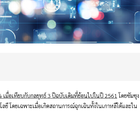
% เมื่อเทียบกับกลยุทธ์ 3 ปีฉบับเดิมที่ย้อนไปในปี 2561
โดยซัมซุง
โลยี โดยเฉพาะเมื่อเกิดสถานการณ์ฉุกเฉินทั้งในเกาหลีใต้และใน