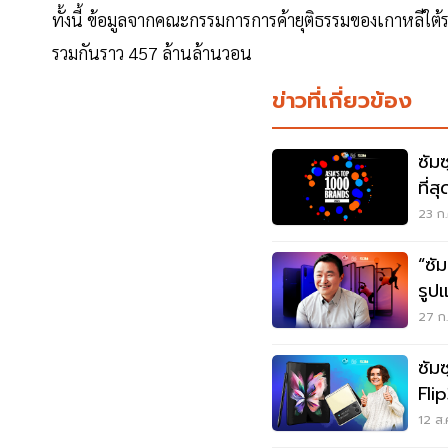
ทั้งนี้ ข้อมูลจากคณะกรรมการการค้ายุติธรรมของเกาหลีใต้ระบุ
รวมกันราว 457 ล้านล้านวอน
ข่าวที่เกี่ยวข้อง
ซัม
ที่ส
23 ก.
“ซั
รูปแ
27 ก.
ซัม
Fli
12 ส.