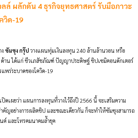
อลล์ ผลักดัน 4 ธุรกิจยุทธศาสตร์ รับมือภาวะ
ควิด-19
าง
ซัมซุง กรุ๊ป
วางแผนทุ่มเงินลงทุน 240 ล้านล้านวอน หรือ
้าน ได้แก่ ชีวเภสัชภัณฑ์ ปัญญาประดิษฐ์ ชิปเซมิคอนดักเตอร์
การแพร่ระบาดของโควิด-19
 เปิดเผยว่า แผนการลงทุนที่วางไว้ถึงปี 2566 นี้ จะเสริมความ
ำคัญอย่างการผลิตชิป และขณะเดียวกัน ก็จะทำให้ซัมซุงสามารถ
ยนต์ และโทรคมนาคมล้ำยุค