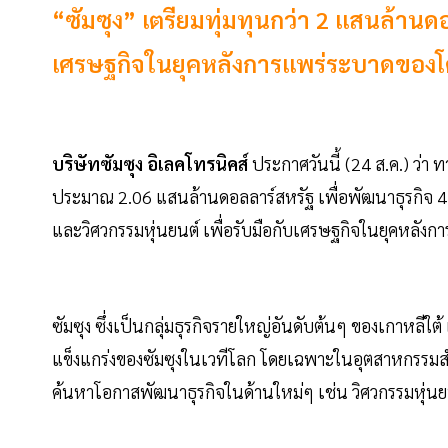
“ซัมซุง” เตรียมทุ่มทุนกว่า 2 แสนล้านด
เศรษฐกิจในยุคหลังการแพร่ระบาดของโ
บริษัทซัมซุง อิเลคโทรนิคส์
ประกาศวันนี้ (24 ส.ค.) ว่า ท
ประมาณ 2.06 แสนล้านดอลลาร์สหรัฐ เพื่อพัฒนาธุรกิจ 4 ด
และวิศวกรรมหุ่นยนต์ เพื่อรับมือกับเศรษฐกิจในยุคหลัง
ซัมซุง ซึ่งเป็นกลุ่มธุรกิจรายใหญ่อันดับต้นๆ ของเกาหลีใต้
แข็งแกร่งของซัมซุงในเวทีโลก โดยเฉพาะในอุตสาหกรรมส
ค้นหาโอกาสพัฒนาธุรกิจในด้านใหม่ๆ เช่น วิศวกรรมหุ่น