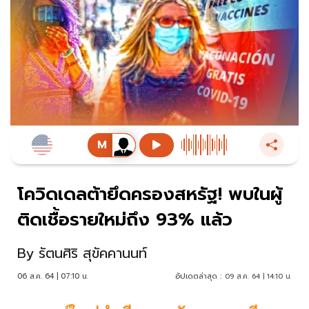
โควิดเดลต้ายึดครองสหรัฐ! พบในผู้
ติดเชื้อรายใหม่ถึง 93% แล้ว
By
รัตนศิริ สุขัคคานนท์
06 ส.ค. 64 | 07:10 น.
อัปเดตล่าสุด :
09 ส.ค. 64 | 14:10 น.