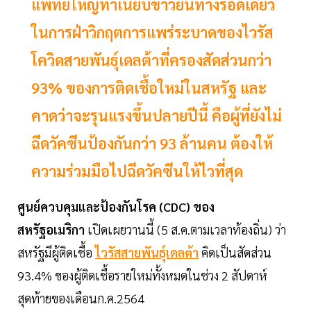
แพทย์ใหญ่ทำเนียบขาวยันทางรอดเดียว
ในการฝ่าวิกฤตการแพร่ระบาดของไวรัส
โควิดสายพันธุ์เดลต้าที่ครองสัดส่วนกว่า
93% ของการติดเชื้อใหม่ในสหรัฐ และ
คาดว่าจะรุนแรงขึ้นปลายปีนี้ คือผู้ที่ยังไม่
ฉีดวัคซีนป้องกันกว่า 93 ล้านคน ต้องให้
ความร่วมมือไปฉีดวัคซีนให้ไวที่สุด
ศูนย์ควบคุมและป้องกันโรค (CDC) ของ
สหรัฐอเมริกา
เปิดเผยวานนี้ (5 ส.ค.ตามเวลาท้องถิ่น) ว่า
สหรัฐมีผู้ติดเชื้อ
ไวรัสสายพันธุ์เดลต้า
คิดเป็นสัดส่วน
93.4% ของผู้ติดเชื้อรายใหม่ทั้งหมดในช่วง 2 สัปดาห์
สุดท้ายของเดือนก.ค.2564