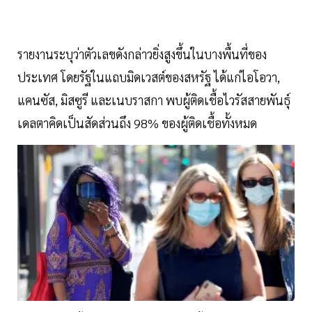
รายงานระบุว่าตัวเลขดังกล่าวยิ่งสูงขึ้นในบางพื้นที่ของ
ประเทศ โดยรัฐในแถบมิดเวสต์ของสหรัฐ ได้แก่ไอโอวา,
แคนซัส, มิสซูรี และเนบราสกา พบผู้ติดเชื้อไวรัสสายพันธุ์
เดลตาคิดเป็นสัดส่วนถึง 98% ของผู้ติดเชื้อทั้งหมด