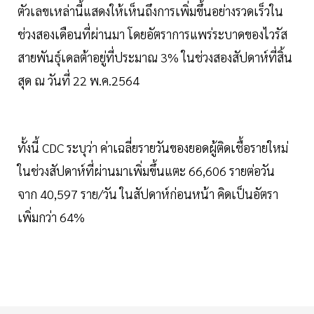
ตัวเลขเหล่านี้แสดงให้เห็นถึงการเพิ่มขึ้นอย่างรวดเร็วใน
ช่วงสองเดือนที่ผ่านมา โดยอัตราการแพร่ระบาดของไวรัส
สายพันธุ์เดลต้าอยู่ที่ประมาณ 3% ในช่วงสองสัปดาห์ที่สิ้น
สุด ณ วันที่ 22 พ.ค.2564
ทั้งนี้ CDC ระบุว่า ค่าเฉลี่ยรายวันของยอดผู้ติดเชื้อรายใหม่
ในช่วงสัปดาห์ที่ผ่านมาเพิ่มขึ้นแตะ 66,606 รายต่อวัน
จาก 40,597 ราย/วัน ในสัปดาห์ก่อนหน้า คิดเป็นอัตรา
เพิ่มกว่า 64%