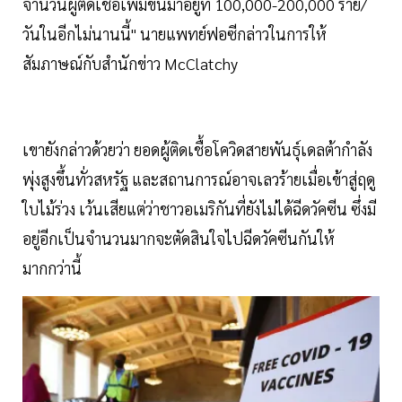
จำนวนผู้ติดเชื้อเพิ่มขึ้นมาอยู่ที่ 100,000-200,000 ราย/
วันในอีกไม่นานนี้" นายแพทย์ฟอซีกล่าวในการให้
สัมภาษณ์กับสำนักข่าว McClatchy
เขายังกล่าวด้วยว่า ยอดผู้ติดเชื้อโควิดสายพันธุ์เดลต้ากำลัง
พุ่งสูงขึ้นทั่วสหรัฐ และสถานการณ์อาจเลวร้ายเมื่อเข้าสู่ฤดู
ใบไม้ร่วง เว้นเสียแต่ว่าชาวอเมริกันที่ยังไม่ได้ฉีดวัคซีน ซึ่งมี
อยู่อีกเป็นจำนวนมากจะตัดสินใจไปฉีดวัคซีนกันให้
มากกว่านี้