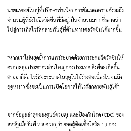
นายแพทย์ใหญ่ที่ปรึกษาทำเนียบขาวยังแสดงความกังวลถึง
จำนวนผู้ที่ยังไม่ฉีดวัคซีนที่มีอยู่เป็นจำนวนมาก ซึ่งอาจนำ
ไปสู่การเกิดไวรัสกลายพันธุ์ที่ต้านทานต่อวัคซีนได้มากขึ้น
"หากเราไม่หยุดยั้งการแพร่ระบาดด้วยการระดมฉีดวัคซีนให้
ครอบคลุมประชากรส่วนใหญ่ของประเทศ สิ่งที่จะเกิดขึ้น
ตามมาก็คือ ไวรัสจะระบาดในฤดูใบไม้ร่วงต่อเนื่องไปจนถึง
ฤดูหนาว ซึ่งจะเป็นการเปิดโอกาสให้ไวรัสกลายพันธุ์ได้"
จากข้อมูลล่าสุดของศูนย์ควบคุมและป้องกันโรค (CDC) ของ
สหรัฐเมื่อวันที่ 2 ส.ค.ระบุว่า ยอดผู้ติดเชื้อโควิด-19 ของ