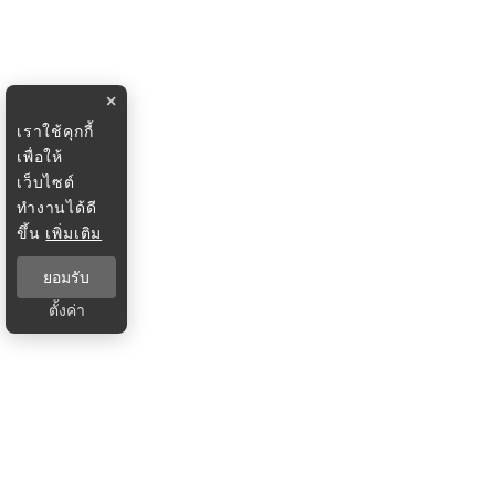
×
เราใช้คุกกี้
เพื่อให้
เว็บไซต์
ทำงานได้ดี
ขึ้น
เพิ่มเติม
ยอมรับ
ตั้งค่า