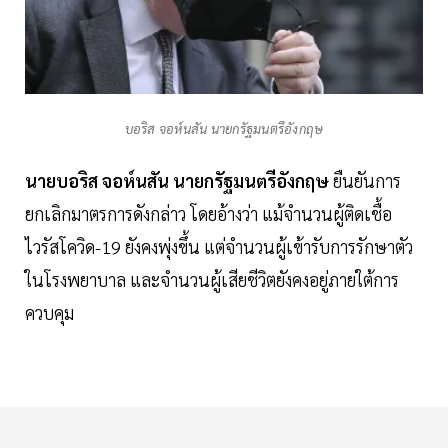
บอริส จอห์นสัน นายกรัฐมนตรีอังกฤษ
นายบอริส จอห์นสัน นายกรัฐมนตรีอังกฤษ
ยืนยันการ
ยกเลิกมาตรการดังกล่าว โดยอ้างว่า แม้จำนวนผู้ติดเชื้อ
ไวรัสโควิด-19 ยังคงพุ่งขึ้น แต่จำนวนผู้เข้ารับการรักษาตัว
ในโรงพยาบาล และจำนวนผู้เสียชีวิตยังคงอยู่ภายใต้การ
ควบคุม