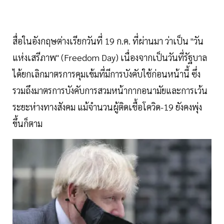
สื่อในอังกฤษต่างเรียกวันที่ 19 ก.ค. ที่ผ่านมา ว่าเป็น "วัน
แห่งเสรีภาพ" (Freedom Day) เนื่องจากเป็นวันที่รัฐบาล
ได้ยกเลิกมาตรการคุมเข้มที่มีการบังคับใช้ก่อนหน้านี้ ซึ่ง
รวมถึงมาตรการบังคับการสวมหน้ากากอนามัยและการเว้น
ระยะห่างทางสังคม แม้จำนวนผู้ติดเชื้อโควิด-19 ยังคงพุ่ง
ขึ้นก็ตาม