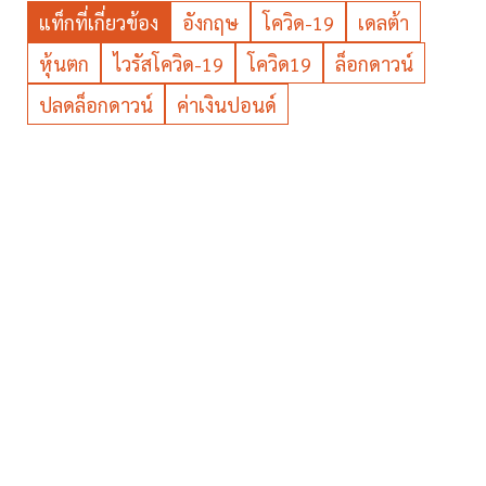
แท็กที่เกี่ยวข้อง
อังกฤษ
โควิด-19
เดลต้า
หุ้นตก
ไวรัสโควิด-19
โควิด19
ล็อกดาวน์
ปลดล็อกดาวน์
ค่าเงินปอนด์