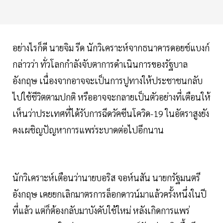
อย่างไรก็ดี นายจิม รีด นักวิเคราะห์จากธนาคารดอยช์แบงก์
กล่าวว่า ทั่วโลกกำลังจับตาการดำเนินการของรัฐบาล
อังกฤษ เนื่องจากอาจจะเป็นการปูทางให้ประชาชนกลับ
ไปใช้ชีวิตตามปกติ หรืออาจจะกลายเป็นตัวอย่างที่เตือนให้
เห็นว่าประเทศที่ได้รับการฉีดวัคซีนโควิด-19 ในอัตราสูงยัง
คงเผชิญปัญหาการแพร่ระบาดต่อไปอีกนาน
นักวิเคราะห์เตือนว่านายบอริส จอห์นสัน นายกรัฐมนตรี
อังกฤษ เคยยกเลิกมาตรการล็อกดาวน์มาแล้วครั้งหนึ่งในปี
ที่แล้ว แต่ก็ต้องกลับมาบังคับใช้ใหม่ หลังเกิดการแพร่