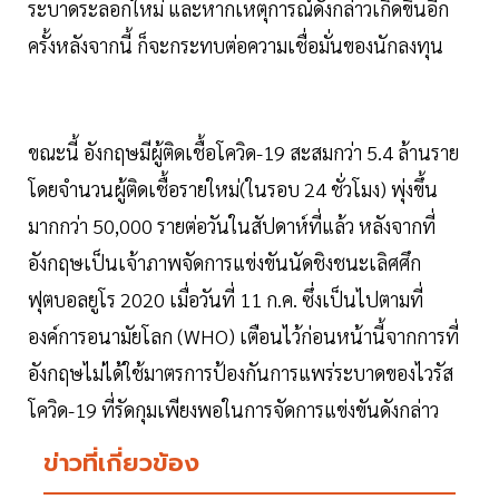
ระบาดระลอกใหม่ และหากเหตุการณ์ดังกล่าวเกิดขึ้นอีก
ครั้งหลังจากนี้ ก็จะกระทบต่อความเชื่อมั่นของนักลงทุน
ขณะนี้ อังกฤษมีผู้ติดเชื้อโควิด-19 สะสมกว่า 5.4 ล้านราย
โดยจำนวนผู้ติดเชื้อรายใหม่(ในรอบ 24 ชั่วโมง) พุ่งขึ้น
มากกว่า 50,000 รายต่อวันในสัปดาห์ที่แล้ว หลังจากที่
อังกฤษเป็นเจ้าภาพจัดการแข่งขันนัดชิงชนะเลิศศึก
ฟุตบอลยูโร 2020 เมื่อวันที่ 11 ก.ค. ซึ่งเป็นไปตามที่
องค์การอนามัยโลก (WHO) เตือนไว้ก่อนหน้านี้จากการที่
อังกฤษไม่ได้ใช้มาตรการป้องกันการแพร่ระบาดของไวรัส
โควิด-19 ที่รัดกุมเพียงพอในการจัดการแข่งขันดังกล่าว
ข่าวที่เกี่ยวข้อง