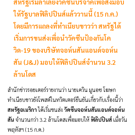
สหรัฐเริ่มลำเลียงวัคซีนบริจาคเพื่อส่งมอบ
ให้รัฐบาลฟิลิปปินส์แล้ววานนี้ (15 ก.ค.)
โดยมีการแถลงที่ทำเนียบขาวว่า สหรัฐได้
เริ่มการขนส่งเพื่อนำวัคซีนป้องกันโค
วิด-19 ของบริษัทจอห์นสันแอนด์จอห์น
สัน (J&J) มอบให้ฟิลิปปินส์จำนวน 3.2
ล้านโดส
สำนักข่าวรอยเตอร์รายงานว่า นายเควิน มูนอซ โฆษก
ทำเนียบขาวยังโพสต์ในทวิตเตอร์ยืนยันเกี่ยวกับเรื่องนี้ว่า
สหรัฐอเมริกา
ได้เริ่มขนส่ง
วัคซีนจอห์นสันแอนด์จอห์น
สัน
จำนวนกว่า 3.2 ล้านโดสเพื่อมอบให้
ฟิลิปปินส์
เมื่อวัน
พฤหัสฯ (15 ก.ค.)