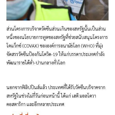
ส่วนโครงการบริจาควัคซีนส่วนเกินของสหรัฐนั้นเป็นส่วน
หนึ่งของนโยบายการทูตของสหรัฐที่ช่วยสนับสนุนโครงการ
โคแว็กซ์ (COVAX) ขององค์การอนามัยโลก (WHO) ที่มุ่ง
จัดสรรวัคซีนป้องกันโควิด-19 ให้แก่บรรดาประเทศกำลัง
พัฒนารายได้ต่ำ-ปานกลางทั่วโลก
นอกจากฟิลิปปินส์แล้ว ประเทศที่ได้รับวัคซีนบริจาคจาก
สหรัฐในช่วงไม่กี่วันก่อนหน้านี้ ได้แก่ เฮติ มอลโดวา
คอสตาริกา และอีกหลายประเทศ