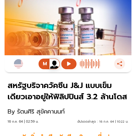
สหรัฐบริจาควัคซีน J&J แบบเข็ม
เดียวเอาอยู่ให้ฟิลิปปินส์ 3.2 ล้านโดส
By
รัตนศิริ สุขัคคานนท์
16 ก.ค. 64 | 02:59 น.
อัปเดตล่าสุด :
16 ก.ค. 64 | 10:22 น.