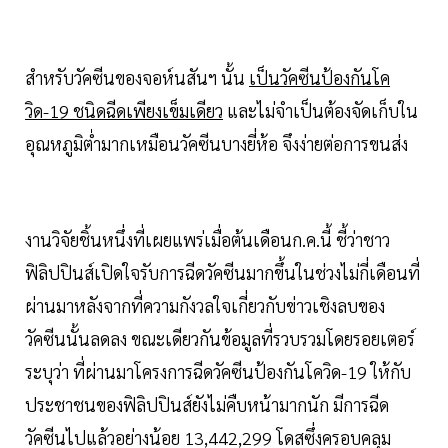
สำหรับวัคซีนของจอห์นสันฯ นั้น
เป็นวัคซีนป้องกันโค
วิด-19 ชนิดฉีดเพียงเข็มเดียว
และไม่จำเป็นต้องจัดเก็บใน
อุณหภูมิต่ำมากเหมือนวัคซีนบางยี่ห้อ จึงง่ายต่อการขนส่ง
งานวิจัยชิ้นหนึ่งที่เผยแพร่เมื่อต้นเดือนก.ค.นี้ ชี้ว่าชาว
ฟิลิปปินส์เปิดใจรับการฉีดวัคซีนมากขึ้นในช่วงไม่กี่เดือนที่
ผ่านมาหลังจากที่ความกังวลใจเกี่ยวกับข่าวเชิงลบของ
วัคซีนนั้นลดลง ขณะเดียวกันข้อมูลที่รวบรวมโดยรอยเตอร์
ระบุว่า ที่ผ่านมาโครงการฉีดวัคซีนป้องกันโควิด-19 ให้กับ
ประชาชนของฟิลิปปินส์ยังไม่คืบหน้ามากนัก มีการฉีด
วัคซีนไปแล้วอย่างน้อย 13,442,299 โดสซึ่งครอบคลุม