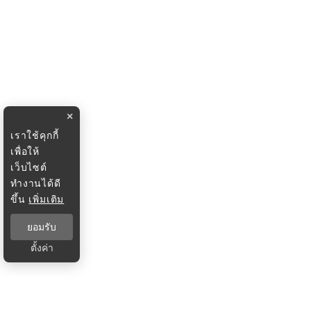
×
เราใช้คุกกี้
เพื่อให้
เว็บไซต์
ทำงานได้ดี
ขึ้น
เพิ่มเติม
ยอมรับ
ตั้งค่า