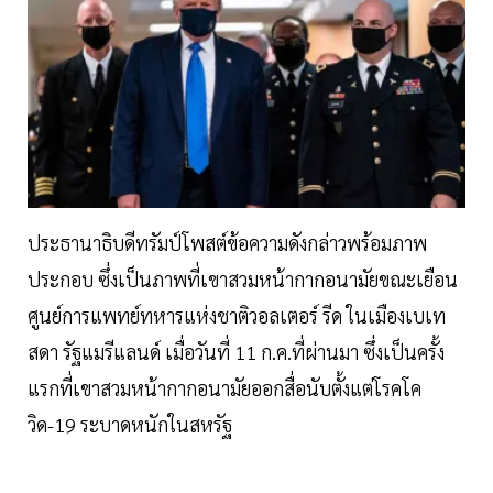
ประธานาธิบดีทรัมป์โพสต์ข้อความดังกล่าวพร้อมภาพ
ประกอบ ซึ่งเป็นภาพที่เขาสวมหน้ากากอนามัยขณะเยือน
ศูนย์การแพทย์ทหารแห่งชาติวอลเตอร์ รีด ในเมืองเบเท
สดา รัฐแมรีแลนด์ เมื่อวันที่ 11 ก.ค.ที่ผ่านมา ซึ่งเป็นครั้ง
แรกที่เขาสวมหน้ากากอนามัยออกสื่อนับตั้งแต่โรคโค
วิด-19 ระบาดหนักในสหรัฐ