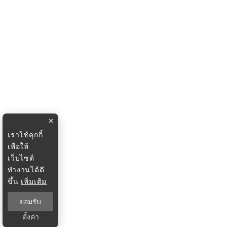
×
เราใช้คุกกี้
เพื่อให้
เว็บไซต์
ทำงานได้ดี
ขึ้น
เพิ่มเติม
ยอมรับ
ตั้งค่า