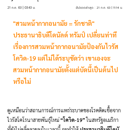
21 ก.ค. 63 | 03:43 น.
อัปเดตล่าสุด :
21 ก.ค. 63 | 11:14 น.
"สวมหน้ากากอนามัย = รักชาติ"
ประธานาธิบดีโดนัลด์ ทรัมป์ เปลี่ยนท่าที
เรื่องการสวมหน้ากากอนามัยป้องกันไวรัส
โควิด-19 แต่ไม่ได้ระบุชัดว่า เขาเองจะ
สวมหน้ากากอนามัยตั้งแต่บัดนี้เป็นต้นไป
หรือไม่
ดูเหมือนว่าสถานการณ์การแพร่ระบาดของโรคติดเชื้อจาก
ไวรัสโคโรนาสายพันธุ์ใหม่
“โควิด-19”
ในสหรัฐอเมริกา
ที่ยังไม่คลี่คลายลงในเวลานี้ จะทำให้
ประธานาธิบดีโดนั