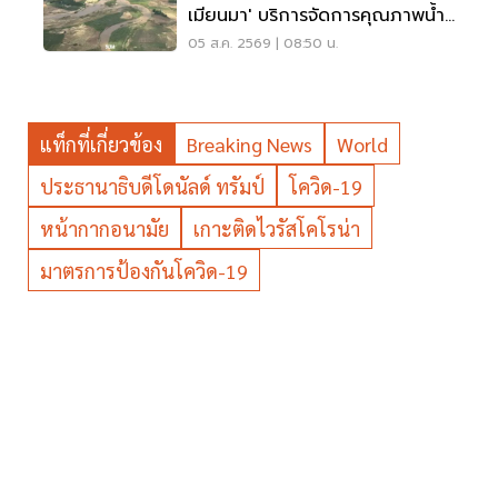
เมียนมา' บริการจัดการคุณภาพน้ำ
ข้ามแดน
05 ส.ค. 2569 | 08:50 น.
แท็กที่เกี่ยวข้อง
Breaking News
World
ประธานาธิบดีโดนัลด์ ทรัมป์
โควิด-19
หน้ากากอนามัย
เกาะติดไวรัสโคโรน่า
มาตรการป้องกันโควิด-19