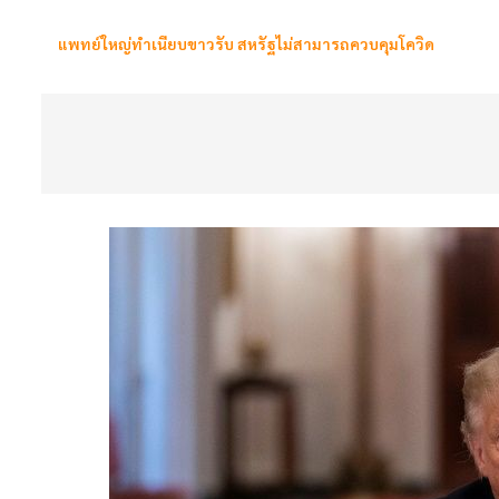
แพทย์ใหญ่ทำเนียบขาวรับ สหรัฐไม่สามารถควบคุมโควิด