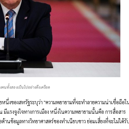
งคนทั้งสองเป็นไปอย่างตึงเครียด
ายหนึ่งของสหรัฐระบุว่า "ความพยายามที่จะทำลายความน่าเชื่อถือใ
 มีแรงจูงใจทางการเมือง หนึ่งในความพยายามนั้นคือ การสื่อสาร
อต้านข้อมูลทางวิทยาศาสตร์ของทำเนียบขาว ย่อมเสี่ยงที่จะไม่ได้รั