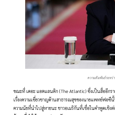
ความสัมพันธ์ระหว่า
ขณะที่ เดอะ แอตแลนติก (The Atlantic) ซึ่งเป็นสื่ออีกร
เรื่องความเชี่ยวชาญด้านสาธารณสุขของนายแพทย์ฟอซีนั้น
ความนัยที่นำไปสู่หายนะ ชาวอเมริกันที่เชื่อในคำพูดเชิงต่