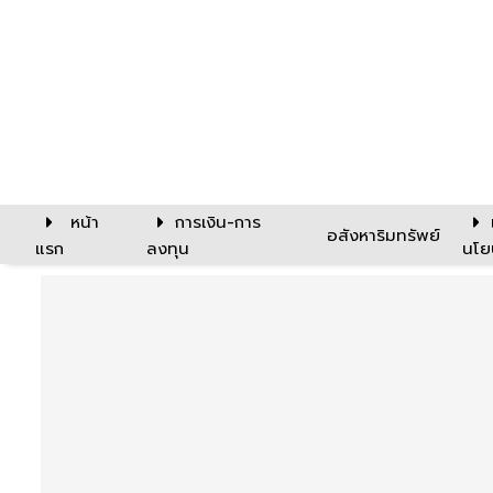
หน้า
การเงิน-การ
อสังหาริมทรัพย์
แรก
ลงทุน
นโย