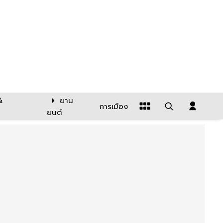
&
ยาน
การเมือง
ยนต์