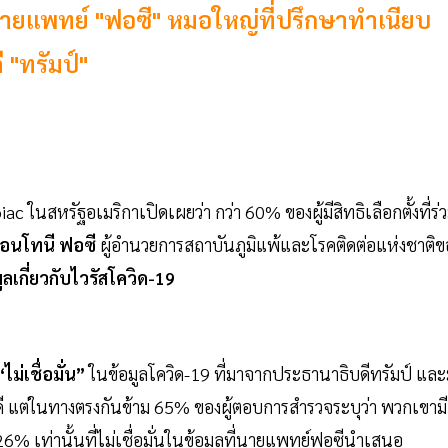
งนายแพทย์ "ฟอซี" หมอใหญ่ที่ปรึกษาทำเนียบ
"ทรัมป์"
c ในสหรัฐอเมริกาเปิดเผยว่า กว่า 60% ของผู้มีสิทธิเลือกตั้งที่ร่
อนโทนี ฟอซี
ผู้อำนวยการสถาบันภูมิแพ้และโรคติดต่อแห่งชาติข
ูลเกี่ยวกับไวรัสโควิด-19
“ไม่เชื่อมั่น”
ในข้อมูลโควิด-19 ที่มาจากประธานาธิบดีทรัมป์ และ
 แต่ในทางตรงกันข้าม 65% ของผู้ตอบการสำรวจระบุว่า พวกเขามี
6% เท่านั้นที่ไม่เชื่อมั่นในข้อมูลที่นายแพทย์ฟอซีนำเสนอ