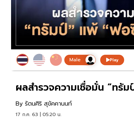
Play
ผลสำรวจความเชื่อมั่น “ทรัมป
By
รัตนศิริ สุขัคคานนท์
17 ก.ค. 63 | 05:20 น.