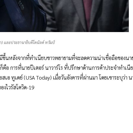
า) และประธานาธิบดีโดนัลด์ ทรัมป์
้มีขึ้นหลังจากที่ทำเนียบขาวพยายามที่จะลดความน่าเชื่อถือของนา
คือ การที่นายปีเตอร์ นาวาร์โร ที่ปรึกษาด้านการค้าประจำทำเนี
อ ทูเดย์ (USA Today) เมื่อวันอังคารที่ผ่านมา โดยเขาระบุว่า น
ของไวรัสโควิด-19