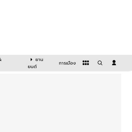
&
ยาน
การเมือง
ยนต์