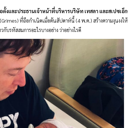
ู้ก่อตั้งและประธานเจ้าหน้าที่บริหารบริษัท เทสลา และสเปซเอ็ก
(Grimes) ที่ถือกำเนิดเมื่อต้นสัปดาห์นี้ (4 พ.ค.) สร้างความงุนงงให้
ูราวกับรหัสสมการอะไรบางอย่าง ว่าอย่างไรดี