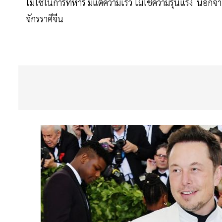
ไม่ใช้ในการทหาร มีแต่ความเร็ว ไม่ใช้ความรุนแรง นอกจาก
จักรราศีจีน