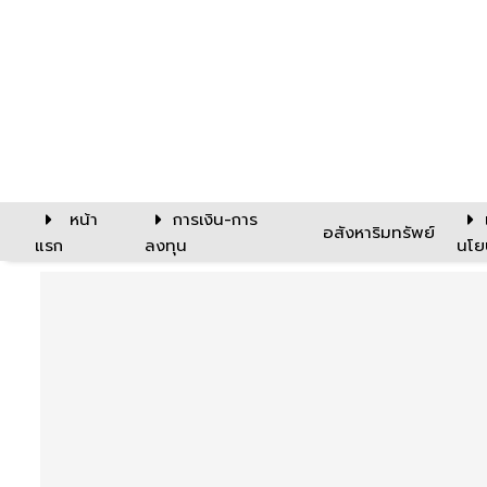
หน้า
การเงิน-การ
อสังหาริมทรัพย์
แรก
ลงทุน
นโย