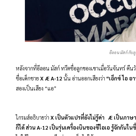
อีลอน มัสก์ กับล
หลังจากที่อีลอน มัสก์ ทวีตชื่อลูกของเขาเมื่อวันจันทร์ 
ชื่อเด็กชาย
X Æ A-12
นั้น อ่านออกเสียงว่า
“เอ็กซ์ ไอ อ
สองเป็นเสียง “แอ”
ไกรมส์อธิบายว่า
X เป็นตัวแปรที่ยังไม่รู้ค่า Æ เป็นภา
ก็ได้ ส่วน A-12 เป็นรุ่นเครื่องบินของซีไอเอ
รู้จักกันใน