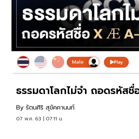
Play
ธรรมดาโลกไม่จำ ถอดรหัสชื่
By
รัตนศิริ สุขัคคานนท์
07 พ.ค. 63 | 07:11 น.