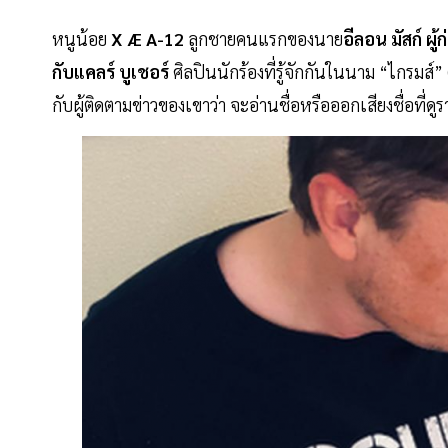
หนูน้อย
X Æ A-12
ลูกชายคนแรกของนาย
อีลอน มัสก์ ผ
กับแคลร์ บูเชอร์
ศิลปินนักร้องที่รู้จักกันในนาม “ไกรมส์” 
กับผู้ติดตามข่าวของเขาว่า จะอ่านชื่อหรือออกเสียงชื่อที่ด