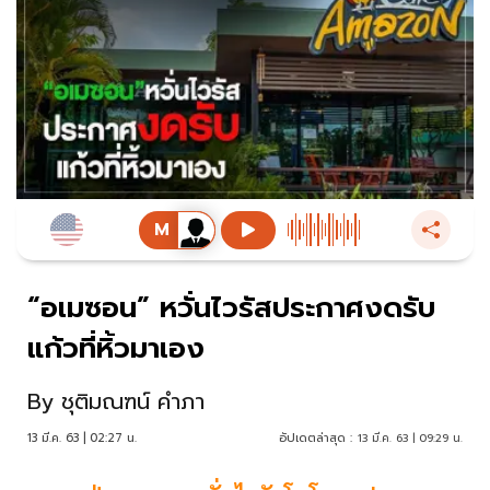
“อเมซอน” หวั่นไวรัสประกาศงดรับ
แก้วที่หิ้วมาเอง
By
ชุติมณฑน์ คำภา
13 มี.ค. 63 | 02:27 น.
อัปเดตล่าสุด :
13 มี.ค. 63 | 09:29 น.