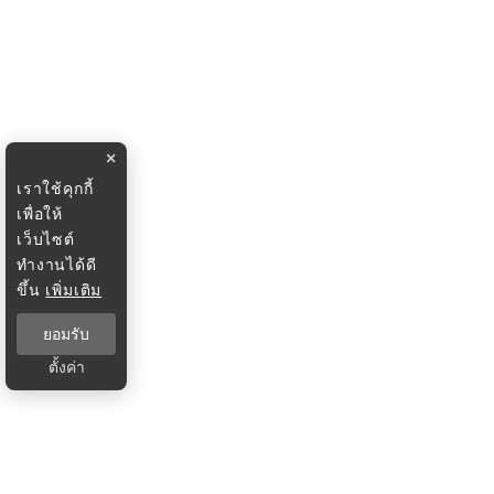
×
เราใช้คุกกี้
เพื่อให้
เว็บไซต์
ทำงานได้ดี
ขึ้น
เพิ่มเติม
ยอมรับ
ตั้งค่า