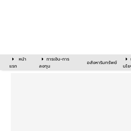
หน้า
การเงิน-การ
อสังหาริมทรัพย์
แรก
ลงทุน
นโย