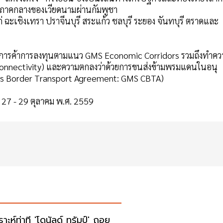
ับภาคกลางของเวียดนามผ่านกัมพูชา
่ ฉะเชิงเทรา ปราจีนบุรี สระแก้ว ชลบุรี ระยอง จันทบุรี ตราดและ
ารค้าการลงทุนตามแนว GMS Economic Corridors รวมถึงทำคว
e Connectivity) และความตกลงว่าด้วยการขนส่งข้ามพรมแดนในอนุ
ross Border Transport Agreement: GMS CBTA)
ี่ 27 - 29 ตุลาคม พ.ศ. 2559
ราะห์ท่าที 'โดนัลด์ ทรัมป์' ถอย