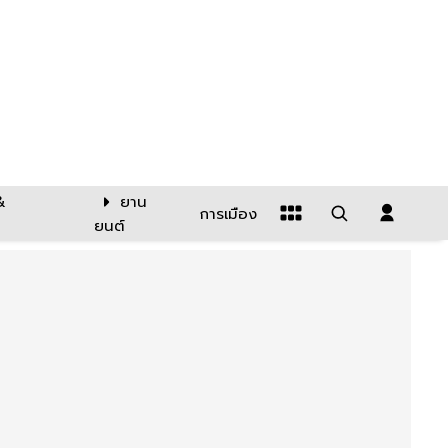
&
ยาน
การเมือง
ยนต์