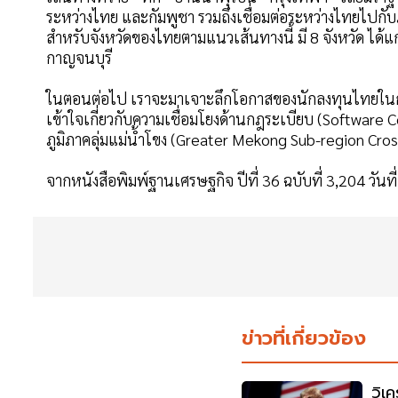
ระหว่างไทย และกัมพูชา รวมถึงเชื่อมต่อระหว่างไทยไปก
สำหรับจังหวัดของไทยตามแนวเส้นทางนี้ มี 8 จังหวัด ได้แก
กาญจนบุรี
ในตอนต่อไป เราจะมาเจาะลึกโอกาสของนักลงทุนไทยในก
เข้าใจเกี่ยวกับความเชื่อมโยงด้านกฎระเบียบ (Softwar
ภูมิภาคลุ่มแม่น้ำโขง (Greater Mekong Sub-region C
จากหนังสือพิมพ์ฐานเศรษฐกิจ ปีที่ 36 ฉบับที่ 3,204 วันท
ข่าวที่เกี่ยวข้อง
วิเค