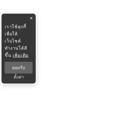
×
เราใช้คุกกี้
เพื่อให้
เว็บไซต์
ทำงานได้ดี
ขึ้น
เพิ่มเติม
ยอมรับ
ตั้งค่า