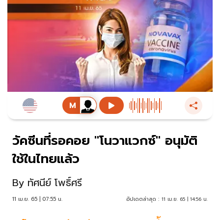
วัคซีนที่รอคอย "โนวาแวกซ์" อนุมัติ
ใช้ในไทยแล้ว
By
ทัศนีย์ โพธิ์ศรี
11 เม.ย. 65 | 07:55 น.
อัปเดตล่าสุด :
11 เม.ย. 65 | 14:56 น.