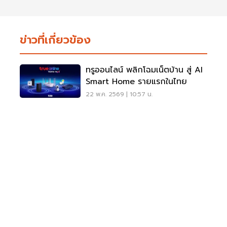
ข่าวที่เกี่ยวข้อง
ทรูออนไลน์ พลิกโฉมเน็ตบ้าน สู่ AI
Smart Home รายแรกในไทย
22 พ.ค. 2569 | 10:57 น.