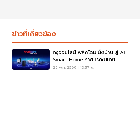
ข่าวที่เกี่ยวข้อง
ทรูออนไลน์ พลิกโฉมเน็ตบ้าน สู่ AI
Smart Home รายแรกในไทย
22 พ.ค. 2569 | 10:57 น.