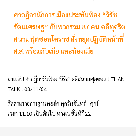
ศาลฎีกานักการเมืองประทับฟ้อง “วิรัช
รัตนเศรษฐ” กับพวกรวม 87 คน คดีทุจริต
สนามฟุตซอลโคราช สั่งหยุดปฏิบัติหน้าที่
ส.ส.พร้อมกับเมีย และน้องเมีย
มาเเล้ว! ศาลฎีการับฟ้อง "วิรัช" คดีสนามฟุตซอล l THAN
TALK l 03/11/64
ติดตามรายการฐานทอล์ก ทุกวันจันทร์ - ศุกร์
เวลา 11.10 เป็นต้นไป ทางเนชั่นทีวี 22