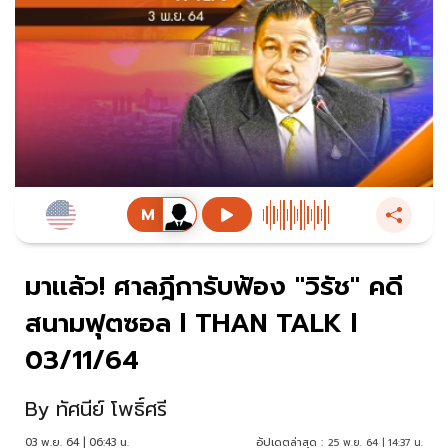
มาเเล้ว! ศาลฎีการับฟ้อง "วิรัช" คดี
สนามฟุตซอล l THAN TALK l
03/11/64
By
ทัศนีย์ โพธิ์ศรี
03 พ.ย. 64 | 06:43 น.
อัปเดตล่าสุด :
25 พ.ย. 64 | 14:37 น.