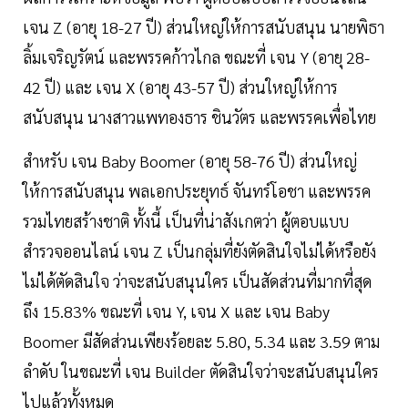
เจน Z (อายุ 18-27 ปี) ส่วนใหญ่ให้การสนับสนุน นายพิธา
ลิ้มเจริญรัตน์ และพรรคก้าวไกล ขณะที่ เจน Y (อายุ 28-
42 ปี) และ เจน X (อายุ 43-57 ปี) ส่วนใหญ่ให้การ
สนับสนุน นางสาวแพทองธาร ชินวัตร และพรรคเพื่อไทย
สำหรับ เจน Baby Boomer (อายุ 58-76 ปี) ส่วนใหญ่
ให้การสนับสนุน พลเอกประยุทธ์ จันทร์โอชา และพรรค
รวมไทยสร้างชาติ ทั้งนี้ เป็นที่น่าสังเกตว่า ผู้ตอบแบบ
สำรวจออนไลน์ เจน Z เป็นกลุ่มที่ยังตัดสินใจไม่ได้หรือยัง
ไม่ได้ตัดสินใจ ว่าจะสนับสนุนใคร เป็นสัดส่วนที่มากที่สุด
ถึง 15.83% ขณะที่ เจน Y, เจน X และ เจน Baby
Boomer มีสัดส่วนเพียงร้อยละ 5.80, 5.34 และ 3.59 ตาม
ลำดับ ในขณะที่ เจน Builder ตัดสินใจว่าจะสนับสนุนใคร
ไปแล้วทั้งหมด