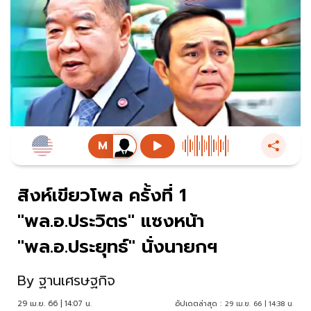
สิงห์เขียวโพล ครั้งที่ 1
"พล.อ.ประวิตร" แซงหน้า
"พล.อ.ประยุทธ์" นั่งนายกฯ
By
ฐานเศรษฐกิจ
29 เม.ย. 66 | 14:07 น.
อัปเดตล่าสุด :
29 เม.ย. 66 | 14:38 น.