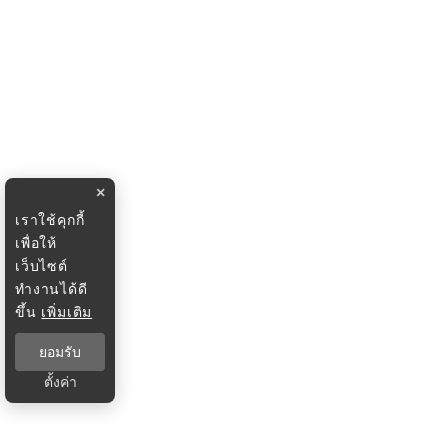
×
เราใช้คุกกี้
เพื่อให้
เว็บไซต์
ทำงานได้ดี
ขึ้น
เพิ่มเติม
ยอมรับ
ตั้งค่า