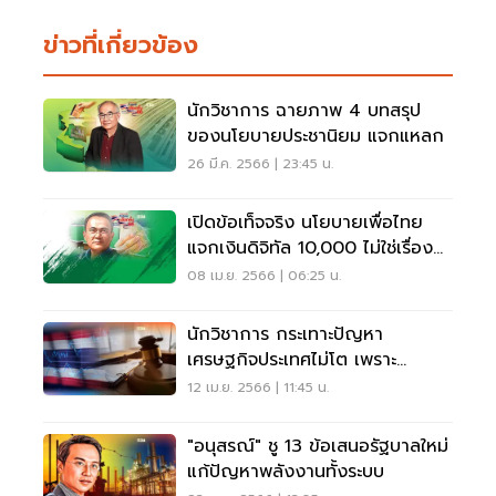
ข่าวที่เกี่ยวข้อง
นักวิชาการ ฉายภาพ 4 บทสรุป
ของนโยบายประชานิยม แจกแหลก
26 มี.ค. 2566 | 23:45 น.
เปิดข้อเท็จจริง นโยบายเพื่อไทย
แจกเงินดิจิทัล 10,000 ไม่ใช่เรื่อง
ใหม่
08 เม.ย. 2566 | 06:25 น.
นักวิชาการ กระเทาะปัญหา
เศรษฐกิจประเทศไม่โต เพราะ
อุปสรรคจากรัฐ
12 เม.ย. 2566 | 11:45 น.
"อนุสรณ์" ชู 13 ข้อเสนอรัฐบาลใหม่
แก้ปัญหาพลังงานทั้งระบบ