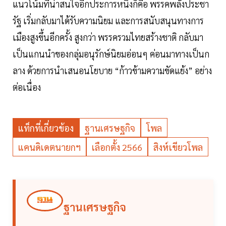
แนวโน้มที่น่าสนใจอีกประการหนึ่งก็คือ พรรคพลังประชา
รัฐ เริ่มกลับมาได้รับความนิยม และการสนับสนุนทางการ
เมืองสูงขึ้นอีกครั้ง สูงกว่า พรรครวมไทยสร้างชาติ กลับมา
เป็นแกนนำของกลุ่มอนุรักษ์นิยมอ่อนๆ ค่อนมาทางเป็นก
ลาง ด้วยการนำเสนอนโยบาย “ก้าวข้ามความขัดแย้ง” อย่าง
ต่อเนื่อง
แท็กที่เกี่ยวข้อง
ฐานเศรษฐกิจ
โพล
แคนดิเดตนายกฯ
เลือกตั้ง 2566
สิงห์เขียวโพล
ฐานเศรษฐกิจ