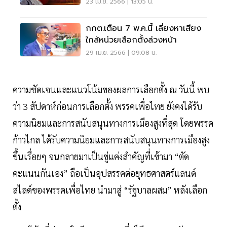
23 เม.ย. 2566 | 13:05 น.
กกต.เตือน 7 พ.ค.นี้ เลี่ยงหาเสียง
ใกล้หน่วยเลือกตั้งล่วงหน้า
29 เม.ย. 2566 | 09:08 น.
ความชัดเจนและแนวโน้มของผลการเลือกตั้ง ณ วันนี้ พบ
ว่า 3 สัปดาห์ก่อนการเลือกตั้ง พรรคเพื่อไทย ยังคงได้รับ
ความนิยมและการสนับสนุนทางการเมืองสูงที่สุด โดยพรรค
ก้าวไกล ได้รับความนิยมและการสนับสนุนทางการเมืองสูง
ขึ้นเรื่อยๆ จนกลายมาเป็นขู่แค่งสำคัญที่เข้ามา “ตัด
คะแนนกันเอง” ถือเป็นอุปสรรคต่อยุทธศาสตร์แลนด์
สไลด์ของพรรคเพื่อไทย นำมาสู่ “รัฐบาลผสม” หลังเลือก
ตั้ง