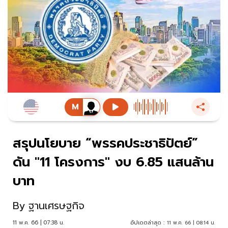
สรุปนโยบาย “พรรคประชาธิปัตย์”
ดัน "11 โครงการ" งบ 6.85 แสนล้าน
บาท
By
ฐานเศรษฐกิจ
11 พ.ค. 66 | 07:38 น.
อัปเดตล่าสุด :
11 พ.ค. 66 | 08:14 น.