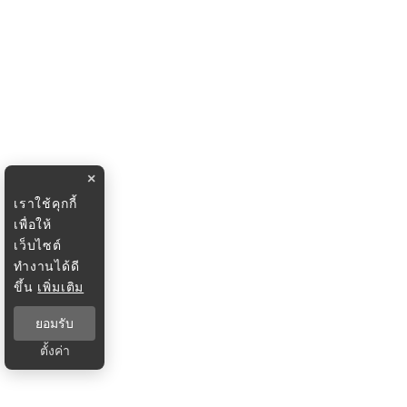
×
เราใช้คุกกี้
เพื่อให้
เว็บไซต์
ทำงานได้ดี
ขึ้น
เพิ่มเติม
ยอมรับ
ตั้งค่า