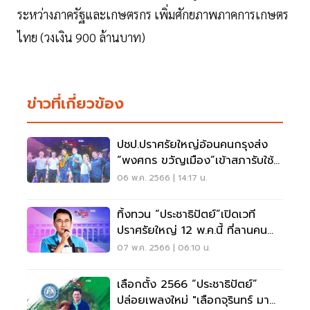
ระหว่างภาครัฐและเกษตรกร เพิ่มศักยภาพภาคการเกษตร
ไทย (วงเงิน 900 ล้านบาท)
ข่าวที่เกี่ยวข้อง
ปชป.ปราศรัยใหญ่อ้อนคนกรุงส่ง
“พงศกร ขวัญเมือง”เข้าสภารับใช้
ประชาชน
06 พ.ค. 2566 | 14:17 น.
ทิ้งทวน “ประชาธิปัตย์”เปิดเวที
ปราศรัยใหญ่ 12 พ.ค.นี้ ที่ลานคน
เมือง
07 พ.ค. 2566 | 06:10 น.
เลือกตั้ง 2566 “ประชาธิปัตย์”
ปล่อยเพลงใหม่ "เลือกจุรินทร์ มา