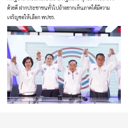
ด้วยดี ฝากประชาชนทั่วไปถ้าอยากเห็นภาคใต้มีความ
เจริญขอให้เลือก พปชร.