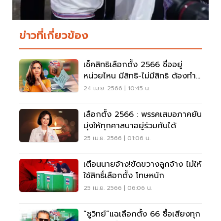
ข่าวที่เกี่ยวข้อง
เช็คสิทธิเลือกตั้ง 2566 ชื่ออยู่
หน่วยไหน มีสิทธิ-ไม่มีสิทธิ ต้องทำ
อย่างไร
24 เม.ย. 2566 | 10:45 น.
เลือกตั้ง 2566 : พรรคเสมอภาคยัน
มุ่งให้ทุกศาสนาอยู่ร่วมกันได้
25 เม.ย. 2566 | 01:06 น.
เตือนนายจ้าง!ขัดขวางลูกจ้าง ไม่ให้
ใช้สิทธิ์เลือกตั้ง โทษหนัก
25 เม.ย. 2566 | 06:06 น.
“ชูวิทย์”แฉเลือกตั้ง 66 ซื้อเสียงทุก