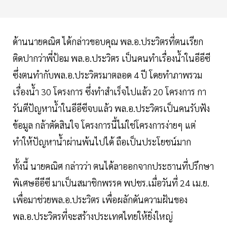
ด้านนายคณิศ ได้กล่าวขอบคุณ พล.อ.ประวิตรที่ตนเรียก
ติดปากว่าพี่ป้อม พล.อ.ประวิตร เป็นคนทำเรื่องน้ำในอีอีซี
ซึ่งตนทำกับพล.อ.ประวิตรมาตลอด 4 ปี โดยทำภาพรวม
เรื่องน้ำ 30 โครงการ ซึ่งทำสำเร็จไปแล้ว 20 โครงการ กา
รันตีปัญหาน้ำในอีอีซีจบแล้ว พล.อ.ประวิตรเป็นคนรับฟัง
ข้อมูล กล้าตัดสินใจ โครงการนี้ไม่ใช่โครงการง่ายๆ แต่
ทำให้ปัญหาน้ำผ่านพ้นไปได้ ถือเป็นประโยชน์มาก
ทั้งนี้ นายคณิศ กล่าวว่า ตนได้ลาออกจากประธานที่ปรึกษา
พิเศษอีอีซี มาเป็นสมาชิกพรรค พปชร.เมื่อวันที่ 24 เม.ย.
เพื่อมาช่วยพล.อ.ประวิตร เพื่อผลักดันความฝันของ
พล.อ.ประวิตรที่จะสร้างประเทศไทยให้ยิ่งใหญ่