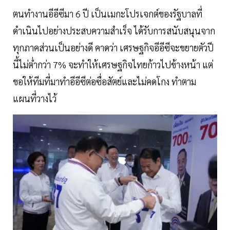
ตนทำงานอีอีซีมา 6 ปี เป็นเมกะโปรเจกต์ของรัฐบาลที่
ดำเนินไปอย่างประสบความสำเร็จ ได้รับการสนับสนุนจาก
ทุกภาคส่วนเป็นอย่างดี คาดว่า เศรษฐกิจอีอีซีจะขยายตัวปี
นี้ไม่ต่ำกว่า 7% จะทำให้เศรษฐกิจไทยก้าวไปข้างหน้า แต่
ขอให้ทีมที่มาทำอีอีซีต่อซื่อสัตย์และไม่คดโกง ทำตาม
แผนที่วางไว้