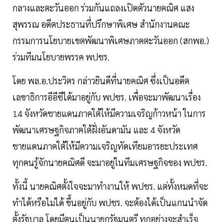
กลางและตะวันออก ร่วมกันแถลงเปิดตัวนายคณิศ แสง
สุพรรณ อดีตประธานที่ปรึกษาพิเศษ สำนักงานคณะ
กรรมการนโยบายเขตพัฒนาพิเศษภาคตะวันออก (สกพอ.)
ร่วมทีมนโยบายพรรค พปชร.
โดย พล.อ.ประวิตร กล่าวยินดีที่นายคณิศ ซึ่งเป็นอดีต
เลขาธิการอีอีซีได้มาอยู่กับ พปชร. เพื่อจะมาพัฒนาเรื่อง
14 จังหวัดชายแดนภาคใต้ให้มีความเจริญก้าวหน้า ในการ
พัฒนาเศรษฐกิจภาคใต้ฝั่งอันดามัน และ 4 จังหวัด
ชายแดนภาคใต้ให้มีความเจริญทัดเทียมอารยะประเทศ
ทุกคนรู้จักนายคณิศดี จะมาอยู่ในทีมเศรษฐกิจของ พปชร.
ทั้งนี้ นายคณิศตั้งใจจะมาทำงานให้ พปชร. แต่ทั้งหมดที่จะ
ทำได้หรือไม่ได้ ขึ้นอยู่กับ พปชร. จะต้องได้เป็นแกนนำจัด
ตั้งรัฐบาล โดยมีตนเป็นนายกรัฐมนตรี ทุกอย่างจะสำเร็จ