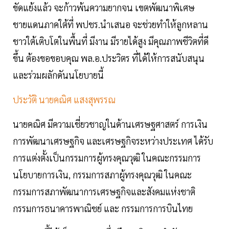
ขัดแย้งแล้ว จะก้าวพ้นความยากจน เขตพัฒนาพิเศษ
ชายแดนภาคใต้ที่ พปชร.นำเสนอ จะช่วยทำให้ลูกหลาน
ชาวใต้เติบโตในพื้นที่ มีงาน มีรายได้สูง มีคุณภาพชีวิตที่ดี
ขึ้น ต้องขอขอบคุณ พล.อ.ประวิตร ที่ได้ให้การสนับสนุน
และร่วมผลักดันนโยบายนี้
ประวัติ นายคณิศ แสงสุพรรณ
นายคณิศ มีความเชี่ยวชาญในด้านเศรษฐศาสตร์ การเงิน
การพัฒนาเศรษฐกิจ และเศรษฐกิจระหว่างประเทศ ได้รับ
การแต่งตั้งเป็นกรรมการผู้ทรงคุณวุฒิ ในคณะกรรมการ
นโยบายการเงิน, กรรมการสภาผู้ทรงคุณวุฒิ ในคณะ
กรรมการสภาพัฒนาการเศรษฐกิจและสังคมแห่งชาติ
กรรมการธนาคารพาณิชย์ และ กรรมการการบินไทย