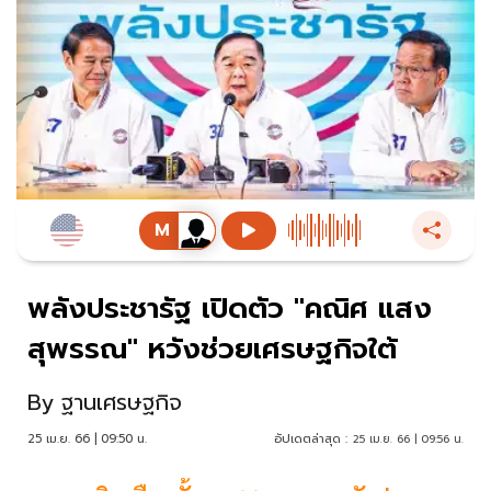
พลังประชารัฐ เปิดตัว "คณิศ แสง
สุพรรณ" หวังช่วยเศรษฐกิจใต้
By
ฐานเศรษฐกิจ
25 เม.ย. 66 | 09:50 น.
อัปเดตล่าสุด :
25 เม.ย. 66 | 09:56 น.