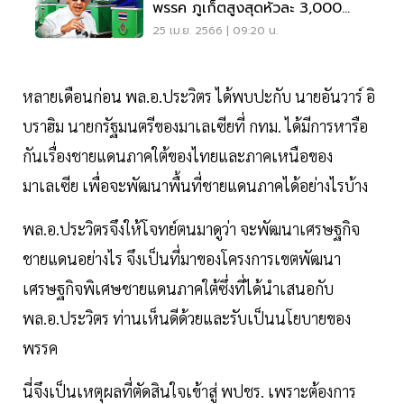
พรรค ภูเก็ตสูงสุดหัวละ 3,000
บาท
25 เม.ย. 2566 | 09:20 น.
หลายเดือนก่อน พล.อ.ประวิตร ได้พบปะกับ นายอันวาร์ อิ
บราฮิม นายกรัฐมนตรีของมาเลเซียที่ กทม. ได้มีการหารือ
กันเรื่องชายแดนภาคใต้ของไทยและภาคเหนือของ
มาเลเซีย เพื่อจะพัฒนาพื้นที่ชายแดนภาคได้อย่างไรบ้าง
พล.อ.ประวิตรจึงให้โจทย์ตนมาดูว่า จะพัฒนาเศรษฐกิจ
ชายแดนอย่างไร จึงเป็นที่มาของโครงการเขตพัฒนา
เศรษฐกิจพิเศษชายแดนภาคใต้ซึ่งที่ได้นำเสนอกับ
พล.อ.ประวิตร ท่านเห็นดีด้วยและรับเป็นนโยบายของ
พรรค
นี่จึงเป็นเหตุผลที่ตัดสินใจเข้าสู่ พปชร. เพราะต้องการ