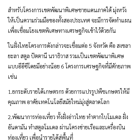
สำหรับโครงการเขตพัฒนาพิเศษชายแดนภาคใต้ มุ่งหวัง
ให้เป็นความร่วมมือของทั้งสองประเทศ จะมีการจัดทำแผน
เพื่อเชื่อมโยงเขตพิเศษทางเศรษฐกิจเข้าไว้ด้วยกัน
ในฝั่งไทยโครงการดังกล่าวจะเชื่อมต่อ 5 จังหวัด คือ สงขลา
ยะลา สตูล ปัตตานี นราธิวาส รวมเป็นเขตพัฒนาพิเศษ
แบบอีอีซีโดยมีอย่างน้อย 6 โครงการเศรษฐกิจที่มีศักยภาพ
เช่น
1.ยกระดับรายได้เกษตรกร ด้วยการแปรรูปพืชเกษตรให้มี
คุณภาพ อาศัยเทคโนโลยีสมัยใหม่มุ่งสู่ตลาดโลก
2.พัฒนาการท่องเที่ยว ทั้งฝั่งอ่าวไทย ทำตากใบโมเดล ฝั่ง
อันดามัน ทำสตูลโมเดล ผ่านโครงข่ายเรือและเครื่องบิน
ท่องเที่ยว เพื่อนำรายได้สู่พื้นที่