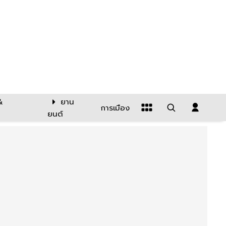
&
ยาน
การเมือง
ยนต์