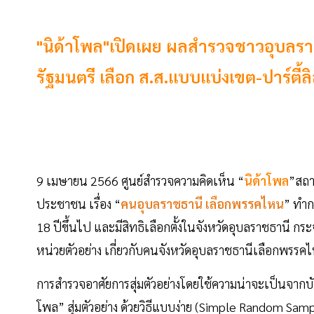
"นิด้าโพล"เปิดเผย ผลสำรวจชาวอุบลราชธ
รัฐมนตรี เลือก ส.ส.แบบแบ่งเขต-ปาร์ตี้
9 เมษายน 2566 ศูนย์สำรวจความคิดเห็น “
นิด้าโพล
”สถา
ประชาชน เรื่อง “
คนอุบลราชธานี เลือกพรรคไหน
” ทำก
18 ปีขึ้นไป และมีสิทธิเลือกตั้งในจังหวัดอุบลราชธานี ก
หน่วยตัวอย่าง เกี่ยวกับคนจังหวัดอุบลราชธานีเลือกพรรค
การสำรวจอาศัยการสุ่มตัวอย่างโดยใช้ความน่าจะเป็นจากบั
โพล” สุ่มตัวอย่าง ด้วยวิธีแบบง่าย (Simple Random Sam