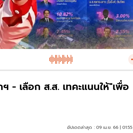
กฯ - เลือก ส.ส. เทคะแนนให้"เพื่อ
อัปเดตล่าสุด :
09 เม.ย. 66 | 01:55