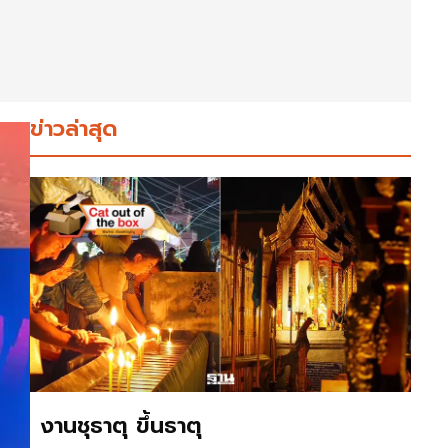
ข่าวล่าสุด
งานชุธาตุ ขึ้นธาตุ