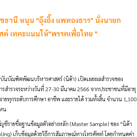
านี หนุน "อุ๊งอิ๊ง แพทองธาร" นั่งนายก
ลิสต์ เทคะแนนให้"พรรคเพื่อไทย "
บันบัณฑิตพัฒนบริหารศาสตร์ (นิด้า) เปิดเผยผลสำรวจของ
ารสำรวจระหว่างวันที่ 27-30 มีนาคม 2566 จากประชาชนที่มีอายุ
ระจายทุกระดับการศึกษา อาชีพ และรายได้ รวมทั้งสิ้น จำนวน 1,100
ไหน
ญชีรายชื่อฐานข้อมูลตัวอย่างหลัก (Master Sample) ของ “นิด้า
pling) เก็บข้อมูลด้วยวิธีการสัมภาษณ์ทางโทรศัพท์ โดยกำหนดค่า