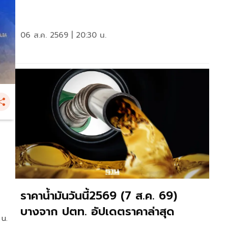
06 ส.ค. 2569 | 20:30 น.
ราคาน้ำมันวันนี้2569 (7 ส.ค. 69)
บางจาก ปตท. อัปเดตราคาล่าสุด
 น.