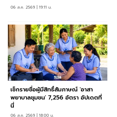
06 ส.ค. 2569 | 19:11 น.
เช็กรายชื่อผู้มีสิทธิ์สัมภาษณ์ 'อาสา
พยาบาลชุมชน' 7,256 อัตรา อัปเดตที่
นี่
06 ส.ค. 2569 | 18:00 น.