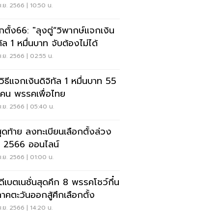
.ย. 2566 | 10:50 น.
อกตั้ง66: "ลุงตู่”วิพากษ์แจกเงิน
ทัล 1 หมื่นบาท จับต้องไม่ได้
.ย. 2566 | 02:55 น.
วิธีแจกเงินดิจิทัล 1 หมื่นบาท 55
นคน พรรคเพื่อไทย
.ย. 2566 | 05:40 น.
สุดท้าย ลงทะเบียนเลือกตั้งล่วง
า 2566 ออนไลน์
.ย. 2566 | 01:00 น.
ีดีเบตเนชั่นสุดคึก 8 พรรคโชว์กึ๋น
ภาคตะวันออกสู้ศึกเลือกตั้ง
.ย. 2566 | 14:20 น.