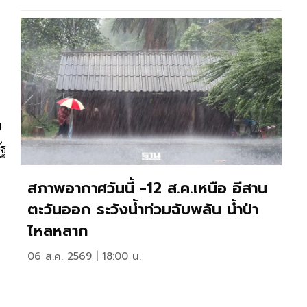
ย
ัฐ
สภาพอากาศวันนี้ -12 ส.ค.เหนือ อีสาน
ตะวันออก ระวังน้ำท่วมฉับพลัน น้ำป่า
ไหลหลาก
06 ส.ค. 2569 | 18:00 น.