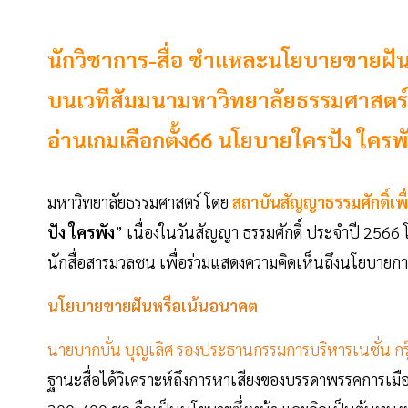
นักวิชาการ-สื่อ ชำแหละนโยบายขายฝันพ
บนเวทีสัมมนามหาวิทยาลัยธรรมศาสตร์ 
อ่านเกมเลือกตั้ง66 นโยบายใครปัง ใครพ
มหาวิทยาลัยธรรมศาสตร์ โดย
สถาบันสัญญาธรรมศักดิ์เพ
ปัง ใครพัง
” เนื่องในวันสัญญา ธรรมศักดิ์ ประจำปี 2566 โ
นักสื่อสารมวลชน เพื่อร่วมแสดงความคิดเห็นถึงนโยบา
นโยบายขายฝันหรือเน้นอนาคต
นายบากบั่น บุญเลิศ รองประธานกรรมการบริหารเนชั่น 
ฐานะสื่อได้วิเคราะห์ถึงการหาเสียงของบรรดาพรรคการเมื