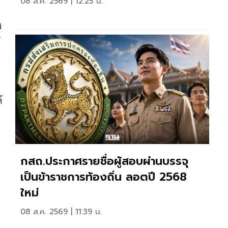
08 ส.ค. 2569 | 12:25 น.
ง
้
้
กสถ.ประกาศรายชื่อผู้สอบผ่านบรรจุ
เป็นข้าราชการท้องถิ่น ลอตปี 2568
ใหม่
08 ส.ค. 2569 | 11:39 น.