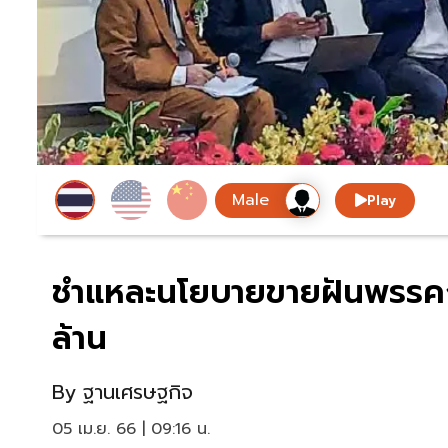
Play
ชำแหละนโยบายขายฝันพรรคการ
ล้าน
By
ฐานเศรษฐกิจ
05 เม.ย. 66 | 09:16 น.