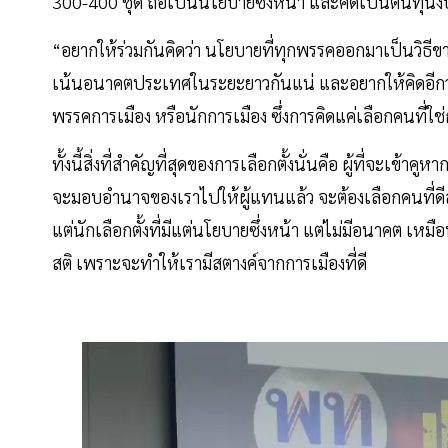
300-400 ชุด ถือเป็นนโยบายซึ่งหน้า และคิดเป็นต้นทุนง
“อยากให้ร่วมกันคิดว่า นโยบายที่ทุกพรรคออกมาเป็นวิธีขา
เน้นอนาคตประเทศในระยะยาวกันแน่ และอยากให้คิดอีกว่า 
พรรคการเมือง หรือนักการเมือง ซึ่งการคิดแค่เลือกคนที่ใช
ทั้งนี้สิ่งที่สำคัญที่สุดของการเลือกตั้งนั่นคือ ผู้ที่จะเข
จะมอบอำนาจของเราไปให้ผู้แทนแล้ว จะต้องเลือกคนที่ดีสำหร
แต่นักเลือกตั้งที่มีแต่นโยบายซึ่งหน้า แต่ไม่มีอนาคต เหมือ
สติ เพราะจะทำให้เรามีสตางค์จากการเมืองที่ดี