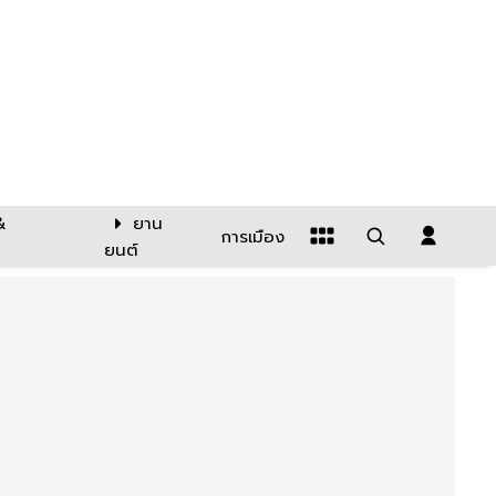
&
ยาน
การเมือง
ยนต์