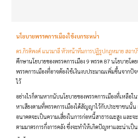
นโยบายพรรคการเมืองใช้งบกระหน่ำ
ดร.กิรติพงศ์ แนวมาลี หัวหน้าทีมการปฏิรูปกฎหมาย สถาบ
ศึกษานโยบายของพรรคการเมือง 9 พรรค 87 นโยบายโดยเป็
พรรคการเมืองที่อาจต้องใช้เงินงบประมาณเพิ่มขึ้นจากปัจ
ไว้
อย่างไรก็ตามหากนับนโยบายของพรรคการเมืองที่เหลือในนโ
หาเสียงตามที่พรรคการเมืองได้สัญญาไว้กับประชาชนนั้
อนาคตจะเป็นความเสี่ยงในการก่อหนี้สาธารณะสูง และจะ
ตามมาตรการกึ่งการคลัง ซึ่งจะทำให้เกิดปัญหาและน่าเป็นห