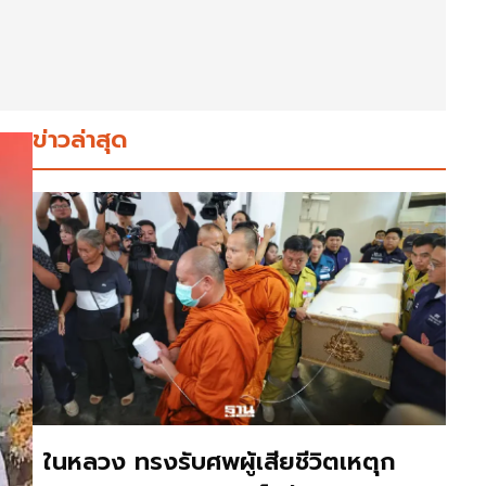
ข่าวล่าสุด
ในหลวง ทรงรับศพผู้เสียชีวิตเหตุก