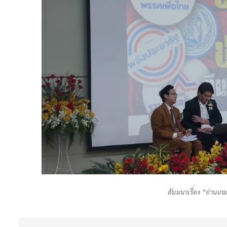
สัมมนาเรื่อง “อ่านเก