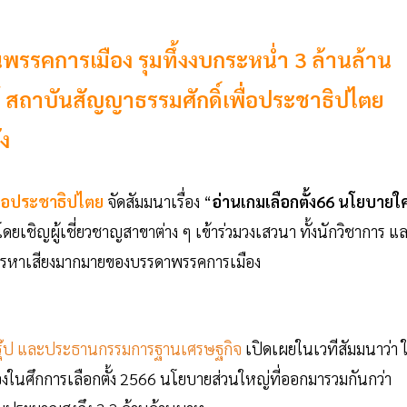
รรคการเมือง รุมทึ้งงบกระหน่ำ 3 ล้านล้าน
สถาบันสัญญาธรรมศักดิ์เพื่อประชาธิปไตย
ัง
ื่อประชาธิปไตย
จัดสัมมนาเรื่อง “
อ่านเกมเลือกตั้ง66 นโยบายใ
ดยเชิญผู้เชี่ยวชาญสาขาต่าง ๆ เข้าร่วมวงเสวนา ทั้งนักวิชาการ แ
ยการหาเสียงมากมายของบรรดาพรรคการเมือง
กรุ๊ป และประธานกรรมการฐานเศรษฐกิจ
เปิดเผยในเวทีสัมมนาว่า 
องในศึกการเลือกตั้ง 2566 นโยบายส่วนใหญ่ที่ออกมารวมกันกว่า