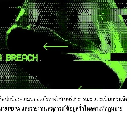
์เพื่อปกป้องความปลอดภัยทางไซเบอร์สาธารณะ และเป็นการแจ้ง
มาย
PDPA
และรายงานเหตุการณ์
ข้อมูลรั่วไหล
ตามที่กฎหมาย