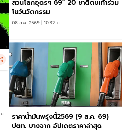
สวนโลกอุดรฯ 69” 20 ชาติตบเท้าร่วม
โชว์นวัตกรรม
08 ส.ค. 2569 | 10:32 น.
 น.
ราคาน้ำมันพรุ่งนี้2569 (9 ส.ค. 69)
ปตท. บางจาก อัปเดตราคาล่าสุด