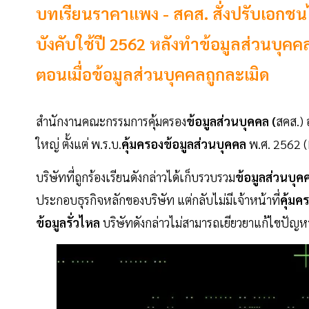
บทเรียนราคาแพง - สคส. สั่งปรับเอกชนไ
บังคับใช้ปี 2562 หลังทำข้อมูลส่วนบุคค
ตอนเมื่อข้อมูลส่วนบุคคลถูกละเมิด
สำนักงานคณะกรรมการคุ้มครอง
ข้อมูลส่วนบุคคล (
สคส.)
ใหญ่ ตั้งแต่ พ.ร.บ.
คุ้มครองข้อมูลส่วนบุคคล
พ.ศ. 2562 (
บริษัทที่ถูกร้องเรียนดังกล่าวได้เก็บรวบรวม
ข้อมูลส่วนบุค
ประกอบธุรกิจหลักของบริษัท แต่กลับไม่มีเจ้าหน้าที่
คุ้มค
ข้อมูลรั่วไหล
บริษัทดังกล่าวไม่สามารถเยียวยาแก้ไขปัญห