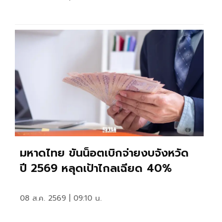
มหาดไทย ขันน็อตเบิกจ่ายงบจังหวัด
ปี 2569 หลุดเป้าไกลเฉียด 40%
08 ส.ค. 2569 | 09:10 น.