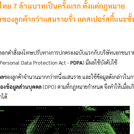
ทย 7 ล้านบาทเป็นครั้งแรก ตั้งแต่กฎหมาย
ลของลูกค้ากว่าแสนรายรั่ว แคสเปอร์สกี้แนะขั้
 ออกคำสั่งลงโทษปรับทางการปกครองฉบับแรกกับบริษัทเอกชนรา
Personal Data Protection Act -
PDPA
) มีผลใช้บังคับใช้
คล
ของลูกค้าจำนวนมากกว่าหนึ่งแสนราย และใช้ข้อมูลดังกล่าวในก
รองข้อมูลส่วนบุคคล
(DPO) ตามที่กฎหมายกำหนด จึงทำให้เมื่อเก
าได้