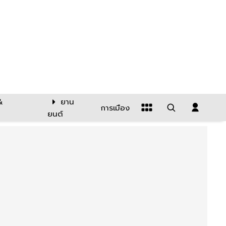
&
ยาน
การเมือง
ยนต์