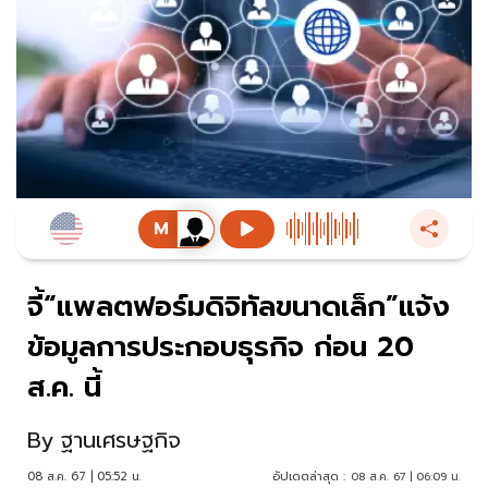
จี้“แพลตฟอร์มดิจิทัลขนาดเล็ก”แจ้ง
ข้อมูลการประกอบธุรกิจ ก่อน 20
ส.ค. นี้
By
ฐานเศรษฐกิจ
08 ส.ค. 67 | 05:52 น.
อัปเดตล่าสุด :
08 ส.ค. 67 | 06:09 น.