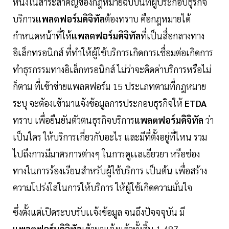
หนึ่งในสาระสำคัญของกฎหมายฉบับนี้ที่ผู้ประกอบธุรกิจ
บริการ
แพลตฟอร์มดิจิทัล
ต้องทราบ คือกฎหมายได้
กำหนดหน้าที่ให้
แพลตฟอร์มดิจิทัล
ที่เป็นสื่อกลางทาง
อิเล็กทรอนิกส์ ที่ทำให้ผู้ใช้บริการเกิดการเชื่อมต่อเกิดการ
ทำธุรกรรมทางอิเล็กทรอนิกส์ ไม่ว่าจะคิดค่าบริการหรือไม่
ก็ตาม ที่เข้าข่ายแพลตฟอร์ม 15 ประเภทตามที่กฎหมาย
ระบุ จะต้องเข้ามาแจ้งข้อมูลการประกอบธุรกิจให้
ETDA
ทราบ เพื่อยืนยันตัวตนธุรกิจบริการ
แพลตฟอร์มดิจิทัล
ว่า
เป็นใคร ให้บริการเกี่ยวกับอะไร และมีที่ตั้งอยู่ที่ไหน รวม
ไปถึงการมีมาตรการต่างๆ ในการดูเเลเยียวยา หรือช่อง
ทางในการร้องเรียนสำหรับผู้ใช้บริการ เป็นต้น เพื่อสร้าง
ความโปร่งใสในการให้บริการ ให้ผู้ใช้เกิดความมั่นใจ
ซึ่งตั้งแต่เปิดระบบรับเเจ้งข้อมูล จนถึงปัจจจุบัน มี
แพลตฟอร์มดิจิทัล
เข้ามาแจ้งแล้วทั้งสิ้น 1,487