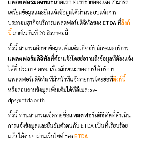
แพลตฟอร์มดิจิทัล
ขนาดเล็ก ที่เข้าข่ายต้องแจ้ง สามารถ
เตรียมข้อมูลและยื่นแจ้งข้อมูลได้ผ่านระบบแจ้งการ
ประกอบธุรกิจบริการแพลตฟอร์มดิจิทัลของ
ETDA
ที่
ลิงก์
นี้
ภายในวันที่ 20 สิงหาคมนี้
ทั้งนี้ สามารถศึกษาข้อมูลเพิ่มเติมเกี่ยวกับลักษณะบริการ
แพลตฟอร์มดิจิทัล
ที่ต้องแจ้งโดยย่อรวมถึงข้อมูลที่ต้องแจ้ง
ได้ที่ ประกาศ คธอ. เรื่องลักษณะของการให้บริการ
แพลตฟอร์มดิจิทัล ที่มีหน้าที่แจ้งรายการโดยย่อที่
ลิงก์นี้
หรือสอบถามข้อมูลเพิ่มเติมได้ที่อีเมล:
sv-
dps@etda.or.th
ทั้งนี้ ท่านสามารถเช็ครายชื่อ
แพลตฟอร์มดิจิทัล
ที่ดำเนิน
การแจ้งข้อมูลและยืนยันตัวตนกับ ETDA เป็นที่เรียบร้อย
แล้ว ได้ง่ายๆ ผ่านเว็บไซต์ ของ
ETDA