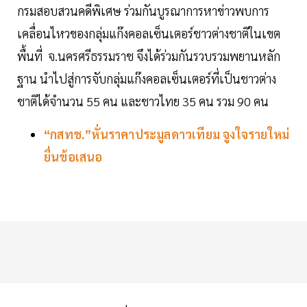
กรมสอบสวนคดีพิเศษ ร่วมกันบูรณาการหาข่าวพบการ
เคลื่อนไหวของกลุ่มแก๊งคอลเซ็นเตอร์ชาวต่างชาติในเขต
พื้นที่ จ.นครศรีธรรมราช จึงได้ร่วมกันรวบรวมพยานหลัก
ฐาน นำไปสู่การจับกลุ่มแก๊งคอลเซ็นเตอร์ที่เป็นชาวต่าง
ชาติได้จำนวน 55 คน และชาวไทย 35 คน รวม 90 คน
“กสทช.”หั่นราคาประมูลดาวเทียม จูงใจรายใหม่
ยื่นข้อเสนอ