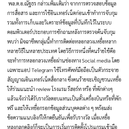
พล.ต.อ.ณัฐธร กล่าวเพิ่มเติมว่า จากการตรวจสอบข้อมูล
การสื่อสาร และการใช้อินเทอร์เน็ตก่อนเข้าทำการจับกุม
รวมทั้งการเก็บและวิเคราะห์ข้อมูลที่บันทึกไว้ในระบบ
คอมพิวเตอร์ประกอบการซักถามหลังการตรวจค้นจับกุม
พบว่า มิจฉาชีพกลุ่มนี้ทำการติดต่อหลอกลวงเหยื่อหลาก
หลายวิธีในหลายประเทศ โดยวิธีการหนึ่งที่คนร้ายใช้คือ
จะทำการหลอกลวงเหยื่อผ่านช่องทาง Social media โดย
เฉพาะแอป Telegram ใช้โทรศัพท์มือถือเป็นตัวกระจาย
สัญญาณอินเทอร์เน็ตสื่อกลาง ซึ่งคนร้ายจะเชิญชวนเหยื่อ
ให้ร่วมแนะนำ review โรงแรม รีสอร์ท หรือ ที่พักต่างๆ
แล้วแจ้งว่าได้รับรางวัลตอบแทนเป็นตั๋วเครื่องบินหรือที่พัก
ฟรี และให้เหยื่อกรอกข้อมูลส่วนบุคคลต่าง ๆ พร้อมส่ง
ข้อความแนบลิงก์ให้กดยืนยันเพื่อรับรางวัล เมื่อเหยื่อ
หลงกลกดลิงก์ก็จะเป็นการเริ่มการติดตั้งโปรแกรมเข้ามือ