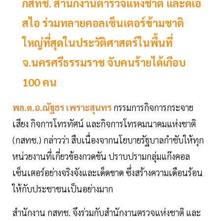
กสทช. สำนักงานตำรวจแห่งชาติ และดีเอ
สไอ ร่วมทลายคอลเซ็นเตอร์ข้ามชาติ
ใหญ่ที่สุดในประวัติศาสตร์ในพื้นที่
จ.นครศรีธรรมราช จับคนร้ายได้เกือบ
100 คน
พล.ต.อ.ณัฐธร เพราะสุนทร
กรรมการกิจการกระจาย
เสียง กิจการโทรทัศน์ และกิจการโทรคมนาคมแห่งชาติ
(กสทช.) กล่าวว่า สืบเนื่องจากนโยบายรัฐบาลกำชับให้ทุก
หน่วยงานที่เกี่ยวข้องกวดขัน ปราบปรามกลุ่มแก๊งคอล
เซ็นเตอร์อย่างจริงจังและเด็ดขาด ซึ่งสร้างความเดือนร้อน
ให้กับประชาชนเป็นอย่างมาก
สำนักงาน กสทช. จึงร่วมกับสำนักงานตรวจแห่งชาติ และ