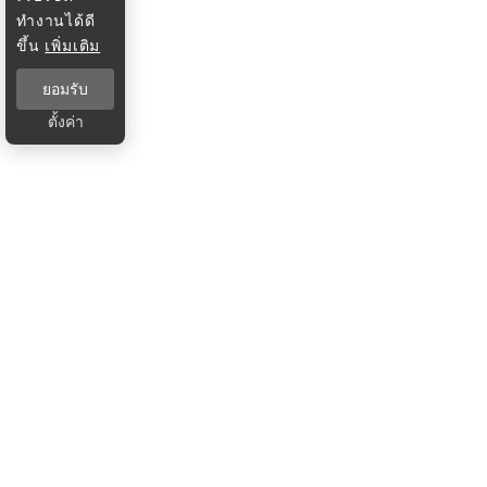
ทำงานได้ดี
ขึ้น
เพิ่มเติม
ยอมรับ
ตั้งค่า