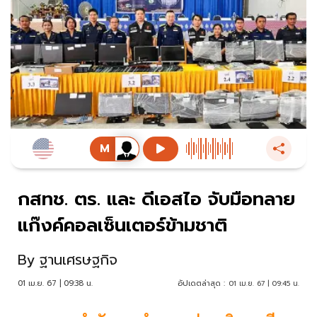
กสทช. ตร. และ ดีเอสไอ จับมือทลาย
แก๊งค์คอลเซ็นเตอร์ข้ามชาติ
By
ฐานเศรษฐกิจ
01 เม.ย. 67 | 09:38 น.
อัปเดตล่าสุด :
01 เม.ย. 67 | 09:45 น.