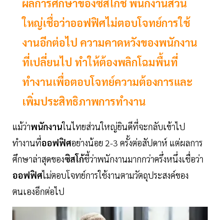
ผลการศึกษาของซิสโก้ชี้ พนักงานส่วน
ใหญ่เชื่อว่าออฟฟิศไม่ตอบโจทย์การใช้
งานอีกต่อไป ความคาดหวังของพนักงาน
ที่เปลี่ยนไป ทำให้ต้องพลิกโฉมพื้นที่
ทำงานเพื่อตอบโจทย์ความต้องการและ
เพิ่มประสิทธิภาพการทำงาน
แม้ว่า
พนักงาน
ในไทยส่วนใหญ่ยินดีที่จะกลับเข้าไป
ทำงานที่
ออฟฟิศ
อย่างน้อย 2-3 ครั้งต่อสัปดาห์ แต่ผลการ
ศึกษาล่าสุดของ
ซิสโก้
ชี้ว่าพนักงานมากกว่าครึ่งหนึ่งเชื่อว่า
ออฟฟิศ
ไม่ตอบโจทย์การใช้งานตามวัตถุประสงค์ของ
ตนเองอีกต่อไป