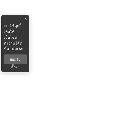
×
เราใช้คุกกี้
เพื่อให้
เว็บไซต์
ทำงานได้ดี
ขึ้น
เพิ่มเติม
ยอมรับ
ตั้งค่า