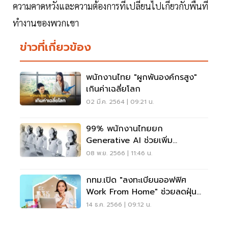
ความคาดหวังและความต้องการที่เปลี่ยนไปเกี่ยวกับพื้นที่
ทำงานของพวกเขา
ข่าวที่เกี่ยวข้อง
พนักงานไทย "ผูกพันองค์กรสูง"
เกินค่าเฉลี่ยโลก
02 มี.ค. 2564 | 09:21 น.
99% พนักงานไทยยก
Generative AI ช่วยเพิ่ม
ประสิทธิภาพการทำงาน
08 พ.ย. 2566 | 11:46 น.
กทม.เปิด "ลงทะเบียนออฟฟิศ
Work From Home" ช่วยลดฝุ่น
PM2.5
14 ธ.ค. 2566 | 09:12 น.