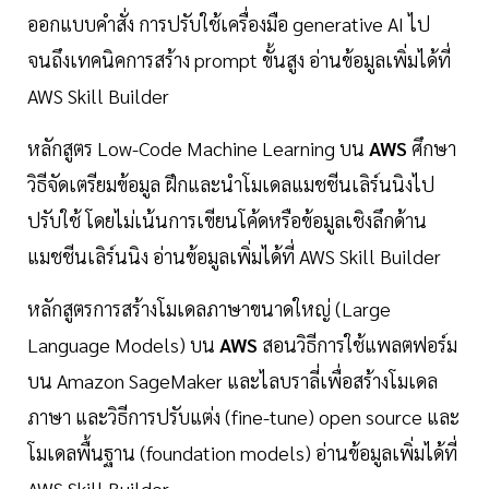
ออกแบบคำสั่ง การปรับใช้เครื่องมือ generative AI ไป
จนถึงเทคนิคการสร้าง prompt ขั้นสูง อ่านข้อมูลเพิ่มได้ที่
AWS Skill Builder
หลักสูตร Low-Code Machine Learning บน
AWS
ศึกษา
วิธีจัดเตรียมข้อมูล ฝึกและนำโมเดลแมชชีนเลิร์นนิงไป
ปรับใช้ โดยไม่เน้นการเขียนโค้ดหรือข้อมูลเชิงลึกด้าน
แมชชีนเลิร์นนิง อ่านข้อมูลเพิ่มได้ที่ AWS Skill Builder
หลักสูตรการสร้างโมเดลภาษาขนาดใหญ่ (Large
Language Models) บน
AWS
สอนวิธีการใช้แพลตฟอร์ม
บน Amazon SageMaker และไลบราลี่เพื่อสร้างโมเดล
ภาษา และวิธีการปรับแต่ง (fine-tune) open source และ
โมเดลพื้นฐาน (foundation models) อ่านข้อมูลเพิ่มได้ที่
AWS Skill Builder