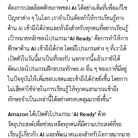
ต้องการปลดล็อคศักยภาพของ
AI
ได้อย่างเต็มที่เพื่อแก้ไข
ปัญหาต่าง ๆ ในโลก เราจำเป็นต้องทำให้การเรียนรู้ทาง
ด้าน AI เข้าถึงได้ง่ายและทั่วถึงสำหรับทุกคนที่อยากเรียนรู้
เป้าหมายหลักของโปรแกรม
‘AI Ready
’ คือการทำให้การ
ศึกษาด้าน
AI
เข้าถึงได้ง่าย โดยมีโปรแกรมต่าง ๆ ที่เราได้
เปิดตัวในวันนี้มาเป็นที่รองรับ นอกจากนี้แล้วเรายังได้
ดัดแปลงโปรแกรมฝึกอบรมทักษะ AI อื่น ๆ ของเราที่มีอยู่
ในปัจจุบันให้เพิ่มขอบเขตและเข้าถึงได้ง่ายยิ่งขึ้น โดยการ
ไม่เสียค่าใช้จ่ายในการเรียนรู้ ให้ทุกคนสามารถเข้าถึง
ทักษะจำเป็นเหล่านี้ได้อย่างครอบคลุมมากยิ่งขึ้น”
Amazon
ได้เปิดตัวโปรแกรม ‘
AI Ready’
ด้วย
วัตถุประสงค์เพื่อช่วยเหลือทุกคนที่มีความประสงค์ที่จะ
เรียนรู้เกี่ยวกับ
AI
และพัฒนาตนเองสำหรับโอกาสมากมาย