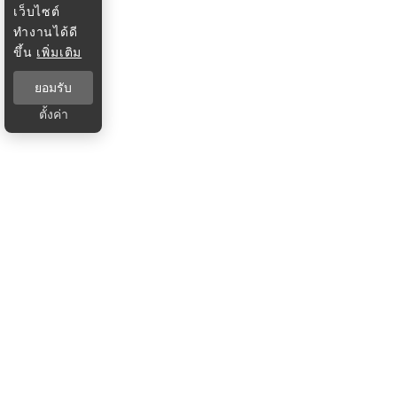
เว็บไซต์
ทำงานได้ดี
ขึ้น
เพิ่มเติม
ยอมรับ
ตั้งค่า