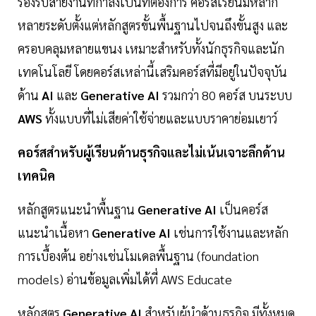
รองรับสายงานที่กำลังเป็นที่ต้องการ คอร์สเรียนมีหลาก
หลายระดับตั้งแต่หลักสูตรขั้นพื้นฐานไปจนถึงขั้นสูง และ
ครอบคลุมหลายแขนง เหมาะสำหรับทั้งนักธุรกิจและนัก
เทคโนโลยี โดยคอร์สเหล่านี้เสริมคอร์สที่มีอยู่ในปัจจุบัน
ด้าน
AI
และ
Generative AI
รวมกว่า 80 คอร์ส บนระบบ
AWS
ทั้งแบบที่ไม่เสียค่าใช้จ่ายและแบบราคาย่อมเยาว์
คอร์สสำหรับผู้เรียนด้านธุรกิจและไม่เน้นเจาะลึกด้าน
เทคนิค
หลักสูตรแนะนำพื้นฐาน
Generative AI
เป็นคอร์ส
แนะนำเนื้อหา
Generative AI
เช่นการใช้งานและหลัก
การเบื้องต้น อย่างเช่นโมเดลพื้นฐาน (foundation
models) อ่านข้อมูลเพิ่มได้ที่ AWS Educate
หลักสูตร
Generative AI
สำหรับผู้นำด้านธุรกิจ มีทั้งหมด