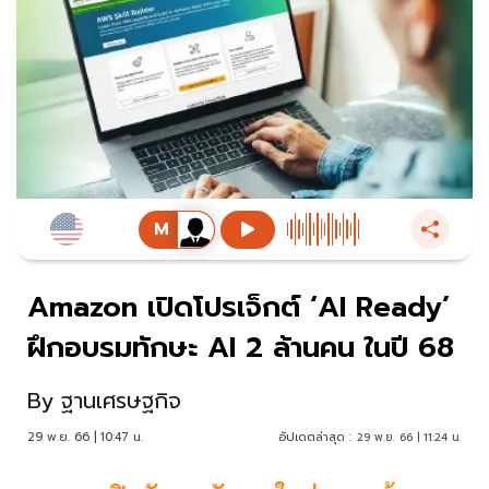
Amazon เปิดโปรเจ็กต์ ‘AI Ready’
ฝึกอบรมทักษะ AI 2 ล้านคน ในปี 68
By
ฐานเศรษฐกิจ
29 พ.ย. 66 | 10:47 น.
อัปเดตล่าสุด :
29 พ.ย. 66 | 11:24 น.