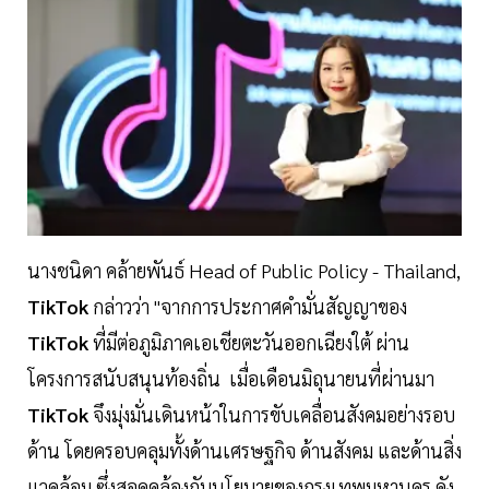
นางชนิดา คล้ายพันธ์ Head of Public Policy - Thailand,
TikTok
กล่าวว่า "จากการประกาศคำมั่นสัญญาของ
TikTok
ที่มีต่อภูมิภาคเอเชียตะวันออกเฉียงใต้ ผ่าน
โครงการสนับสนุนท้องถิ่น เมื่อเดือนมิถุนายนที่ผ่านมา
TikTok
จึงมุ่งมั่นเดินหน้าในการขับเคลื่อนสังคมอย่างรอบ
ด้าน โดยครอบคลุมทั้งด้านเศรษฐกิจ ด้านสังคม และด้านสิ่ง
แวดล้อม ซึ่งสอดคล้องกับนโยบายของกรุงเทพมหานคร ดัง