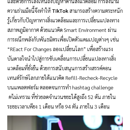
และด้วยการเล็งเห็นถึงปัญหาด้านสิ่งแวดล้อม การลงนาม
ความร่วมมือนี้จึงทำให้
TikTok
สามารถสร้างความตระหนัก
รู้เกี่ยวกับปัญหาทางสิ่งแวดล้อมและการเปลี่ยนแปลงทาง
สภาพภูมิอากาศ ด้วยแนวคิด Smart Environment ผ่าน
การผนึกพลังกับพันธมิตรเพื่อเปิดตัวแคมเปญต่างๆ เช่น
“REact For Changes ลองเปลี่ยนโลก” เพื่อสร้างแรง
บันดาลใจนำไปสู่การขับเคลื่อนการเปลี่ยนแปลงทางสิ่ง
แวดล้อมที่ยั่งยืน ด้วยการสนับสนุนการสร้างสรรค์คอน
เทนต์รักษ์โลกภายใต้แนวคิด Refill-Recheck-Recycle
บนแพลตฟอร์ม ตลอดจนการทำ hashtag challenge
#ไม่เทรวม ที่ช่วยลดจำนวนขยะได้สูงถึง 52 ตัน ภายใน
ระยะเวลาเพียง 1 เดือน หรือ 94 ตัน ภายใน 3 เดือน