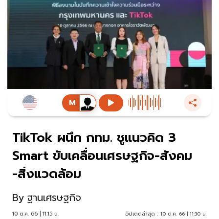
TikTok ผนึก กทม. ชูแนวคิด 3
Smart ขับเคลื่อนเศรษฐกิจ-สังคม
-สิ่งแวดล้อม
By
ฐานเศรษฐกิจ
10 ต.ค. 66 | 11:15 น.
อัปเดตล่าสุด :
10 ต.ค. 66 | 11:30 น.