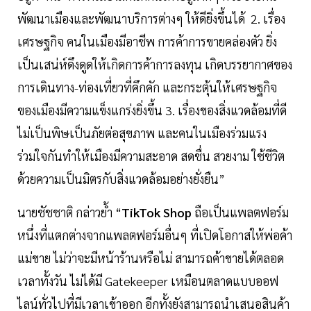
พัฒนาเมืองและพัฒนาบริการต่างๆ ให้ดียิ่งขึ้นได้ 2. เรื่อง
เศรษฐกิจ คนในเมืองมีอาชีพ การค้าการขายคล่องตัว ยิ่ง
เป็นเสน่ห์ดึงดูดให้เกิดการค้าการลงทุน เกิดบรรยากาศของ
การเดินทาง-ท่องเที่ยวที่คึกคัก และกระตุ้นให้เศรษฐกิจ
ของเมืองมีความแข็งแกร่งยิ่งขึ้น 3. เรื่องของสิ่งแวดล้อมที่ดี
ไม่เป็นพิษเป็นภัยต่อสุขภาพ และคนในเมืองร่วมแรง
ร่วมใจกันทำให้เมืองมีความสะอาด สดชื่น สวยงาม ใช้ชีวิต
ด้วยความเป็นมิตรกับสิ่งแวดล้อมอย่างยั่งยืน”
นายชัชชาติ กล่าวย้ำ “
TikTok Shop
ถือเป็นแพลตฟอร์ม
หนึ่งที่แตกต่างจากแพลตฟอร์มอื่นๆ ที่เปิดโอกาสให้พ่อค้า
แม่ขาย ไม่ว่าจะมีหน้าร้านหรือไม่ สามารถค้าขายได้ตลอด
เวลาทั้งวัน ไม่ได้มี Gatekeeper เหมือนตลาดแบบออฟ
ไลน์ทั่วไปที่มีเวลาเข้าออก อีกทั้งยังสามารถนำเสนอสินค้า