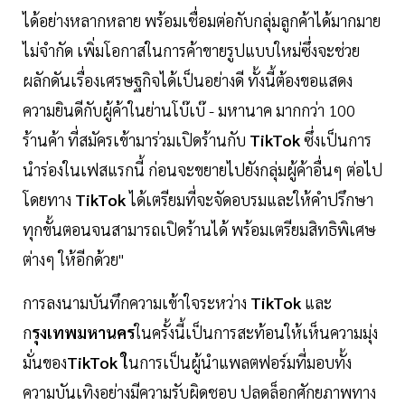
ได้อย่างหลากหลาย พร้อมเชื่อมต่อกับกลุ่มลูกค้าได้มากมาย
ไม่จำกัด เพิ่มโอกาสในการค้าขายรูปแบบใหม่ซึ่งจะช่วย
ผลักดันเรื่องเศรษฐกิจได้เป็นอย่างดี ทั้งนี้ต้องขอแสดง
ความยินดีกับผู้ค้าในย่านโบ๊เบ๊ - มหานาค มากกว่า 100
ร้านค้า ที่สมัครเข้ามาร่วมเปิดร้านกับ
TikTok
ซึ่งเป็นการ
นำร่องในเฟสแรกนี้ ก่อนจะขยายไปยังกลุ่มผู้ค้าอื่นๆ ต่อไป
โดยทาง
TikTok
ได้เตรียมที่จะจัดอบรมและให้คำปรึกษา
ทุกขั้นตอนจนสามารถเปิดร้านได้ พร้อมเตรียมสิทธิพิเศษ
ต่างๆ ให้อีกด้วย"
การลงนามบันทึกความเข้าใจระหว่าง
TikTok
และ
ก
รุงเทพมหานคร
ในครั้งนี้เป็นการสะท้อนให้เห็นความมุ่ง
มั่นของ
TikTok ใ
นการเป็นผู้นำแพลตฟอร์มที่มอบทั้ง
ความบันเทิงอย่างมีความรับผิดชอบ ปลดล็อกศักยภาพทาง