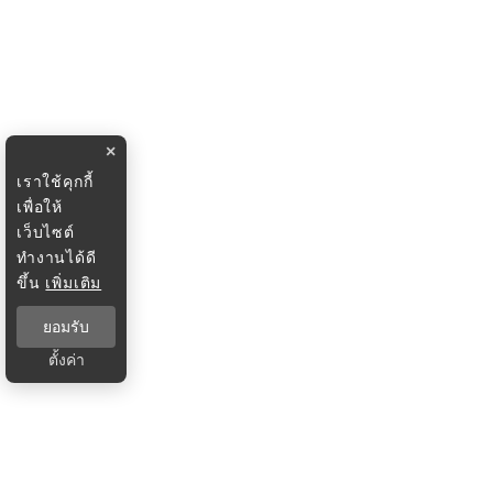
×
เราใช้คุกกี้
เพื่อให้
เว็บไซต์
ทำงานได้ดี
ขึ้น
เพิ่มเติม
ยอมรับ
ตั้งค่า