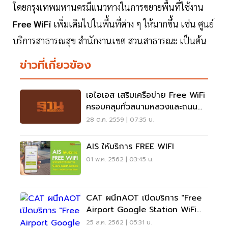
โดยกรุงเทพมหานครมีแนวทางในการขยายพื้นที่ใช้งาน
Free WiFi
เพิ่มเติมไปในพื้นที่ต่าง ๆ ให้มากขึ้น เช่น ศูนย์
บริการสาธารณสุข สำนักงานเขต สวนสาธารณะ เป็นต้น
ข่าวที่เกี่ยวข้อง
เอไอเอส เสริมเครือข่าย Free WiFi
ครอบคลุมทั่วสนามหลวงและถนน
หน้าพระลาน
28 ต.ค. 2559 | 07:35 น.
AIS ให้บริการ FREE WIFI
01 พ.ค. 2562 | 03:45 น.
CAT ผนึกAOT เปิดบริการ "Free
Airport Google Station WiFi
By CAT"
25 ส.ค. 2562 | 05:31 น.