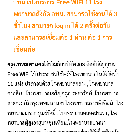
กทม.เปิดบริการ Free WiFi 11 โรง
พยาบาลสังกัด กทม. สามารถใช้งานได้ 3
ชั่วโมง สามารถ log in ได้ 2 ครั้งต่อวัน
และสามารถเชื่อมต่อ 1 ท่าน ต่อ 1 การ
เชื่อมต่อ
กรุงเทพมหานคร
ได้ร่วมกับบริษัท
AIS
ติดตั้งสัญญาณ
Free WiFi
ให้ประชาชนใช้ฟรีที่โรงพยาบาลในสังกัดทั้ง
11 แห่ง ประกอบด้วย โรงพยาบาลกลาง , โรงพยาบาล
ตากสิน , โรงพยาบาลเจริญกรุงประชารักษ์ ,โรงพยาบาล
ลาดกระบัง กรุงเทพมหานคร,โรงพยาบาลราชพิพัฒน์ , โรง
พยาบาลเวชการุณย์รัศมิ์ , โรงพยาบาลคลองสามวา , โรง
พยาบาลผู้สูงอายุบางขุนเทียน,โรงพยาบาลบางนา