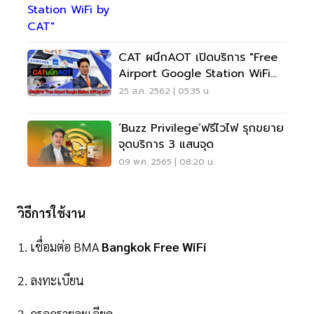
CAT ผนึกAOT เปิดบริการ "Free
Airport Google Station WiFi
By CAT"
25 ส.ค. 2562 | 05:35 น.
‘Buzz Privilege’ฟรีไวไฟ รุกขยาย
จุดบริการ 3 แสนจุด
09 พ.ค. 2565 | 08:20 น.
วิธีการใช้งาน
1. เชื่อมต่อ BMA
Bangkok Free WiFi
2. ลงทะเบียน
3. กรอกรายละเอียด