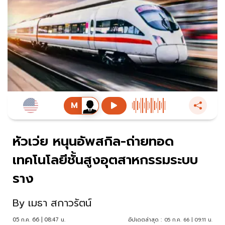
หัวเว่ย หนุนอัพสกิล-ถ่ายทอด
เทคโนโลยีชั้นสูงอุตสาหกรรมระบบ
ราง
By
เมธา สกาวรัตน์
05 ก.ค. 66 | 08:47 น.
อัปเดตล่าสุด :
05 ก.ค. 66 | 09:11 น.