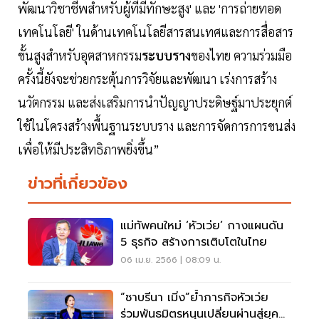
พัฒนาวิชาชีพสำหรับผู้ที่มีทักษะสูง' และ 'การถ่ายทอด
เทคโนโลยี' ในด้านเทคโนโลยีสารสนเทศและการสื่อสาร
ขั้นสูงสำหรับอุตสาหกรรม
ระบบราง
ของไทย ความร่วมมือ
ครั้งนี้ยังจะช่วยกระตุ้นการวิจัยและพัฒนา เร่งการสร้าง
นวัตกรรม และส่งเสริมการนำปัญญาประดิษฐ์มาประยุกต์
ใช้ในโครงสร้างพื้นฐานระบบราง และการจัดการการขนส่ง
เพื่อให้มีประสิทธิภาพยิ่งขึ้น”
ข่าวที่เกี่ยวข้อง
แม่ทัพคนใหม่ ‘หัวเว่ย’ กางแผนดัน
5 ธุรกิจ สร้างการเติบโตในไทย
06 เม.ย. 2566 | 08:09 น.
“ซาบรีนา เมิ่ง”ย้ำภารกิจหัวเว่ย
ร่วมพันธมิตรหนุนเปลี่ยนผ่านสู่ยุค