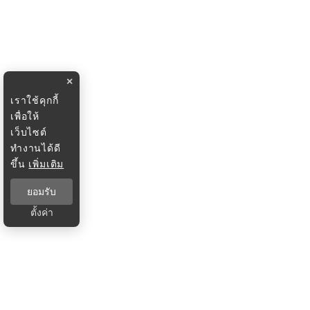
×
เราใช้คุกกี้
เพื่อให้
เว็บไซต์
ทำงานได้ดี
ขึ้น
เพิ่มเติม
ยอมรับ
ตั้งค่า