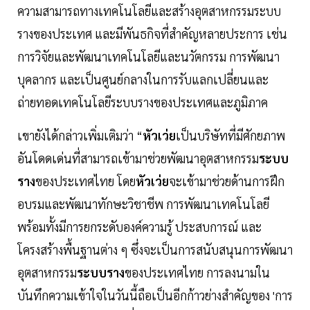
ความสามารถทางเทคโนโลยีและสร้างอุตสาหกรรมระบบ
รางของประเทศ และมีพันธกิจที่สำคัญหลายประการ เช่น
การวิจัยและพัฒนาเทคโนโลยีและนวัตกรรม การพัฒนา
บุคลากร และเป็นศูนย์กลางในการรับแลกเปลี่ยนและ
ถ่ายทอดเทคโนโลยีระบบรางของประเทศและภูมิภาค
เขายังได้กล่าวเพิ่มเติมว่า “
หัวเว่ย
เป็นบริษัทที่มีศักยภาพ
อันโดดเด่นที่สามารถเข้ามาช่วยพัฒนาอุตสาหกรรม
ระบบ
ราง
ของประเทศไทย โดย
หัวเว่ย
จะเข้ามาช่วยด้านการฝึก
อบรมและพัฒนาทักษะวิชาชีพ การพัฒนาเทคโนโลยี
พร้อมทั้งมีการยกระดับองค์ความรู้ ประสบการณ์ และ
โครงสร้างพื้นฐานต่าง ๆ ซึ่งจะเป็นการสนับสนุนการพัฒนา
อุตสาหกรรม
ระบบราง
ของประเทศไทย การลงนามใน
บันทึกความเข้าใจในวันนี้ถือเป็นอีกก้าวย่างสำคัญของ 'การ