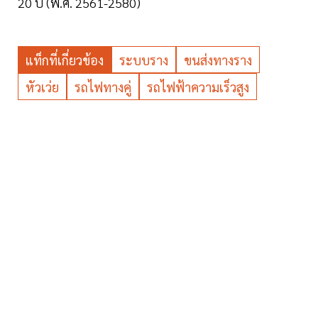
20 ปี (พ.ศ. 2561-2580)
แท็กที่เกี่ยวข้อง
ระบบราง
ขนส่งทางราง
หัวเว่ย
รถไฟทางคู่
รถไฟฟ้าความเร็วสูง