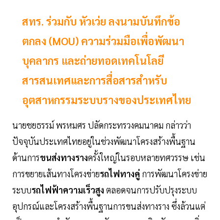
สทร. ร่วมกับ หัวเว่ย ลงนามบันทึกข้อ
ตกลง (MOU) ความร่วมมือเพื่อพัฒนา
บุคลากร และถ่ายทอดเทคโนโลยี
สารสนเทศและการสื่อสารสำหรับ
อุตสาหกรรมระบบรางของประเทศไทย
นายชยธรรม์ พรหมศร ปลัดกระทรวงคมนาคม กล่าวว่า
ปัจจุบันประเทศไทยอยู่ในช่วงพัฒนาโครงสร้างพื้นฐาน
ด้านการ
ขนส่งทางราง
ครั้งใหญ่ในรอบหลายทศวรรษ เช่น
การขยายเส้นทางโครงข่าย
รถไฟทางคู่
การพัฒนาโครงข่าย
ระบบ
รถไฟฟ้าความเร็วสูง
ตลอดจนการปรับปรุงระบบ
อุปกรณ์และโครงสร้างพื้นฐานการขนส่งทางราง ซึ่งล้วนแต่