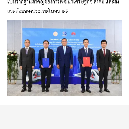
เป็นรากฐานสำคัญของการพัฒนาเศรษฐกิจ สังคม และสิ่ง
แวดล้อมของประเทศในอนาคต