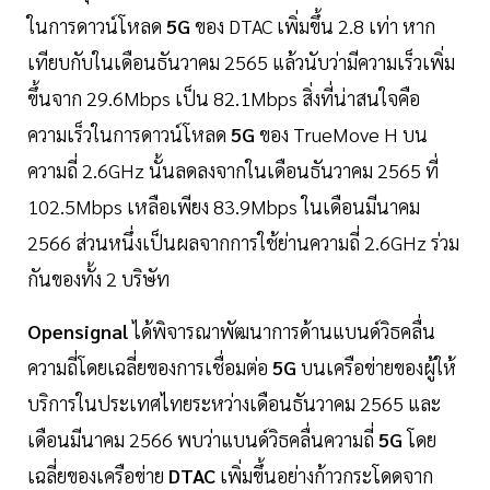
ในการดาวน์โหลด
5G
ของ DTAC เพิ่มขึ้น 2.8 เท่า หาก
เทียบกับในเดือนธันวาคม 2565 แล้วนับว่ามีความเร็วเพิ่ม
ขึ้นจาก 29.6Mbps เป็น 82.1Mbps สิ่งที่น่าสนใจคือ
ความเร็วในการดาวน์โหลด
5G
ของ TrueMove H บน
ความถี่ 2.6GHz นั้นลดลงจากในเดือนธันวาคม 2565 ที่
102.5Mbps เหลือเพียง 83.9Mbps ในเดือนมีนาคม
2566 ส่วนหนึ่งเป็นผลจากการใช้ย่านความถี่ 2.6GHz ร่วม
กันของทั้ง 2 บริษัท
Opensignal
ได้พิจารณาพัฒนาการด้านแบนด์วิธคลื่น
ความถี่โดยเฉลี่ยของการเชื่อมต่อ
5G
บนเครือข่ายของผู้ให้
บริการในประเทศไทยระหว่างเดือนธันวาคม 2565 และ
เดือนมีนาคม 2566 พบว่าแบนด์วิธคลื่นความถี่
5G
โดย
เฉลี่ยของเครือข่าย
DTAC
เพิ่มขึ้นอย่างก้าวกระโดดจาก