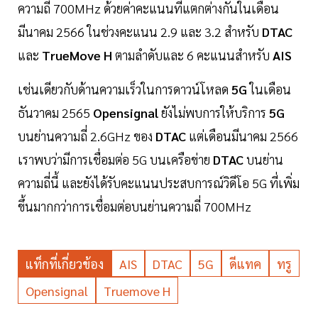
ความถี่ 700MHz ด้วยค่าคะแนนที่แตกต่างกันในเดือน
มีนาคม 2566 ในช่วงคะแนน 2.9 และ 3.2 สำหรับ
DTAC
และ
TrueMove H
ตามลำดับและ 6 คะแนนสำหรับ
AIS
เช่นเดียวกับด้านความเร็วในการดาวน์โหลด
5G
ในเดือน
ธันวาคม 2565
Opensignal
ยังไม่พบการให้บริการ
5G
บนย่านความถี่ 2.6GHz ของ
DTAC
แต่เดือนมีนาคม 2566
เราพบว่ามีการเชื่อมต่อ 5G บนเครือข่าย
DTAC
บนย่าน
ความถี่นี้ และยังได้รับคะแนนประสบการณ์วิดีโอ 5G ที่เพิ่ม
ขึ้นมากกว่าการเชื่อมต่อบนย่านความถี่ 700MHz
แท็กที่เกี่ยวข้อง
AIS
DTAC
5G
ดีแทค
ทรู
Opensignal
Truemove H