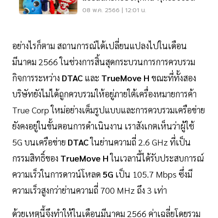
08 พ.ค. 2566 | 12:01 น.
อย่างไรก็ตาม สถานการณ์ได้เปลี่ยนแปลงไปในเดือน
มีนาคม 2566 ในช่วงการสิ้นสุดกระบวนการการควบรวม
กิจการระหว่าง
DTAC
และ
TrueMove H
ขณะที่ทั้งสอง
บริษัทยังไม่ได้ถูกควบรวมให้อยู่ภายใต้เครื่องหมายการค้า
True Corp ใหม่อย่างเต็มรูปแบบและการควบรวมเครือข่าย
ยังคงอยู่ในขั้นตอนการดำเนินงาน เราสังเกตเห็นว่าผู้ใช้
5G บนเครือข่าย
DTAC
ในย่านความถี่ 2.6 GHz ที่เป็น
กรรมสิทธิ์ของ
TrueMove H
ในเวลานี้ได้รับประสบการณ์
ความเร็วในการดาวน์โหลด
5G
เป็น 105.7 Mbps ซึ่งมี
ความเร็วสูงกว่าย่านความถี่ 700 MHz ถึง 3 เท่า
ด้วยเหตุนี้จึงทำให้ในเดือนมีนาคม 2566 ค่าเฉลี่ยโดยรวม