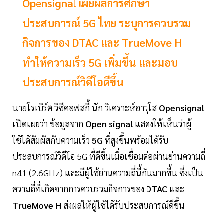
Opensignal เผยผลการศึกษา
ประสบการณ์ 5G ไทย ระบุการควบรวม
กิจการของ DTAC และ TrueMove H
ทำให้ความเร็ว 5G เพิ่มขึ้น และมอบ
ประสบการณ์วิดีโอดีขึ้น
นายโรเบิร์ต วิซีคอฟสกี้ นัก วิเคราะห์อาวุโส
Opensignal
เปิดเผยว่า ข้อมูลจาก
Open signal
แสดงให้เห็นว่าผู้
ใช้ได้สัมผัสกับความเร็ว
5G
ที่สูงขึ้นพร้อมได้รับ
ประสบการณ์วิดีโอ 5G ที่ดีขึ้นเมื่อเชื่อมต่อผ่านย่านความถี่
n41 (2.6GHz) และมีผู้ใช้ย่านความถี่นี้กันมากขึ้น ซึ่งเป็น
ความถี่ที่เกิดจากการควบรวมกิจการของ
DTAC
และ
TrueMove H
ส่งผลให้ผู้ใช้ได้รับประสบการณ์ดีขึ้น