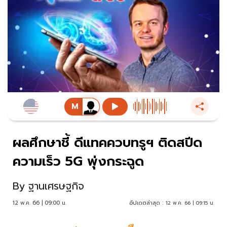
ผลศึกษาชี้ ดีแทคควบทรูฯ ติดสปีด
ความเร็ว 5G พุ่งกระฉูด
By
ฐานเศรษฐกิจ
12 พ.ค. 66 | 09:00 น.
อัปเดตล่าสุด :
12 พ.ค. 66 | 09:15 น.