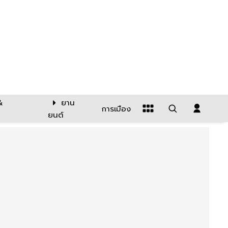
&
ยาน
การเมือง
ยนต์