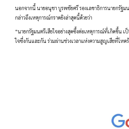
นอกจากนี้ นายอนุชา บูรพชัยศรี รองเลขาธิการนายกรัฐมนต
กล่าวถึงเหตุการณ์กราดยิงล่าสุดนี้ด้วยว่า
“นายกรัฐมนตรีเสียใจอย่างสุดซึ้งต่อเหตุการณ์ที่เกิดขึ้น
ใจซึ่งกันและกัน ร่วมผ่านช่วงเวลาแห่งความสูญเสียที่โหดร้