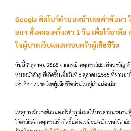
Google ติดโบว์ดำบนหน้าเพจคำค้นหา ไว
ยกฯ สั่งลดธงครึ่งเสา 1 วัน เพื่อไว้อาลั
ใจผู้บาดเจ็บและครอบครัวผู้เสียชีวิต
วันนี้ 7 ตุลาคม 2565
จากกรณีเหตุการณ์สะเทือนขวัญ ตำรว
หนองบัวลำภู ที่เกิดขึ้นเมื่อวันที่ 6 ตุลาคม 2565 ที่ผ่านม
เจ็บอีก 12 ราย โดยผู้เสียชีวิตส่วนใหญ่เป็นเด็กเล็ก
เหตุการณ์กราดยิงหนองบัวลำภู ส่งผลให้บรรดาหน่วยงา
ไว้อาลัยต่อเหตุการณ์ที่เกิดขึ้นต่างเปลี่ยนหน้าเพจไว้อาล