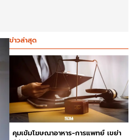
ข่าวล่าสุด
คุมเข้มโฆษณาอาหาร-การแพทย์ เขย่า