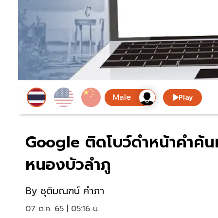
Play
Google ติดโบว์ดำหน้าคำค้นห
หนองบัวลำภู
By
ชุติมณฑน์ คำภา
07 ต.ค. 65 | 05:16 น.