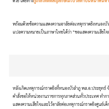
ด้วย โดยทาง
กูเกิลได้ติดสัญลักษณ์โบว์สีดำบนหน้าค้น
พร้อมด้วยข้อความแสดงความอาลัยต่อเหตุกราดยิงหนองบั
แปลความหมายเป็นภาษาไทยได้ว่า “ขอแสดงความเสียใจต่อ
หลังเกิดเหตุการณ์กราดยิงที่หนองบัวลำภู พล.อ.ประยุทธ์
คำสั่งขอให้หน่วยงานราชการทุกภาคส่วนทั่วประเทศ ทำการลด
แสดงความเสียใจและไว้อาลัยต่อเหตุการณ์กราดยิงศูนย์เด็