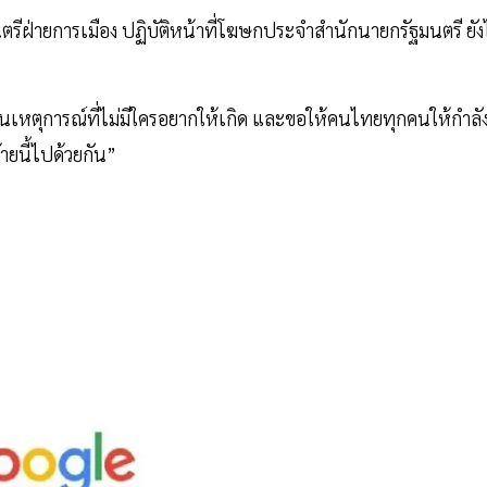
รีฝ่ายการเมือง ปฏิบัติหน้าที่โฆษกประจำสำนักนายกรัฐมนตรี ยังไ
 เป็นเหตุการณ์ที่ไม่มีใครอยากให้เกิด และขอให้คนไทยทุกคนให้กำลั
ายนี้ไปด้วยกัน”