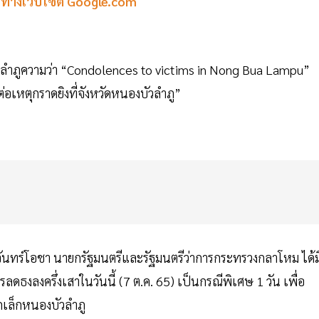
หาทางเว็บไซต์ Google.com
วลำภูความว่า “Condolences to victims in Nong Bua Lampu”
เหตุกราดยิงที่จังหวัดหนองบัวลำภู”
 จันทร์โอชา นายกรัฐมนตรีและรัฐมนตรีว่าการกระทรวงกลาโหม ได้ม
ธงลงครึ่งเสาในวันนี้ (7 ต.ค. 65) เป็นกรณีพิเศษ 1 วัน เพื่อ
กเล็กหนองบัวลำภู