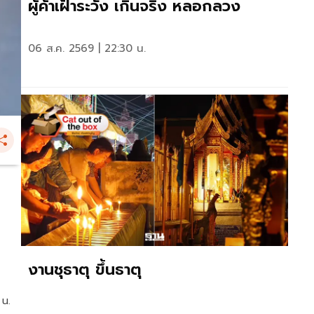
ผู้ค้าเฝ้าระวัง เกินจริง หลอกลวง
06 ส.ค. 2569 | 22:30 น.
งานชุธาตุ ขึ้นธาตุ
 น.