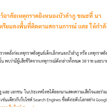
้อาลัยเหตุกราดยิงหนองบัวลำภู ขณะที่ นา
ย เตรียมลงพื้นที่ติดตามสถานการณ์ และ ให้กำลั
จคลั่งก่อเหตุกราดยิงศูนย์เด็กเล็กหนองบัวลำภู หรือ เหตุกราดยิ
านั้น พบว่ามีผู้เสียชีวิตจากเหตุการณ์ดังกล่าวทั้งหมด 38 ราย และบา
นรัฐ และ เอกชน ในประเทศไทยได้ออกมาแสดงความเสียใจและร่วม
ัย เช่นเดียวกับว็บไซต์ Search Engines ชื่อดังระดับโลกอย่าง Goog