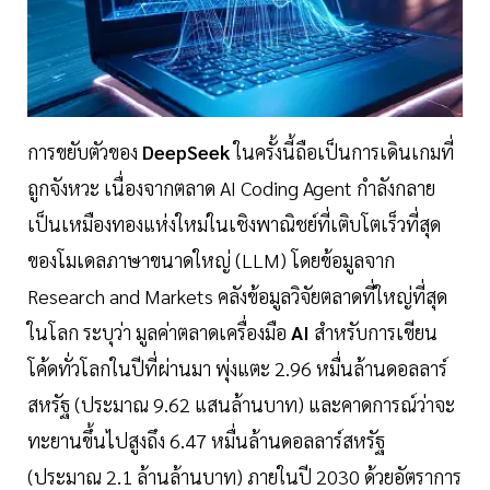
การขยับตัวของ
DeepSeek
ในครั้งนี้ถือเป็นการเดินเกมที่
ถูกจังหวะ เนื่องจากตลาด AI Coding Agent กำลังกลาย
เป็นเหมืองทองแห่งใหม่ในเชิงพาณิชย์ที่เติบโตเร็วที่สุด
ของโมเดลภาษาขนาดใหญ่ (LLM) โดยข้อมูลจาก
Research and Markets คลังข้อมูลวิจัยตลาดที่ใหญ่ที่สุด
ในโลก ระบุว่า มูลค่าตลาดเครื่องมือ
AI
สำหรับการเขียน
โค้ดทั่วโลกในปีที่ผ่านมา พุ่งแตะ 2.96 หมื่นล้านดอลลาร์
สหรัฐ (ประมาณ 9.62 แสนล้านบาท) และคาดการณ์ว่าจะ
ทะยานขึ้นไปสูงถึง 6.47 หมื่นล้านดอลลาร์สหรัฐ
(ประมาณ 2.1 ล้านล้านบาท) ภายในปี 2030 ด้วยอัตราการ