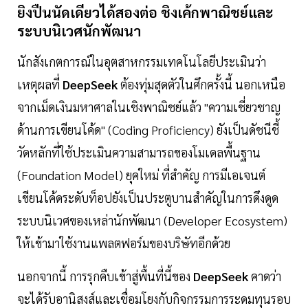
ยิงปืนนัดเดียวได้สองต่อ ชิงเค้กพาณิชย์และ
ระบบนิเวศนักพัฒนา
นักสังเกตการณ์ในอุตสาหกรรมเทคโนโลยีประเมินว่า
เหตุผลที่
DeepSeek
ต้องทุ่มสุดตัวในศึกครั้งนี้ นอกเหนือ
จากเม็ดเงินมหาศาลในเชิงพาณิชย์แล้ว "ความเชี่ยวชาญ
ด้านการเขียนโค้ด" (Coding Proficiency) ยังเป็นดัชนีชี้
วัดหลักที่ใช้ประเมินความสามารถของโมเดลพื้นฐาน
(Foundation Model) ยุคใหม่ ที่สำคัญ การมีเอเจนต์
เขียนโค้ดระดับท็อปยังเป็นประตูบานสำคัญในการดึงดูด
ระบบนิเวศของเหล่านักพัฒนา (Developer Ecosystem)
ให้เข้ามาใช้งานแพลตฟอร์มของบริษัทอีกด้วย
นอกจากนี้ การรุกคืบเข้าสู่พื้นที่นี้ของ
DeepSeek
คาดว่า
จะได้รับอานิสงส์และเชื่อมโยงกับกิจกรรมการระดมทุนรอบ