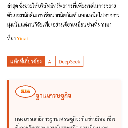
ล่าสุด ซึ่งช่วยให้บริษัทมีทรัพยากรที่เพียงพอในการขยาย
ตัวและผลักดันการพัฒนาผลิตภัณฑ์ นอกเหนือไปจากการ
มุ่งเน้นแต่งานวิจัยเพียงอย่างเดียวเหมือนช่วงที่ผ่านมา
ที่มา
Yicai
แท็กที่เกี่ยวข้อง
AI
DeepSeek
ฐานเศรษฐกิจ
กองบรรณาธิการฐานเศรษฐกิจ:
ทีมข่าวมืออาชีพ
ที่เกาะติดสถานการณ์เศรษฐกิจ การเมือง และ