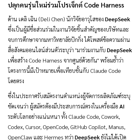
ปลุกคนรุ่นใหม่ร่วมโปรเจ็กต์ Code Harness
ด้าน เดลิ เฉิน (Deli Chen) นักวิจัยอาวุโสของ
DeepSeek
ซึ่งเป็นผู้มีชื่อส่วนร่วมในงานวิจัยชิ้นสำคัญของบริษัทและ
จบการศึกษาจากมหาวิทยาลัยปักกิ่ง ได้โพสต์ข้อความผ่าน
สื่อสังคมออนไลน์ส่วนตัวระบุว่า "มาร่วมงานกับ
DeepSeek
เพื่อสร้าง Code Harness จากศูนย์ด้วยกัน" พร้อมย้ำว่า
โครงการนี้มีเป้าหมายเพื่อเทียบชั้นกับ Claude Code
โดยตรง
ซึ่งในประกาศรับสมัครงานตำแหน่งผู้จัดการผลิตภัณฑ์ระบุ
ชัดเจนว่า ผู้สมัครต้องมีประสบการณ์ตรงในเครื่องมือ
AI
ระดับโลกอย่างแน่นหนา ทั้ง Claude Code, Cowork,
Codex, Cursor, OpenCode, GitHub Copilot, Manus,
OpenClaw และ Hermes ทว่า
DeepSeek
ยังไม่ได้เปิด