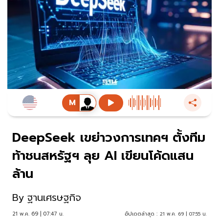
DeepSeek เขย่าวงการเทคฯ ตั้งทีม
ท้าชนสหรัฐฯ ลุย AI เขียนโค้ดแสน
ล้าน
By
ฐานเศรษฐกิจ
21 พ.ค. 69 | 07:47 น.
อัปเดตล่าสุด :
21 พ.ค. 69 | 07:55 น.