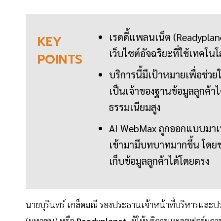
เรดดี้แพลนเน็ต (Readyplan
KEY
เว็บไซต์อัจฉริยะที่ใช้เทคโน
POINTS
บริการนี้มีเป้าหมายเพื่อช
เป็นเจ้าของฐานข้อมูลลูกค้า
ธรรมเนียมสูง
AI WebMax ถูกออกแบบมาเพื่
เข้ามามีบทบาทมากขึ้น โดยช
เก็บข้อมูลลูกค้าได้โดยตรง
นายบุรินทร์ เกล็ดมณี รองประธานเจ้าหน้าที่บริหารและปร
(มหาชน) หรือ
Readyplanet
ผู้ให้บริการแพลตฟอร์มกา