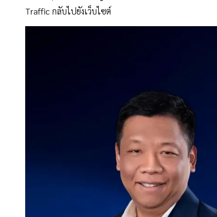
Traffic กลับไปยังเว็บไซต์