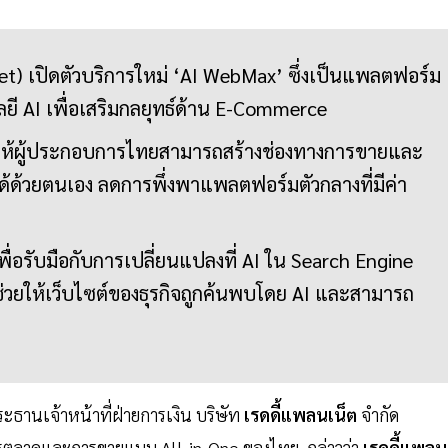
et) เปิดตัวบริการใหม่ ‘AI WebMax’ ซึ่งเป็นแพลตฟอร์ม
โลยี AI เพื่อเสริมกลยุทธ์ด้าน E-Commerce
่วยให้ผู้ประกอบการไทยสามารถสร้างช่องทางการขายและ
ได้ด้วยตนเอง ลดการพึ่งพาแพลตฟอร์มตัวกลางที่มีค่า
อรับมือกับการเปลี่ยนแปลงที่ AI ใน Search Engine
่วยให้เว็บไซต์ของธุรกิจถูกค้นพบโดย AI และสามารถ
ะธานเจ้าหน้าที่ฝ่ายการเงิน บริษัท
เรดดี้แพลนเน็ต
จำกัด
รตลาดและการขายแบบ All-in-One ของไทย กล่าวว่า
เรดดี้แพลน