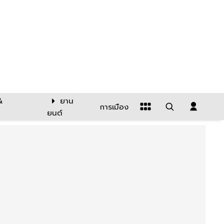
&
ยาน
การเมือง
ยนต์