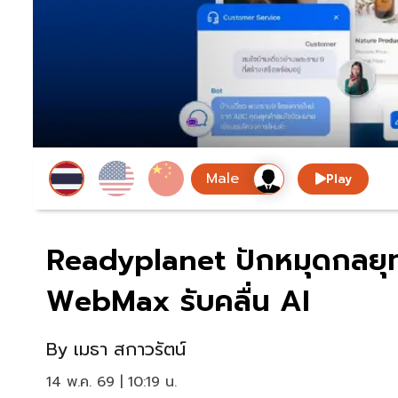
Play
Readyplanet ปักหมุดกลยุท
WebMax รับคลื่น AI
By
เมธา สกาวรัตน์
14 พ.ค. 69 | 10:19 น.