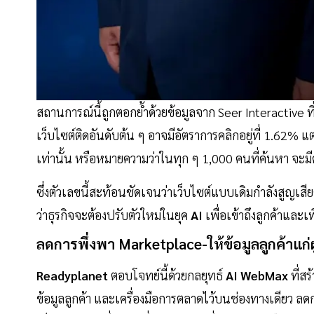
สถานการณ์นี้ถูกตอกย้ำด้วยข้อมูลจาก Seer Interactive ที
เว็บไซต์ติดอันดับต้น ๆ อาจมีอัตราการคลิกอยู่ที่ 1.62% แ
เท่านั้น หรือหมายความว่าในทุก ๆ 1,000 คนที่ค้นหา จะมีค
ซึ่งตัวเลขนี้สะท้อนชัดเจนว่าเว็บไซต์แบบเดิมกำลังสูญเส
ว่าธุรกิจจะต้องปรับตัวใหม่ในยุค
AI
เพื่อเข้าถึงลูกค้าและเพ
ลดการพึ่งพา Marketplace-ให้ข้อมูลลูกค้าแก
Readyplanet
ตอบโจทย์นี้ด้วยกลยุทธ์
AI WebMax
ที่สร
ข้อมูลลูกค้า และเครื่องมือการตลาดไว้บนช่องทางเดียว ลด