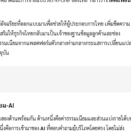
์อัจฉริยะที่ออกแบบมาเพื่อช่วยให้ผู้ประกอบการไทย เพิ่มขีดความ
งเสริมให้ธุรกิจไทยกลับมาเป็นเจ้าของฐานข้อมูลลูกค้าและช่อง
าธรรมเนียมจากแพลตฟอร์มตัวกลางท่ามกลางกระแสการเปลี่ยนแป
จุบัน
ยม-AI
สองด้านพร้อมกัน ด้านหนึ่งคือค่าธรรมเนียมและส่วนแบ่งรายได้บ
นึ่งคือการเข้ามาของ
AI
ที่ตอบคำถามผู้บริโภคโดยตรง โดยไม่ส่ง